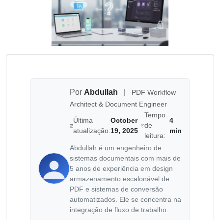
Por
Abdullah
|
PDF Workflow
Architect & Document Engineer
Tempo
Última
October
4
de
atualização:
19, 2025
min
leitura:
Abdullah é um engenheiro de
sistemas documentais com mais de
5 anos de experiência em design
armazenamento escalonável de
PDF e sistemas de conversão
automatizados. Ele se concentra na
integração de fluxo de trabalho.