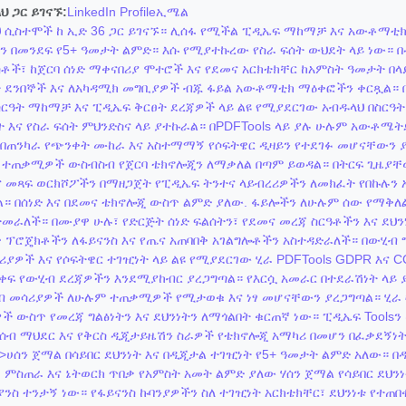
ህ ጋር ይገናኙ:
LinkedIn Profile
ኢሜል
 ሲስተሞች ከ ኢድ 36 ጋር ይገናኙ። ሊሰፋ የሚችል ፒዲኤፍ ማከማቻ እና አውቶማቲክ
ን በመንደፍ የ5+ ዓመታት ልምድ። እሱ የሚያተኩረው የስራ ፍሰት ውህደት ላይ ነው።
ሰቶች፣ ከጀርባ ሰነድ ማቀናበሪያ ሞተሮች እና የደመና አርክቴክቸር ከአምስት ዓመታት በላ
 ደንበኞች እና ለአካዳሚክ መግቢያዎች ብጁ ፋይል አውቶማቲክ ማዕቀፎችን ቀርጿል። 
ስርዓት ማከማቻ እና ፒዲኤፍ ቅርፀት ደረጃዎች ላይ ልዩ የሚያደርገው አብዱላህ በስርዓት
 እና የስራ ፍሰት ምህንድስና ላይ ያተኩራል። በPDFTools ላይ ያሉ ሁሉም አውቶሜ
በጠንካራ የጭንቀት ሙከራ እና አስተማማኝ የሶፍትዌር ዲዛይን የተደገፉ መሆናቸውን 
 ተጠቃሚዎች ውስብስብ የጀርባ ቴክኖሎጂን ለማቃለል በጣም ይወዳል። በትርፍ ጊዜያ
 መጻፍ ወርክሾፖችን በማዘጋጀት የፒዲኤፍ ትንተና ላይብረሪዎችን ለመክፈት የበኩሉን 
ል። በሰነድ እና በደመና ቴክኖሎጂ ውስጥ ልምድ ያለው. ፋይሎችን ለሁሉም ሰው የማቅለል
ትመራለች። በሙያዋ ሁሉ፣ የድርጅት ሰነድ ፍልሰትን፣ የደመና መረጃ ስርዓቶችን እና ደህን
ፕሮጄክቶችን ለፋይናንስ እና የጤና አጠባበቅ አገልግሎቶችን አስተዳድራለች። በውሂብ ግ
ያዎች እና የሶፍትዌር ተገዢነት ላይ ልዩ የሚያደርገው ሂራ PDFTools GDPR እና 
ቀፍ የውሂብ ደረጃዎችን እንደሚያከብር ያረጋግጣል። የእርሷ አመራር በተደራሽነት ላይ 
 መሳሪያዎች ለሁሉም ተጠቃሚዎች የሚታወቁ እና ነፃ መሆናቸውን ያረጋግጣል። ሂራ 
ች ውስጥ የመረጃ ግልፅነትን እና ደህንነትን ለማጎልበት ቁርጠኛ ነው። ፒዲኤፍ Tools
ሰብ ማህደር እና የቅርስ ዲጂታይዜሽን ስራዎች የቴክኖሎጂ አማካሪ በመሆን በፈቃደኝነ
9">ሀሰን ጀማል በሳይበር ደህንነት እና በዲጂታል ተገዢነት የ5+ ዓመታት ልምድ አለው። በ
፣ ምስጠራ እና ኔትወርክ ጥበቃ የአምስት አመት ልምድ ያለው ሃሰን ጀማል የሳይበር ደህን
ንስ ተንታኝ ነው። የፋይናንስ ኩባንያዎችን ስለ ተገዢነት አርክቴክቸር፣ ደህንነቱ የተጠበ