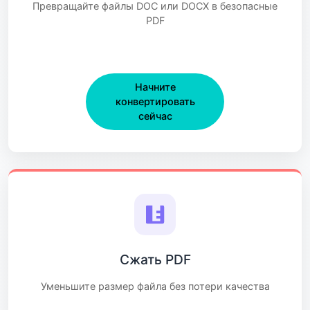
Превращайте файлы DOC или DOCX в безопасные
PDF
Начните
конвертировать
сейчас
Сжать PDF
Уменьшите размер файла без потери качества