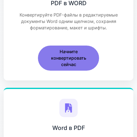
PDF в WORD
Конвертируйте PDF-файлы в редактируемые
документы Word одним щелчком, сохраняя
форматирование, макет и шрифты.
Начните
конвертировать
сейчас
Word в PDF