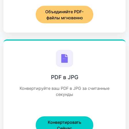
Объединяйте PDF-
файлы мгновенно
PDF в JPG
Конвертируйте ваш PDF в JPG за считанные
секунды
Конвертировать
Сейчас