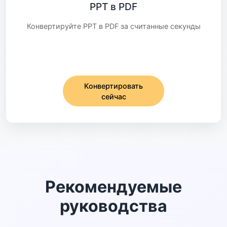
PPT в PDF
Конвертируйте PPT в PDF за считанные секунды
Конвертировать
сейчас
Рекомендуемые
руководства