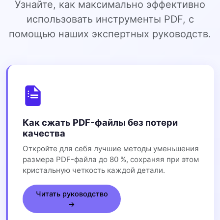
Узнайте, как максимально эффективно
использовать инструменты PDF, с
помощью наших экспертных руководств.
Как сжать PDF-файлы без потери
качества
Откройте для себя лучшие методы уменьшения
размера PDF-файла до 80 %, сохраняя при этом
кристальную четкость каждой детали.
Читать руководство
→