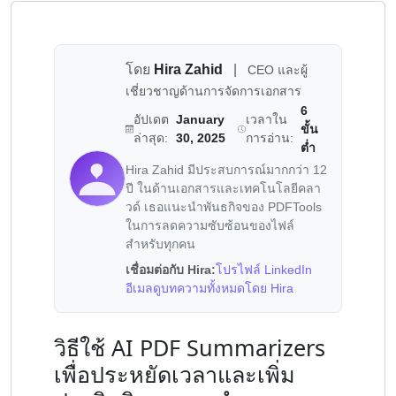
โดย
Hira Zahid
|
CEO และผู้
เชี่ยวชาญด้านการจัดการเอกสาร
6
อัปเดต
January
เวลาใน
ขั้น
ล่าสุด:
30, 2025
การอ่าน:
ต่ำ
Hira Zahid มีประสบการณ์มากกว่า 12
ปี ในด้านเอกสารและเทคโนโลยีคลา
วด์ เธอแนะนำพันธกิจของ PDFTools
ในการลดความซับซ้อนของไฟล์
สำหรับทุกคน
เชื่อมต่อกับ Hira:
โปรไฟล์ LinkedIn
อีเมล
ดูบทความทั้งหมดโดย Hira
วิธีใช้ AI PDF Summarizers
เพื่อประหยัดเวลาและเพิ่ม