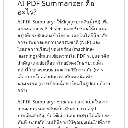
AI PDF Summarizer คือ
อะไร?
AI PDF Summaryr ใช้ปัญญาประดิษฐ์ (AI) เพื่อ
แปลงเอกสาร PDF ที่ยาวและซับซ้อนให้เป็นบท
สรุปที่กระชับและเข้าใจง่าย เทคโนโลยีนี้อาศัย
การประมวลผลภาษาธรรมชาติ (NLP) และ
โมเดลการเรียนรู้ของเครื่อง (machine-
learning) ที่สแกนข้อความใน PDF ระบุแนวคิด
สำคัญ และย่อเนื้อหาโดยยังคงรักษาประเด็น
หลักไว้ บางระบบผสมผสานวิธีการสกัด (การ
เลือกประโยคสำคัญ) เข้ากับเทคนิคเชิง
นามธรรม (การเขียนเนื้อหาใหม่ในรูปแบบที่ง่าย
กว่า)
AI PDF Summaryr ช่วยลดความจำเป็นในการ
อ่านผ่านๆ หลายสิบหน้า มันสามารถสรุป
ประเด็นสำคัญ ข้อโต้แย้ง และบทสรุปได้เกือบจะ
ทันที ระบบอัตโนมัตินี้ช่วยให้คุณมุ่งเน้นไปที่การ