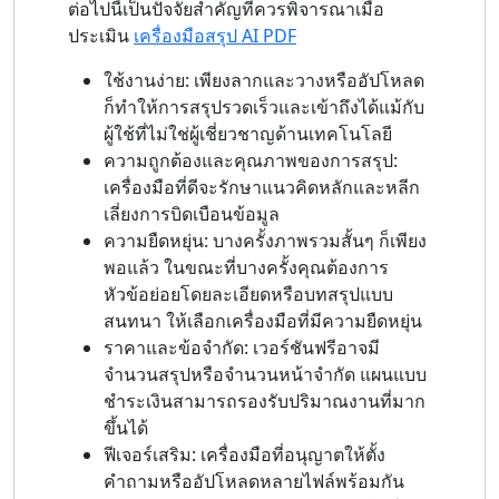
ต่อไปนี้เป็นปัจจัยสำคัญที่ควรพิจารณาเมื่อ
ประเมิน
เครื่องมือสรุป AI PDF
ใช้งานง่าย: เพียงลากและวางหรืออัปโหลด
ก็ทำให้การสรุปรวดเร็วและเข้าถึงได้แม้กับ
ผู้ใช้ที่ไม่ใช่ผู้เชี่ยวชาญด้านเทคโนโลยี
ความถูกต้องและคุณภาพของการสรุป:
เครื่องมือที่ดีจะรักษาแนวคิดหลักและหลีก
เลี่ยงการบิดเบือนข้อมูล
ความยืดหยุ่น: บางครั้งภาพรวมสั้นๆ ก็เพียง
พอแล้ว ในขณะที่บางครั้งคุณต้องการ
หัวข้อย่อยโดยละเอียดหรือบทสรุปแบบ
สนทนา ให้เลือกเครื่องมือที่มีความยืดหยุ่น
ราคาและข้อจำกัด: เวอร์ชันฟรีอาจมี
จำนวนสรุปหรือจำนวนหน้าจำกัด แผนแบบ
ชำระเงินสามารถรองรับปริมาณงานที่มาก
ขึ้นได้
ฟีเจอร์เสริม: เครื่องมือที่อนุญาตให้ตั้ง
คำถามหรืออัปโหลดหลายไฟล์พร้อมกัน