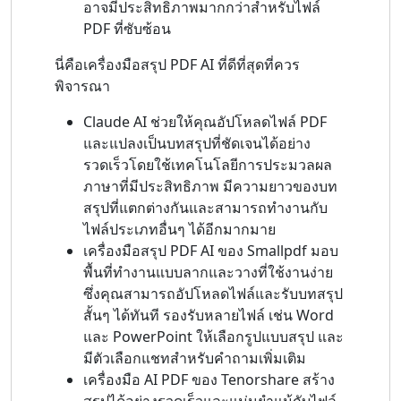
อาจมีประสิทธิภาพมากกว่าสำหรับไฟล์
PDF ที่ซับซ้อน
นี่คือเครื่องมือสรุป PDF AI ที่ดีที่สุดที่ควร
พิจารณา
Claude AI ช่วยให้คุณอัปโหลดไฟล์ PDF
และแปลงเป็นบทสรุปที่ชัดเจนได้อย่าง
รวดเร็วโดยใช้เทคโนโลยีการประมวลผล
ภาษาที่มีประสิทธิภาพ มีความยาวของบท
สรุปที่แตกต่างกันและสามารถทำงานกับ
ไฟล์ประเภทอื่นๆ ได้อีกมากมาย
เครื่องมือสรุป PDF AI ของ Smallpdf มอบ
พื้นที่ทำงานแบบลากและวางที่ใช้งานง่าย
ซึ่งคุณสามารถอัปโหลดไฟล์และรับบทสรุป
สั้นๆ ได้ทันที รองรับหลายไฟล์ เช่น Word
และ PowerPoint ให้เลือกรูปแบบสรุป และ
มีตัวเลือกแชทสำหรับคำถามเพิ่มเติม
เครื่องมือ AI PDF ของ Tenorshare สร้าง
สรุปได้อย่างรวดเร็วและแม่นยำแม้กับไฟล์