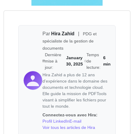
Par
Hira Zahid
|
PDG et
spécialiste de la gestion de
documents
Dernière
Temps
January
6
mise à
de
30, 2025
min
jour:
lecture:
Hira Zahid a plus de 12 ans
d'expérience dans le domaine des
documents et technologie cloud.
Elle guide la mission de PDFTools
visant à simplifier les fichiers pour
tout le monde.
Connectez-vous avec Hira:
Profil LinkedIn
E-mail
Voir tous les articles de Hira