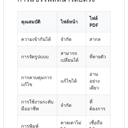
ไฟล์
คุณสมบัติ
ไฟล์หน้า
PDF
ความเข้ากันได้
จำกัด
สากล
สามารถ
การจัดรูปแบบ
ที่ตายตัว
เปลี่ยนได้
อ่าน
การควบคุมการ
แก้ไขได้
อย่าง
แก้ไข
เดียว
การใช้งานระดับ
ที่
จำกัด
มืออาชีพ
ต้องการ
คาดเดาไม่
เชื่อถือ
การพิมพ์