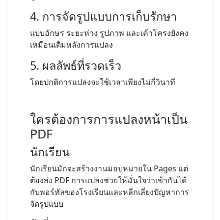
4. การจัดรูปแบบการเก็บรักษา
แบบอักษร ระยะห่าง รูปภาพ และเค้าโครงยังคง
เหมือนเดิมหลังการแปลง
5. ผลลัพธ์ที่รวดเร็ว
โดยปกติการแปลงจะใช้เวลาเพียงไม่กี่วินาที
ใครต้องการการแปลงหน้าเป็น
PDF
นักเรียน
นักเรียนมักจะสร้างงานมอบหมายใน Pages แต่
ต้องส่ง PDF การแปลงช่วยให้มั่นใจว่าเข้ากันได้
กับพอร์ทัลของโรงเรียนและหลีกเลี่ยงปัญหาการ
จัดรูปแบบ