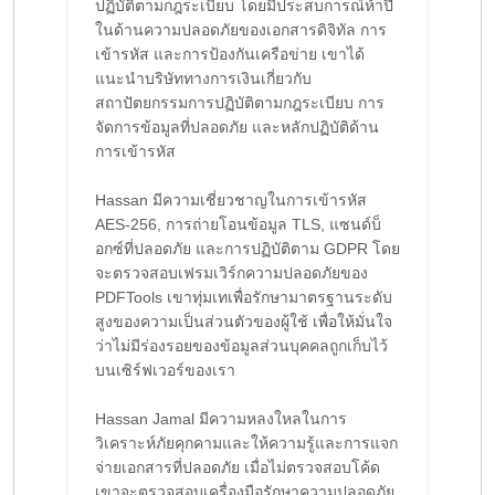
ปฏิบัติตามกฎระเบียบ โดยมีประสบการณ์ห้าปี
ในด้านความปลอดภัยของเอกสารดิจิทัล การ
เข้ารหัส และการป้องกันเครือข่าย เขาได้
แนะนำบริษัททางการเงินเกี่ยวกับ
สถาปัตยกรรมการปฏิบัติตามกฎระเบียบ การ
จัดการข้อมูลที่ปลอดภัย และหลักปฏิบัติด้าน
การเข้ารหัส
Hassan มีความเชี่ยวชาญในการเข้ารหัส
AES-256, การถ่ายโอนข้อมูล TLS, แซนด์บ็
อกซ์ที่ปลอดภัย และการปฏิบัติตาม GDPR โดย
จะตรวจสอบเฟรมเวิร์กความปลอดภัยของ
PDFTools เขาทุ่มเทเพื่อรักษามาตรฐานระดับ
สูงของความเป็นส่วนตัวของผู้ใช้ เพื่อให้มั่นใจ
ว่าไม่มีร่องรอยของข้อมูลส่วนบุคคลถูกเก็บไว้
บนเซิร์ฟเวอร์ของเรา
Hassan Jamal มีความหลงใหลในการ
วิเคราะห์ภัยคุกคามและให้ความรู้และการแจก
จ่ายเอกสารที่ปลอดภัย เมื่อไม่ตรวจสอบโค้ด
เขาจะตรวจสอบเครื่องมือรักษาความปลอดภัย