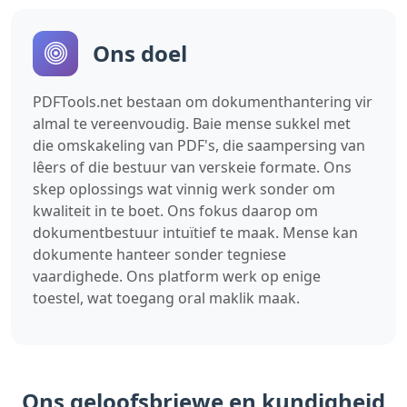
Ons doel
PDFTools.net bestaan ​​om dokumenthantering vir
almal te vereenvoudig. Baie mense sukkel met
die omskakeling van PDF's, die saampersing van
lêers of die bestuur van verskeie formate. Ons
skep oplossings wat vinnig werk sonder om
kwaliteit in te boet. Ons fokus daarop om
dokumentbestuur intuïtief te maak. Mense kan
dokumente hanteer sonder tegniese
vaardighede. Ons platform werk op enige
toestel, wat toegang oral maklik maak.
Ons geloofsbriewe en kundigheid