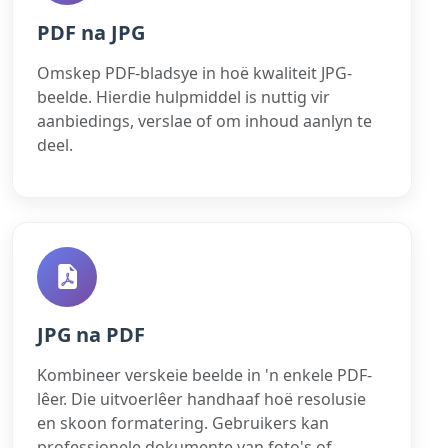
PDF na JPG
Omskep PDF-bladsye in hoë kwaliteit JPG-
beelde. Hierdie hulpmiddel is nuttig vir
aanbiedings, verslae of om inhoud aanlyn te
deel.
JPG na PDF
Kombineer verskeie beelde in 'n enkele PDF-
lêer. Die uitvoerlêer handhaaf hoë resolusie
en skoon formatering. Gebruikers kan
professionele dokumente van foto's of