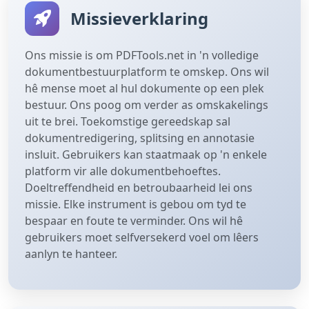
Missieverklaring
Ons missie is om PDFTools.net in 'n volledige
dokumentbestuurplatform te omskep. Ons wil
hê mense moet al hul dokumente op een plek
bestuur. Ons poog om verder as omskakelings
uit te brei. Toekomstige gereedskap sal
dokumentredigering, splitsing en annotasie
insluit. Gebruikers kan staatmaak op 'n enkele
platform vir alle dokumentbehoeftes.
Doeltreffendheid en betroubaarheid lei ons
missie. Elke instrument is gebou om tyd te
bespaar en foute te verminder. Ons wil hê
gebruikers moet selfversekerd voel om lêers
aanlyn te hanteer.