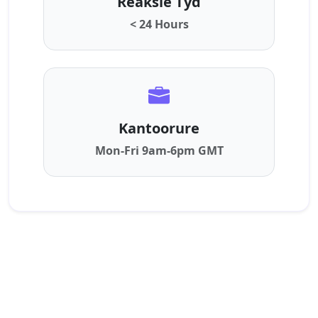
Reaksie Tyd
< 24 Hours
Kantoorure
Mon-Fri 9am-6pm GMT