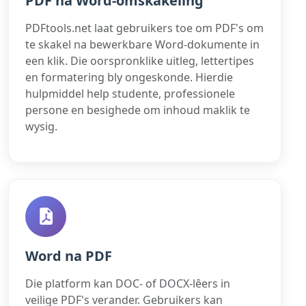
PDF na Word-omskakeling
PDFtools.net laat gebruikers toe om PDF's om
te skakel na bewerkbare Word-dokumente in
een klik. Die oorspronklike uitleg, lettertipes
en formatering bly ongeskonde. Hierdie
hulpmiddel help studente, professionele
persone en besighede om inhoud maklik te
wysig.
Word na PDF
Die platform kan DOC- of DOCX-lêers in
veilige PDF's verander. Gebruikers kan