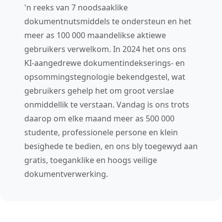
'n reeks van 7 noodsaaklike
dokumentnutsmiddels te ondersteun en het
meer as 100 000 maandelikse aktiewe
gebruikers verwelkom. In 2024 het ons ons
KI-aangedrewe dokumentindekserings- en
opsommingstegnologie bekendgestel, wat
gebruikers gehelp het om groot verslae
onmiddellik te verstaan. Vandag is ons trots
daarop om elke maand meer as 500 000
studente, professionele persone en klein
besighede te bedien, en ons bly toegewyd aan
gratis, toeganklike en hoogs veilige
dokumentverwerking.