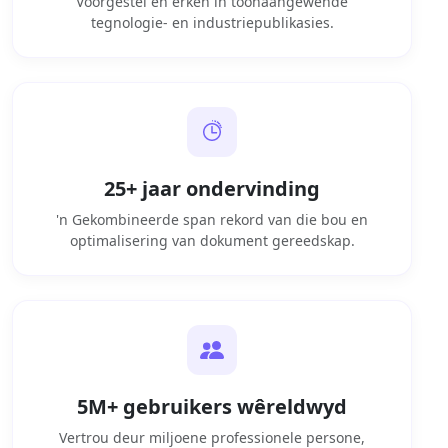
Voorgestel en erken in toonaangewende
tegnologie- en industriepublikasies.
25+ jaar ondervinding
'n Gekombineerde span rekord van die bou en
optimalisering van dokument gereedskap.
5M+ gebruikers wêreldwyd
Vertrou deur miljoene professionele persone,