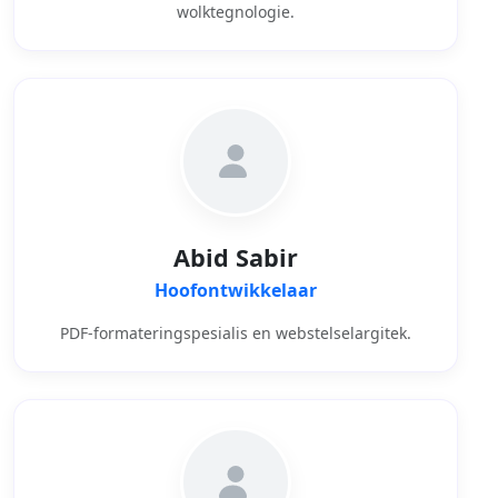
wolktegnologie.
Abid Sabir
Hoofontwikkelaar
PDF-formateringspesialis en webstelselargitek.