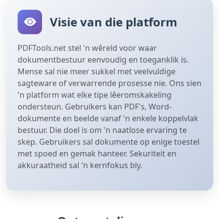
Visie van die platform
PDFTools.net stel 'n wêreld voor waar
dokumentbestuur eenvoudig en toeganklik is.
Mense sal nie meer sukkel met veelvuldige
sagteware of verwarrende prosesse nie. Ons sien
'n platform wat elke tipe lêeromskakeling
ondersteun. Gebruikers kan PDF's, Word-
dokumente en beelde vanaf 'n enkele koppelvlak
bestuur. Die doel is om 'n naatlose ervaring te
skep. Gebruikers sal dokumente op enige toestel
met spoed en gemak hanteer. Sekuriteit en
akkuraatheid sal 'n kernfokus bly.