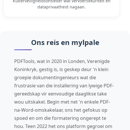
Kuberveiligheidsontleder wat vervoersekuriteit en
dataprivaatheid nagaan.
Ons reis en mylpale
PDFTools, wat in 2020 in Londen, Verenigde
Koninkryk, gestig is, is geskep deur 'n klein
groepie dokumentingenieurs wat die
frustrasie van die installering van lywige PDF-
gereedskap vir eenvoudige daaglikse take
wou uitskakel. Begin met net 'n enkele PDF-
na-Word-omskakelaar, ons het gefokus op
spoed en om die formatering ongerept te
hou. Teen 2022 het ons platform gegroei om