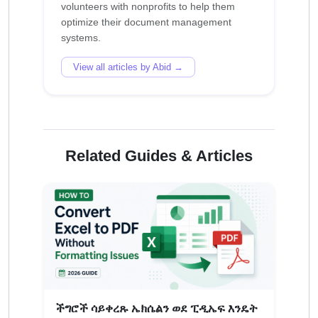
volunteers with nonprofits to help them
optimize their document management
View all articles by Abid →
Related Guides & Articles
ችግሮች ሳይቀረጹ ኤክሴልን ወደ ፒዲኤፍ እንዴት