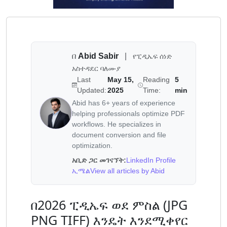
በ
Abid Sabir
|
የፒዲኤፍ ሰነድ
አስተዳደር ባለሙያ
Last
May 15,
Reading
5
Updated:
2025
Time:
min
Abid has 6+ years of experience
helping professionals optimize PDF
workflows. He specializes in
document conversion and file
optimization.
አቢድ ጋር መገናኘት:
LinkedIn Profile
ኢሜል
View all articles by Abid
በ2026 ፒዲኤፍ ወደ ምስል (JPG
PNG TIFF) እንዴት እንደሚቀየር