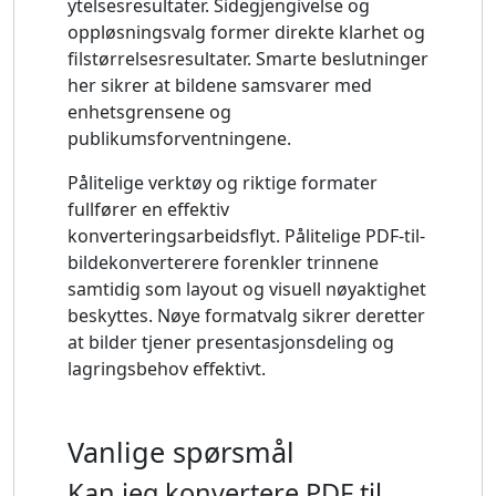
ytelsesresultater. Sidegjengivelse og
oppløsningsvalg former direkte klarhet og
filstørrelsesresultater. Smarte beslutninger
her sikrer at bildene samsvarer med
enhetsgrensene og
publikumsforventningene.
Pålitelige verktøy og riktige formater
fullfører en effektiv
konverteringsarbeidsflyt. Pålitelige PDF-til-
bildekonverterere forenkler trinnene
samtidig som layout og visuell nøyaktighet
beskyttes. Nøye formatvalg sikrer deretter
at bilder tjener presentasjonsdeling og
lagringsbehov effektivt.
Vanlige spørsmål
Kan jeg konvertere PDF til