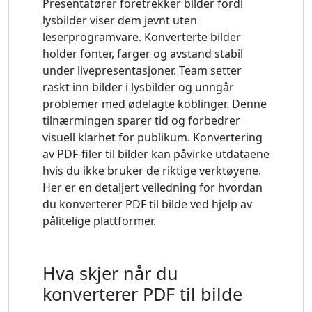
Presentatører foretrekker bilder fordi
lysbilder viser dem jevnt uten
leserprogramvare. Konverterte bilder
holder fonter, farger og avstand stabil
under livepresentasjoner. Team setter
raskt inn bilder i lysbilder og unngår
problemer med ødelagte koblinger. Denne
tilnærmingen sparer tid og forbedrer
visuell klarhet for publikum. Konvertering
av PDF-filer til bilder kan påvirke utdataene
hvis du ikke bruker de riktige verktøyene.
Her er en detaljert veiledning for hvordan
du konverterer PDF til bilde ved hjelp av
pålitelige plattformer.
Hva skjer når du
konverterer PDF til bilde