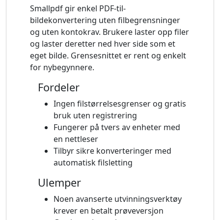
Smallpdf gir enkel PDF-til-
bildekonvertering uten filbegrensninger
og uten kontokrav. Brukere laster opp filer
og laster deretter ned hver side som et
eget bilde. Grensesnittet er rent og enkelt
for nybegynnere.
Fordeler
Ingen filstørrelsesgrenser og gratis
bruk uten registrering
Fungerer på tvers av enheter med
en nettleser
Tilbyr sikre konverteringer med
automatisk filsletting
Ulemper
Noen avanserte utvinningsverktøy
krever en betalt prøveversjon