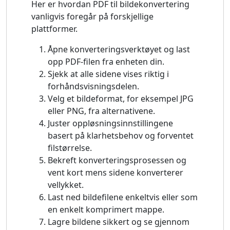
Her er hvordan PDF til bildekonvertering
vanligvis foregår på forskjellige
plattformer.
Åpne konverteringsverktøyet og last
opp PDF-filen fra enheten din.
Sjekk at alle sidene vises riktig i
forhåndsvisningsdelen.
Velg et bildeformat, for eksempel JPG
eller PNG, fra alternativene.
Juster oppløsningsinnstillingene
basert på klarhetsbehov og forventet
filstørrelse.
Bekreft konverteringsprosessen og
vent kort mens sidene konverterer
vellykket.
Last ned bildefilene enkeltvis eller som
en enkelt komprimert mappe.
Lagre bildene sikkert og se gjennom