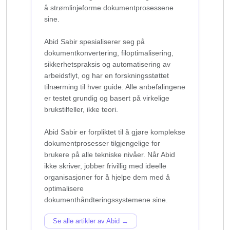
å strømlinjeforme dokumentprosessene
sine.
Abid Sabir spesialiserer seg på
dokumentkonvertering, filoptimalisering,
sikkerhetspraksis og automatisering av
arbeidsflyt, og har en forskningsstøttet
tilnærming til hver guide. Alle anbefalingene
er testet grundig og basert på virkelige
brukstilfeller, ikke teori.
Abid Sabir er forpliktet til å gjøre komplekse
dokumentprosesser tilgjengelige for
brukere på alle tekniske nivåer. Når Abid
ikke skriver, jobber frivillig med ideelle
organisasjoner for å hjelpe dem med å
optimalisere
Se alle artikler av Abid →