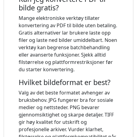
bilde gratis?
Mange elektroniske verktøy tillater
konvertering av PDF til bilde uten betaling.
Gratis alternativer lar brukere laste opp
filer og laste ned bilder umiddelbart. Noen
verktøy kan begrense batchbehandling
eller avanserte funksjoner. Sjekk alltid
filstørrelse og plattformrestriksjoner før
du starter konvertering.
Hvilket bildeformat er best?
Valg av det beste formatet avhenger av
bruksbehov. JPG fungerer bra for sosiale
medier og nettsteder. PNG bevarer
gjennomsiktighet og skarpe detaljer. TIFF
gir høy kvalitet for utskrift og
profesjonelle arkiver. Vurder klarhet,
filstørrelse og plattformkompatibilitet når