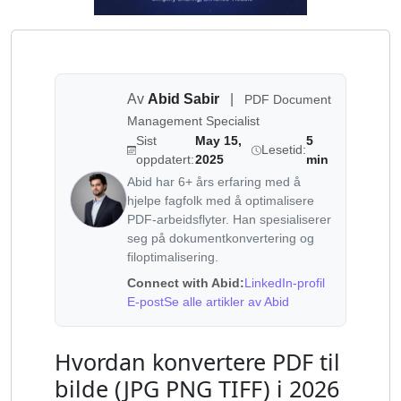
Av
Abid Sabir
|
PDF Document
Management Specialist
Sist
May 15,
5
Lesetid:
oppdatert:
2025
min
Abid har 6+ års erfaring med å
hjelpe fagfolk med å optimalisere
PDF-arbeidsflyter. Han spesialiserer
seg på dokumentkonvertering og
filoptimalisering.
Connect with Abid:
LinkedIn-profil
E-post
Se alle artikler av Abid
Hvordan konvertere PDF til
bilde (JPG PNG TIFF) i 2026