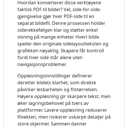
Hvordan konverterer disse verktøyene
faktisk PDF til bilder? Vel, side-for-side-
gjengivelse gjør hver PDF-side til en
separat bildefil. Denne prosessen holder
siderekkefølgen klar og støtter enkel
visning på mange enheter. Hvert bilde
speiler den originale sidelayoutteksten og
grafikken nøyaktig. Skapere får kontroll
fordi hver side står alene uten
navigasjonsproblemer.
Oppløsningsinnstillinger definerer
deretter bildets klarhet, som direkte
påvirker lesbarheten og filstørrelsen.
Høyere oppløsning gir skarpere tekst, men
øker lagringsbehovet på tvers av
plattformer. Lavere oppløsning reduserer
filvekten, men risikerer uskarpe detaljer på
store skjermer. Sammen danner