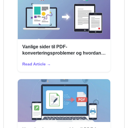
Vanlige sider til PDF-
konverteringsproblemer og hvordan
du fikser dem
Read Article →