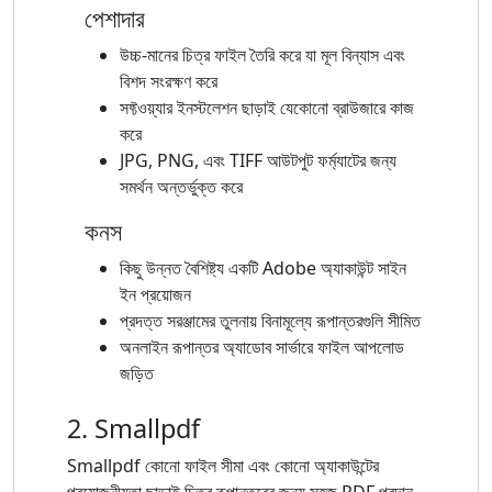
পেশাদার
উচ্চ-মানের চিত্র ফাইল তৈরি করে যা মূল বিন্যাস এবং
বিশদ সংরক্ষণ করে
সফ্টওয়্যার ইনস্টলেশন ছাড়াই যেকোনো ব্রাউজারে কাজ
করে
JPG, PNG, এবং TIFF আউটপুট ফর্ম্যাটের জন্য
সমর্থন অন্তর্ভুক্ত করে
কনস
কিছু উন্নত বৈশিষ্ট্য একটি Adobe অ্যাকাউন্ট সাইন
ইন প্রয়োজন
প্রদত্ত সরঞ্জামের তুলনায় বিনামূল্যে রূপান্তরগুলি সীমিত
অনলাইন রূপান্তর অ্যাডোব সার্ভারে ফাইল আপলোড
জড়িত
2. Smallpdf
Smallpdf কোনো ফাইল সীমা এবং কোনো অ্যাকাউন্টের
প্রয়োজনীয়তা ছাড়াই চিত্র রূপান্তরের জন্য সহজ PDF প্রদান