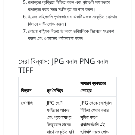
রূপান্তর প্রক্রিয়া নিশ্চিত করুন এবং পৃষ্ঠাগুলি সফলভাবে
রূপান্তর করার সময় সংক্ষিপ্ত অপেক্ষা করুন।
ইমেজ ফাইলগুলি পৃথকভাবে বা একটি একক সংকুচিত ফোল্ডার
হিসাবে ডাউনলোড করুন।
কোনো বাহ্যিক বিতরণের আগে ছবিগুলিকে নিরাপদে সংরক্ষণ
করুন এবং গুণমানের পর্যালোচনা করুন৷
সেরা বিন্যাস: JPG বনাম PNG বনাম
TIFF
সাধারণ ব্যবহারের
বিন্যাস
মূল বৈশিষ্ট্য
ক্ষেত্রে
জেপিজি
JPG ছোট
JPG থেকে সোশ্যাল
ফাইলের আকার
মিডিয়া শেয়ার করার
এবং গ্রহণযোগ্য
সুবিধা কারণ
ভিজ্যুয়াল মানের
প্ল্যাটফর্মগুলি এই
সাথে সংকুচিত ছবি
ছবিগুলি দ্রুত লোড