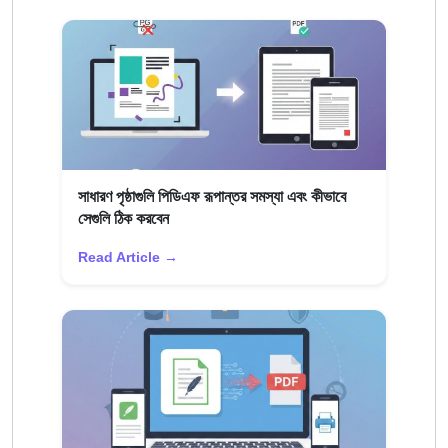
সাধারণ পৃষ্ঠাগুলি পিডিএফ রূপান্তর সমস্যা এবং কীভাবে
সেগুলি ঠিক করবেন
Read Article →