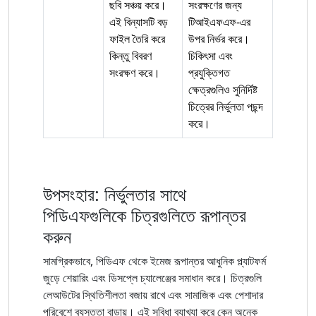
ছবি সঞ্চয় করে।
সংরক্ষণের জন্য
এই বিন্যাসটি বড়
টিআইএফএফ-এর
ফাইল তৈরি করে
উপর নির্ভর করে।
কিন্তু বিবরণ
চিকিৎসা এবং
সংরক্ষণ করে।
প্রযুক্তিগত
ক্ষেত্রগুলিও সুনির্দিষ্ট
চিত্রের নির্ভুলতা পছন্দ
করে।
উপসংহার: নির্ভুলতার সাথে
পিডিএফগুলিকে চিত্রগুলিতে রূপান্তর
করুন
সামগ্রিকভাবে, পিডিএফ থেকে ইমেজ রূপান্তর আধুনিক প্ল্যাটফর্ম
জুড়ে শেয়ারিং এবং ডিসপ্লে চ্যালেঞ্জের সমাধান করে। চিত্রগুলি
লেআউটের স্থিতিশীলতা বজায় রাখে এবং সামাজিক এবং পেশাদার
পরিবেশে ব্যস্ততা বাড়ায়। এই সুবিধা ব্যাখ্যা করে কেন অনেক