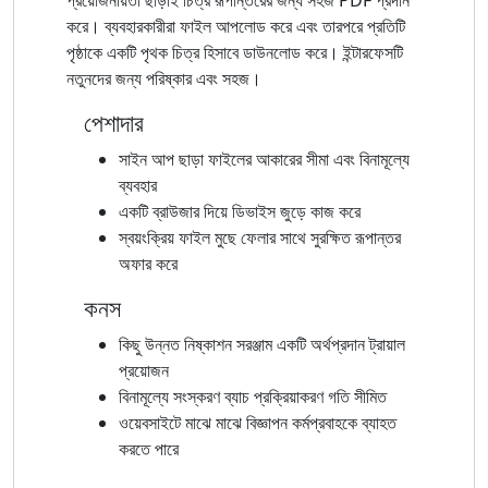
করে। ব্যবহারকারীরা ফাইল আপলোড করে এবং তারপরে প্রতিটি
পৃষ্ঠাকে একটি পৃথক চিত্র হিসাবে ডাউনলোড করে। ইন্টারফেসটি
নতুনদের জন্য পরিষ্কার এবং সহজ।
পেশাদার
সাইন আপ ছাড়া ফাইলের আকারের সীমা এবং বিনামূল্যে
ব্যবহার
একটি ব্রাউজার দিয়ে ডিভাইস জুড়ে কাজ করে
স্বয়ংক্রিয় ফাইল মুছে ফেলার সাথে সুরক্ষিত রূপান্তর
অফার করে
কনস
কিছু উন্নত নিষ্কাশন সরঞ্জাম একটি অর্থপ্রদান ট্রায়াল
প্রয়োজন
বিনামূল্যে সংস্করণ ব্যাচ প্রক্রিয়াকরণ গতি সীমিত
ওয়েবসাইটে মাঝে মাঝে বিজ্ঞাপন কর্মপ্রবাহকে ব্যাহত
করতে পারে