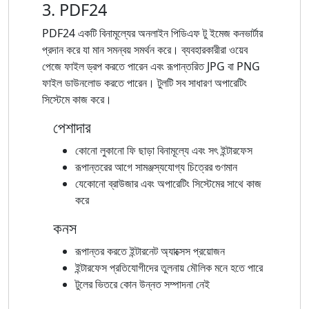
3. PDF24
PDF24 একটি বিনামূল্যের অনলাইন পিডিএফ টু ইমেজ কনভার্টার
প্রদান করে যা মান সমন্বয় সমর্থন করে। ব্যবহারকারীরা ওয়েব
পেজে ফাইল ড্রপ করতে পারেন এবং রূপান্তরিত JPG বা PNG
ফাইল ডাউনলোড করতে পারেন। টুলটি সব সাধারণ অপারেটিং
সিস্টেমে কাজ করে।
পেশাদার
কোনো লুকানো ফি ছাড়া বিনামূল্যে এবং সৎ ইন্টারফেস
রূপান্তরের আগে সামঞ্জস্যযোগ্য চিত্রের গুণমান
যেকোনো ব্রাউজার এবং অপারেটিং সিস্টেমের সাথে কাজ
করে
কনস
রূপান্তর করতে ইন্টারনেট অ্যাক্সেস প্রয়োজন
ইন্টারফেস প্রতিযোগীদের তুলনায় মৌলিক মনে হতে পারে
টুলের ভিতরে কোন উন্নত সম্পাদনা নেই