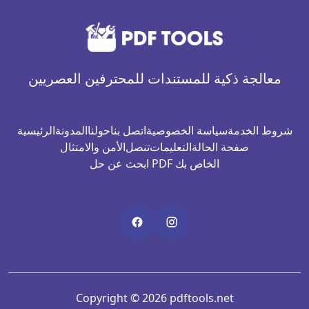
معالجة ذكية للمستندات للمحترفين العصريين
شروط الخدمة
سياسة الخصوصية
اتصل بنا
حولنا
المدونة
الرئيسية
صفحة الحالة
التعليمات
تنصل
الأمن والامتثال
ابحث عن حل PDF الخاص بك
Copyright © 2026 pdftools.net