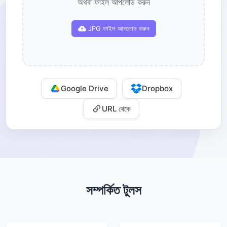
অথবা ফাইল আপলোড করুন
JPG ফাইল আপলোড করুন
Google Drive
Dropbox
URL থেকে
সম্পর্কিত টুলস