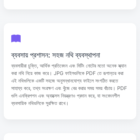
ব্যবসায় প্রশাসন: সহজ নথি ব্যবস্থাপনা
ব্যবসায়ীরা চুক্তি, আর্থিক প্রতিবেদন এবং মিটিং নোটের মতো অনেক স্ক্যান
করা নথি নিয়ে কাজ করে। JPG ফাইলগুলিকে PDF তে রূপান্তর করা
এই নথিগুলিকে একটি সহজে অনুসন্ধানযোগ্য ফাইলে সংগঠিত করতে
সাহায্য করে, তথ্য সংরক্ষণ এবং খুঁজে বের করার সময় সময় বাঁচায়। PDF
গুলি এনক্রিপশন এবং অ্যাক্সেস নিয়ন্ত্রণও প্রদান করে, যা সংবেদনশীল
ব্যবসায়িক নথিগুলিকে সুরক্ষিত রাখে।