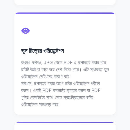
ভুল চিত্রের ওরিয়েন্টেশন
কখনও কখনও, JPG থেকে PDF এ রূপান্তর করার পরে
ছবিটি উল্টে বা কাত হয়ে দেখা দিতে পারে। এটি সাধারণত ভুল
ওরিয়েন্টেশন সেটিংসের কারণে ঘটে।
সমাধান: রূপান্তর করার আগে ছবির ওরিয়েন্টেশন পরীক্ষা
করুন। একটি PDF কনভার্টার ব্যবহার করুন যা PDF
পৃষ্ঠার লেআউটের সাথে মেলে স্বয়ংক্রিয়ভাবে ছবির
ওরিয়েন্টেশন সামঞ্জস্য করে।