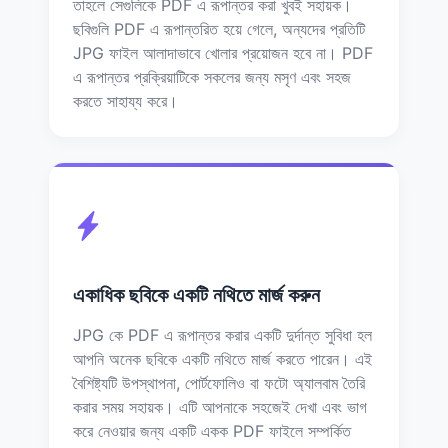
তাহলে সেগুলিকে PDF এ রূপান্তর করা খুবই সহায়ক।
ছবিগুলি PDF এ রূপান্তরিত হয়ে গেলে, অন্যদের প্রতিটি
JPG ফাইল আলাদাভাবে খোলার প্রয়োজন হবে না। PDF
এ রূপান্তর প্রক্রিয়াটিকে সকলের জন্য মসৃণ এবং সহজ
করতে সাহায্য করে।
একাধিক ছবিকে একটি নথিতে মার্জ করুন
JPG কে PDF এ রূপান্তর করার একটি দুর্দান্ত সুবিধা হল
আপনি অনেক ছবিকে একটি নথিতে মার্জ করতে পারেন। এই
বৈশিষ্ট্যটি উপস্থাপনা, পোর্টফোলিও বা ফটো অ্যালবাম তৈরি
করার সময় সহায়ক। এটি আপনাকে সহজেই দেখা এবং ভাগ
করে নেওয়ার জন্য একটি একক PDF ফাইলে সম্পর্কিত