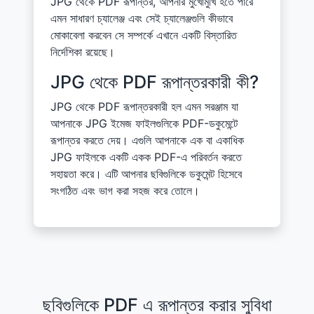
JPG থেকে PDF রূপান্তর, আপনার মুখোমুখি হতে পারে
এমন সাধারণ চ্যালেঞ্জ এবং সেই চ্যালেঞ্জগুলি কীভাবে
মোকাবেলা করবেন সে সম্পর্কে এখানে একটি বিস্তারিত
নির্দেশিকা রয়েছে।
JPG থেকে PDF রূপান্তরকারী কী?
JPG থেকে PDF রূপান্তরকারী হল এমন সরঞ্জাম যা
আপনাকে JPG ইমেজ ফাইলগুলিকে PDF-ডকুমেন্টে
রূপান্তর করতে দেয়। এগুলি আপনাকে এক বা একাধিক
JPG ফাইলকে একটি একক PDF-এ পরিবর্তন করতে
সহায়তা করে। এটি আপনার ছবিগুলিকে ডকুমেন্ট হিসেবে
সংগঠিত এবং ভাগ করা সহজ করে তোলে।
ছবিগুলিকে PDF এ রূপান্তর করার সুবিধা