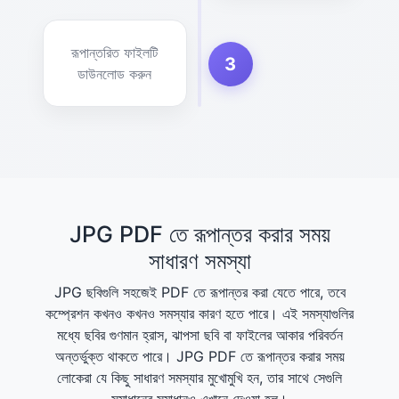
রূপান্তরিত ফাইলটি
3
ডাউনলোড করুন
JPG PDF তে রূপান্তর করার সময়
সাধারণ সমস্যা
JPG ছবিগুলি সহজেই PDF তে রূপান্তর করা যেতে পারে, তবে
কম্প্রেশন কখনও কখনও সমস্যার কারণ হতে পারে। এই সমস্যাগুলির
মধ্যে ছবির গুণমান হ্রাস, ঝাপসা ছবি বা ফাইলের আকার পরিবর্তন
অন্তর্ভুক্ত থাকতে পারে। JPG PDF তে রূপান্তর করার সময়
লোকেরা যে কিছু সাধারণ সমস্যার মুখোমুখি হন, তার সাথে সেগুলি
সমাধানের সমাধানও এখানে দেওয়া হল।