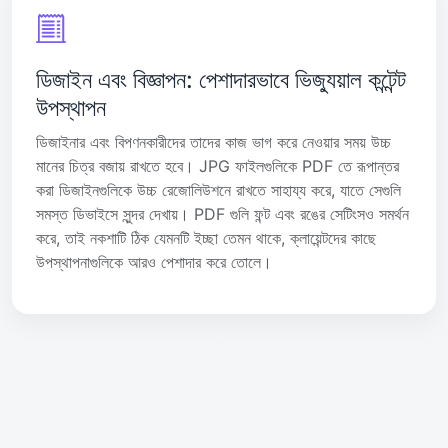
ডিজাইন এবং বিজ্ঞাপন: পেশাদারভাবে ভিজ্যুয়াল কন্টেন্ট
উপস্থাপন
ডিজাইনার এবং বিপণনকারীদের তাদের কাজ ভাগ করে নেওয়ার সময় উচ্চ
মানের চিত্র বজায় রাখতে হবে। JPG ফাইলগুলিকে PDF তে রূপান্তর
করা ডিজাইনগুলিকে উচ্চ রেজোলিউশনে রাখতে সাহায্য করে, যাতে সেগুলি
সমস্ত ডিভাইসে সুন্দর দেখায়। PDF গুলি ফন্ট এবং রঙের সেটিংসও সমর্থন
করে, তাই নকশাটি ঠিক যেমনটি ইচ্ছা তেমন থাকে, ক্লায়েন্টদের কাছে
উপস্থাপনাগুলিকে আরও পেশাদার করে তোলে।