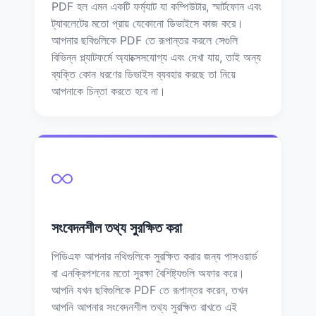
PDF হল এমন একটি ফর্ম্যাট যা কম্পিউটার, স্মার্টফোন এবং
ট্যাবলেটের মতো প্রায় যেকোনো ডিভাইসে কাজ করে।
আপনার ছবিগুলিকে PDF তে রূপান্তর করলে সেগুলি
বিভিন্ন প্ল্যাটফর্মে অ্যাক্সেসযোগ্য এবং দেখা যায়, তাই অন্য
ব্যক্তি কোন ধরণের ডিভাইস ব্যবহার করছে তা নিয়ে
আপনাকে চিন্তা করতে হবে না।
সংবেদনশীল তথ্য সুরক্ষিত করা
পিডিএফ আপনার নথিগুলিকে সুরক্ষিত করার জন্য পাসওয়ার্ড
বা এনক্রিপশনের মতো সুরক্ষা বৈশিষ্ট্যগুলি অফার করে।
আপনি যখন ছবিগুলিকে PDF তে রূপান্তর করেন, তখন
আপনি আপনার সংবেদনশীল তথ্য সুরক্ষিত রাখতে এই