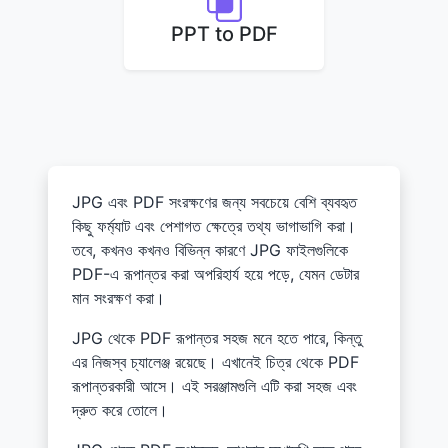
PPT to PDF
JPG এবং PDF সংরক্ষণের জন্য সবচেয়ে বেশি ব্যবহৃত
কিছু ফর্ম্যাট এবং পেশাগত ক্ষেত্রে তথ্য ভাগাভাগি করা।
তবে, কখনও কখনও বিভিন্ন কারণে JPG ফাইলগুলিকে
PDF-এ রূপান্তর করা অপরিহার্য হয়ে পড়ে, যেমন ডেটার
মান সংরক্ষণ করা।
JPG থেকে PDF রূপান্তর সহজ মনে হতে পারে, কিন্তু
এর নিজস্ব চ্যালেঞ্জ রয়েছে। এখানেই চিত্র থেকে PDF
রূপান্তরকারী আসে। এই সরঞ্জামগুলি এটি করা সহজ এবং
দ্রুত করে তোলে।