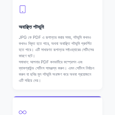
অবাঞ্ছিত পটভূমি
JPG কে PDF এ রূপান্তর করার সময়, পটভূমি কখনও
কখনও বিকৃত হতে পারে, অথবা অবাঞ্ছিত পটভূমি প্রদর্শিত
হতে পারে। এটি সাধারণত রূপান্তর সফ্টওয়্যারের সেটিংসের
কারণে ঘটে।
সমাধান: আপনার PDF কনভার্টারে কম্প্রেশন এবং
ব্যাকগ্রাউন্ড সেটিংস সামঞ্জস্য করুন। এমন সেটিংস নির্বাচন
করুন যা ছবির মূল পটভূমি সংরক্ষণ করে অথবা প্রয়োজনে
এটি সরিয়ে দেয়।