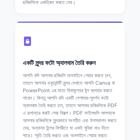
ছবিগুলিকে একত্রিত করতে দেয়।
একটি সুন্দর ফটো অ্যালবাম তৈরি করুন
আপনি যদি আপনার ছবিগুলি অনলাইনে শেয়ার করতে চান,
তাহলে আপনার ডকুমেন্টটি সুন্দর দেখাতে আপনি Canva বা
PowerPoint এর মতো বিনামূল্যের টুল ব্যবহার করতে
পারেন। কিন্তু আপনি যদি একটি পেশাদার-সুদর্শন ফটো
অ্যালবাম তৈরি করতে চান, তাহলে আপনার ছবিগুলিকে PDF
এ রূপান্তর করাই সেরা বিকল্প। PDF ফাইলগুলি আপনাকে
আপনার ছবিগুলিকে সুন্দরভাবে সংগঠিত এবং উপস্থাপন করতে
দেয়, অন্যান্য টুলের বিপরীতে যা একই সুবিধা নাও দিতে
পারে। স্মৃতি তৈরি করতে এবং অনলাইনে শেয়ার করতে