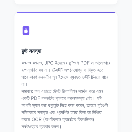
ফন্ট সমস্যা
কখনও কখনও, JPG ইমেজের ফন্টগুলি PDF এ ভালোভাবে
রূপান্তরিত হয় না। টেক্সটটি অপঠনযোগ্য বা বিকৃত হতে
পারে কারণ কনভার্টার মূল ইমেজে ব্যবহৃত ফন্টটি চিনতে পারে
না।
সমাধান: ফন এড়াতে টেক্সট রিকগনিশন সমর্থন করে এমন
একটি PDF কনভার্টার ব্যবহার করুনসমস্যা নেই। যদি
আপনি স্ক্যান করা ডকুমেন্ট নিয়ে কাজ করেন, তাহলে ফন্টগুলি
সঠিকভাবে সনাক্ত এবং প্রদর্শিত হচ্ছে কিনা তা নিশ্চিত
করতে OCR (অপটিক্যাল ক্যারেক্টার রিকগনিশন)
সফটওয়্যার ব্যবহার করুন।