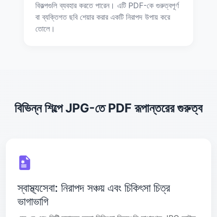
বিকল্পগুলি ব্যবহার করতে পারেন। এটি PDF-কে গুরুত্বপূর্ণ
বা ব্যক্তিগত ছবি শেয়ার করার একটি নিরাপদ উপায় করে
তোলে।
বিভিন্ন শিল্পে JPG-তে PDF রূপান্তরের গুরুত্ব
স্বাস্থ্যসেবা: নিরাপদ সঞ্চয় এবং চিকিৎসা চিত্র
ভাগাভাগি