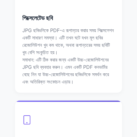
পিক্সেলেটেড ছবি
JPG ছবিগুলিকে PDF-এ রূপান্তর করার সময় পিক্সেলেশন
একটি সাধারণ সমস্যা। এটি তখন ঘটে যখন মূল ছবির
রেজোলিউশন খুব কম থাকে, অথবা রূপান্তরের সময় ছবিটি
খুব বেশি সংকুচিত হয়।
সমাধান: এটি ঠিক করার জন্য একটি উচ্চ-রেজোলিউশনের
JPG ছবি ব্যবহার করুন। এমন একটি PDF কনভার্টার
বেছে নিন যা উচ্চ-রেজোলিউশনের ছবিগুলিকে সমর্থন করে
এবং অতিরিক্ত সংকোচন এড়ায়।