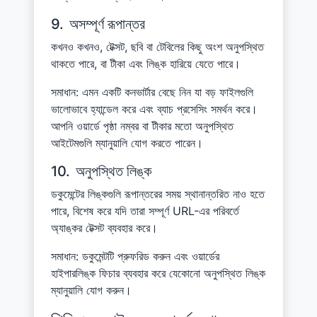
9.
অসম্পূর্ণ রূপান্তর
কখনও কখনও, টেক্সট, ছবি বা টেবিলের কিছু অংশ অনুপস্থিত
থাকতে পারে, বা টীকা এবং লিঙ্ক হারিয়ে যেতে পারে।
সমাধান: এমন একটি কনভার্টার বেছে নিন যা বড় ফাইলগুলি
ভালোভাবে হ্যান্ডেল করে এবং ব্যাচ প্রসেসিং সমর্থন করে।
আপনি ওয়ার্ডে পৃষ্ঠা নম্বর বা টীকার মতো অনুপস্থিত
আইটেমগুলি ম্যানুয়ালি যোগ করতে পারেন।
10.
অনুপস্থিত লিঙ্ক
ডকুমেন্টের লিঙ্কগুলি রূপান্তরের সময় স্থানান্তরিত নাও হতে
পারে, বিশেষ করে যদি তারা সম্পূর্ণ URL-এর পরিবর্তে
অ্যাঙ্কর টেক্সট ব্যবহার করে।
সমাধান: ডকুমেন্টটি প্রুফরিড করুন এবং ওয়ার্ডের
হাইপারলিঙ্ক ফিচার ব্যবহার করে যেকোনো অনুপস্থিত লিঙ্ক
ম্যানুয়ালি যোগ করুন।