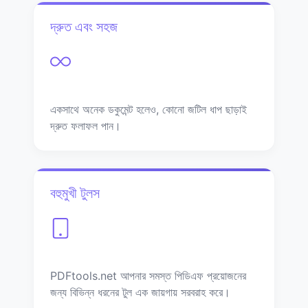
দ্রুত এবং সহজ
একসাথে অনেক ডকুমেন্ট হলেও, কোনো জটিল ধাপ ছাড়াই
দ্রুত ফলাফল পান।
বহুমুখী টুলস
PDFtools.net আপনার সমস্ত পিডিএফ প্রয়োজনের
জন্য বিভিন্ন ধরনের টুল এক জায়গায় সরবরাহ করে।