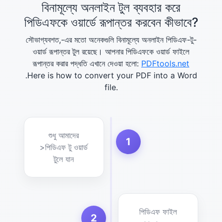
বিনামূল্যে অনলাইন টুল ব্যবহার করে
পিডিএফকে ওয়ার্ডে রূপান্তর করবেন কীভাবে?
সৌভাগ্যবশত,-এর মতো অনেকগুলি বিনামূল্যে অনলাইন পিডিএফ-টু-
ওয়ার্ড রূপান্তর টুল রয়েছে। আপনার পিডিএফকে ওয়ার্ড ফাইলে
রূপান্তর করার পদ্ধতি এখানে দেওয়া হলো:
PDFtools.net
.Here is how to convert your PDF into a Word
file.
শুধু আমাদের
1
>পিডিএফ টু ওয়ার্ড
টুলে যান
পিডিএফ ফাইল
2