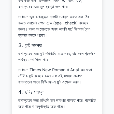
কাছাকাছি থাকা অক্ষরগুলি, যেমন “w” এবং “vv,”
রূপান্তরের সময় ভুল ব্যাখ্যা হতে পারে।
সমাধান: ভুল বানানযুক্ত শব্দগুলি সনাক্ত করতে এবং ঠিক
করতে ওয়ার্ডের স্পেল চেক (spell check) ব্যবহার
করুন। দ্রুত সংশোধনের জন্য আপনি সার্চ রিপ্লেস টুলও
ব্যবহার করতে পারেন।
3.
ফন্ট সমস্যা
রূপান্তরের সময় ফন্ট পরিবর্তিত হতে পারে, যার ফলে প্রদর্শনে
পার্থক্য দেখা দিতে পারে।
সমাধান: Times New Roman বা Arial-এর মতো
মৌলিক ফন্ট ব্যবহার করুন এবং এই সমস্যা এড়াতে
রূপান্তরের আগে পিডিএফ-এ ফন্ট এম্বেড করুন।
4.
ছবির সমস্যা
রূপান্তরের সময় ছবিগুলি ভুল জায়গায় থাকতে পারে, প্রসারিত
হতে পারে বা অনুপস্থিত হতে পারে।