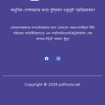
আধুনিক পেশাদারদের জন্য বুদ্ধিমান ডকুমেন্ট প্রক্রিয়াকরণ
হোম
ব্লগ
আমাদের সম্পর্কে
আমাদের সাথে যোগাযোগ করুন
গোপনীয়তা নীতি
পরিষেবার শর্তাবলী
নিরাপত্তা এবং সম্মতি
দাবিত্যাগ
FAQ
স্ট্যাটাস পেজ
আপনার PDF সমাধান খুঁজুন
Copyright © 2026 pdftools.net