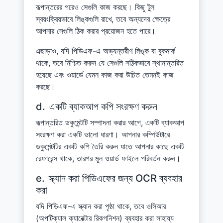
রূপান্তরের পরেও সেগুলি কাজ করছে। কিছু টুল
স্বয়ংক্রিয়ভাবে লিঙ্কগুলি রাখে, তবে অন্যদের ক্ষেত্রে
আপনার সেগুলি ঠিক করার প্রয়োজন হতে পারে।
এছাড়াও, যদি পিডিএফ-এ অভ্যন্তরীণ লিঙ্ক বা বুকমার্ক
থাকে, তবে নিশ্চিত করুন যে সেগুলি সঠিকভাবে স্থানান্তরিত
হয়েছে এবং ওয়ার্ডে যেমন কাজ করা উচিত তেমনই কাজ
করছে।
d.
একটি ব্যাকআপ কপি সংরক্ষণ করুন
রূপান্তরিত ডকুমেন্টটি সম্পাদনা করার আগে, একটি ব্যাকআপ
সংরক্ষণ করা একটি ভালো ধারণা। আপনার কম্পিউটারে
ডকুমেন্টটির একটি কপি তৈরি করুন যাতে আপনার কাছে একটি
রেফারেন্স থাকে, তারপর মূল ওয়ার্ড ফাইলে পরিবর্তন করুন।
e.
স্ক্যান করা পিডিএফের জন্য OCR ব্যবহার
করা
যদি পিডিএফ-এ স্ক্যান করা পৃষ্ঠা থাকে, তবে ওসিআর
(অপটিক্যাল ক্যারেক্টার রিকগনিশন) ব্যবহার করা সাহায্য