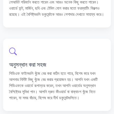
লেআউট পরিবর্তন করতে পারেন এবং আরও অনেক কিছু করতে পারেন।
ওয়ার্ডে ফন্ট, মার্জিন, ছবি এবং টেবিল যোগ করার মতো ফরম্যাটিং বিকল্পও
রয়েছে। এই বৈশিষ্ট্যগুলি ডকুমেন্টকে আরও পেশাদার দেখাতে সাহায্য করে।
অনুসন্ধান করা সহজ
পিডিএফ ফাইলগুলি খুঁজে বের করা কঠিন হতে পারে, বিশেষ করে যখন
আপনার নির্দিষ্ট কিছু খুঁজে বের করার প্রয়োজন হয়। আপনি যখন একটি
পিডিএফকে ওয়ার্ডে রূপান্তর করেন, তখন আপনি ওয়ার্ডের অনুসন্ধান
বৈশিষ্ট্যের সুবিধা পান। আপনি দ্রুত কীওয়ার্ড বা বাক্যাংশ খুঁজে নিতে
পারেন, যা সময় বাঁচায়, বিশেষ করে দীর্ঘ ডকুমেন্টগুলিতে।