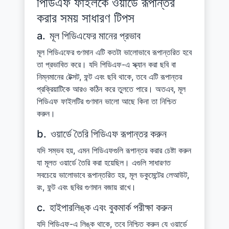
পিডিএফ ফাইলকে ওয়ার্ডে রূপান্তর
করার সময় সাধারণ টিপস
a.
মূল পিডিএফের মানের প্রভাব
মূল পিডিএফের গুণমান এটি কতটা ভালোভাবে রূপান্তরিত হবে
তা প্রভাবিত করে। যদি পিডিএফ-এ স্ক্যান করা ছবি বা
নিম্নমানের টেক্সট, ফন্ট এবং ছবি থাকে, তবে এটি রূপান্তর
প্রক্রিয়াটিকে আরও কঠিন করে তুলতে পারে। অতএব, মূল
পিডিএফ ফাইলটির গুণমান ভালো আছে কিনা তা নিশ্চিত
করুন।
b.
ওয়ার্ডে তৈরি পিডিএফ রূপান্তর করুন
যদি সম্ভব হয়, এমন পিডিএফগুলি রূপান্তর করার চেষ্টা করুন
যা মূলত ওয়ার্ডে তৈরি করা হয়েছিল। এগুলি সাধারণত
সবচেয়ে ভালোভাবে রূপান্তরিত হয়, মূল ডকুমেন্টের লেআউট,
রং, ফন্ট এবং ছবির গুণমান বজায় রাখে।
c.
হাইপারলিঙ্ক এবং বুকমার্ক পরীক্ষা করুন
যদি পিডিএফ-এ লিঙ্ক থাকে, তবে নিশ্চিত করুন যে ওয়ার্ডে