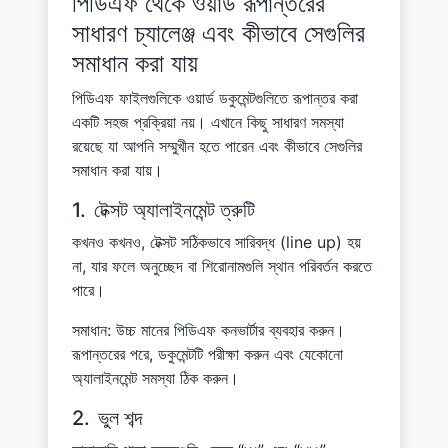
পিডিএফ থেকে ওয়ার্ড রূপান্তরের
সাধারণ চ্যালেঞ্জ এবং কীভাবে সেগুলির
সমাধান করা যায়
পিডিএফ ফাইলগুলিকে ওয়ার্ড ডকুমেন্টগুলিতে রূপান্তর করা
একটি সহজ প্রক্রিয়া নয়। এখানে কিছু সাধারণ সমস্যা
রয়েছে যা আপনি সম্মুখীন হতে পারেন এবং কীভাবে সেগুলির
সমাধান করা যায়।
1.
টেক্সট অ্যালাইনমেন্ট ত্রুটি
কখনও কখনও, টেক্সট সঠিকভাবে সারিবদ্ধ (line up) হয়
না, যার ফলে অনুচ্ছেদ বা শিরোনামগুলি স্থান পরিবর্তন করতে
পারে।
সমাধান: উচ্চ মানের পিডিএফ কনভার্টার ব্যবহার করুন।
রূপান্তরের পরে, ডকুমেন্টটি পরীক্ষা করুন এবং যেকোনো
অ্যালাইনমেন্ট সমস্যা ঠিক করুন।
2.
ভুল শব্দ