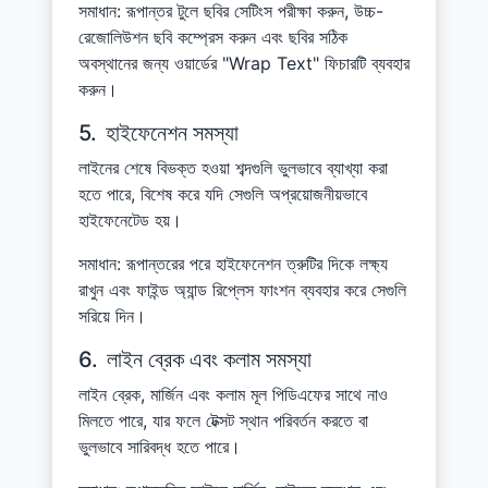
সমাধান: রূপান্তর টুলে ছবির সেটিংস পরীক্ষা করুন, উচ্চ-
রেজোলিউশন ছবি কম্প্রেস করুন এবং ছবির সঠিক
অবস্থানের জন্য ওয়ার্ডের "Wrap Text" ফিচারটি ব্যবহার
করুন।
5.
হাইফেনেশন সমস্যা
লাইনের শেষে বিভক্ত হওয়া শব্দগুলি ভুলভাবে ব্যাখ্যা করা
হতে পারে, বিশেষ করে যদি সেগুলি অপ্রয়োজনীয়ভাবে
হাইফেনেটেড হয়।
সমাধান: রূপান্তরের পরে হাইফেনেশন ত্রুটির দিকে লক্ষ্য
রাখুন এবং ফাইন্ড অ্যান্ড রিপ্লেস ফাংশন ব্যবহার করে সেগুলি
সরিয়ে দিন।
6.
লাইন ব্রেক এবং কলাম সমস্যা
লাইন ব্রেক, মার্জিন এবং কলাম মূল পিডিএফের সাথে নাও
মিলতে পারে, যার ফলে টেক্সট স্থান পরিবর্তন করতে বা
ভুলভাবে সারিবদ্ধ হতে পারে।