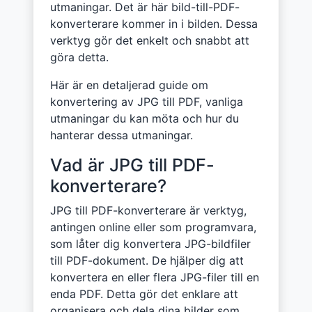
utmaningar. Det är här bild-till-PDF-
konverterare kommer in i bilden. Dessa
verktyg gör det enkelt och snabbt att
göra detta.
Här är en detaljerad guide om
konvertering av JPG till PDF, vanliga
utmaningar du kan möta och hur du
hanterar dessa utmaningar.
Vad är JPG till PDF-
konverterare?
JPG till PDF-konverterare är verktyg,
antingen online eller som programvara,
som låter dig konvertera JPG-bildfiler
till PDF-dokument. De hjälper dig att
konvertera en eller flera JPG-filer till en
enda PDF. Detta gör det enklare att
organisera och dela dina bilder som