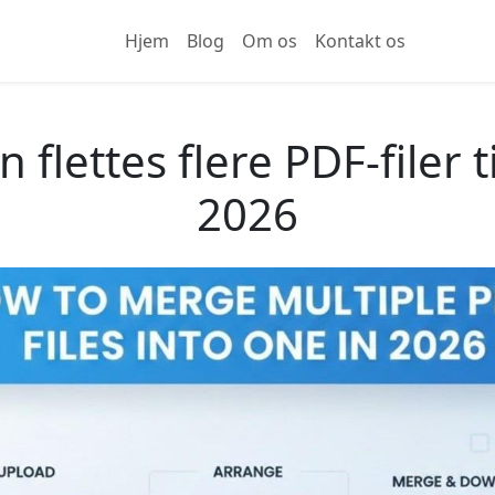
Hjem
Blog
Om os
Kontakt os
 flettes flere PDF-filer ti
2026