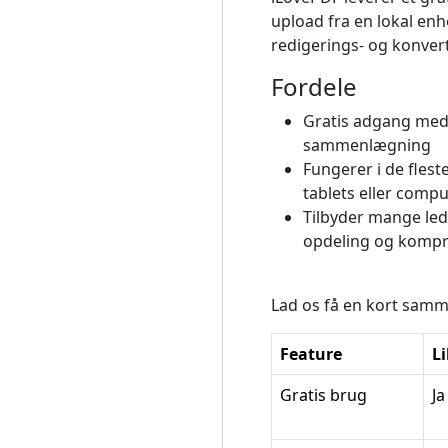
upload fra en lokal en
redigerings- og konver
Fordele
Gratis adgang med 
sammenlægning
Fungerer i de flest
tablets eller comp
Tilbyder mange le
opdeling og kompri
Lad os få en kort samm
Feature
Li
Gratis brug
J