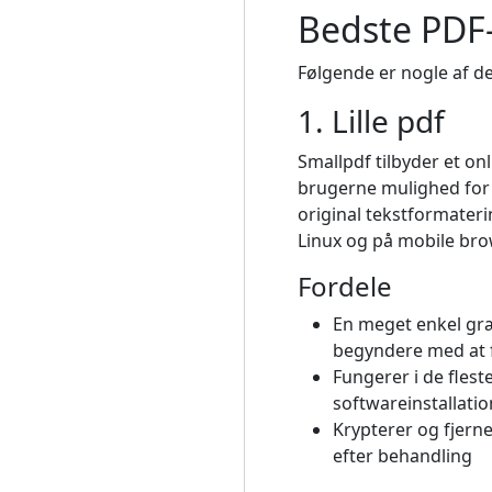
Bedste PDF-
Følgende er nogle af d
1. Lille pdf
Smallpdf tilbyder et on
brugerne mulighed for a
original tekstformater
Linux og på mobile br
Fordele
En meget enkel gr
begyndere med at fl
Fungerer i de fles
softwareinstallatio
Krypterer og fjerne
efter behandling