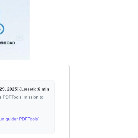
29, 2025
Læsetid:
6 min
s PDFTools' mission to
Hun guider PDFTools'