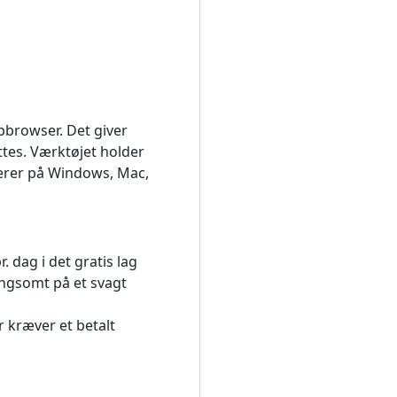
bbrowser. Det giver
ttes. Værktøjet holder
gerer på Windows, Mac,
 dag i det gratis lag
angsomt på et svagt
 kræver et betalt