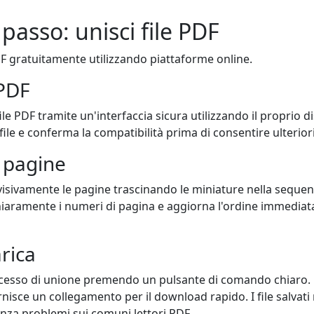
passo: unisci file PDF
F gratuitamente utilizzando piattaforme online.
 PDF
file PDF tramite un'interfaccia sicura utilizzando il proprio di
l file e conferma la compatibilità prima di consentire ulteriori
e pagine
visivamente le pagine trascinando le miniature nella sequen
hiaramente i numeri di pagina e aggiorna l'ordine immedi
arica
processo di unione premendo un pulsante di comando chiaro.
isce un collegamento per il download rapido. I file salvat
enza problemi sui comuni lettori PDF.