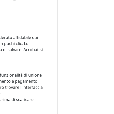
erato affidabile dai
n pochi clic. Lo
 di salvare. Acrobat si
funzionalità di unione
mento a pagamento
o trovare l'interfaccia
e
prima di scaricare