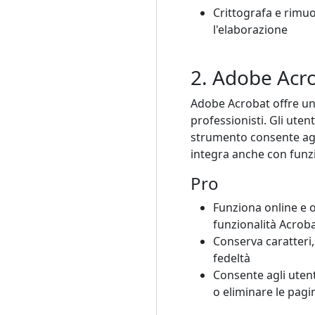
Crittografa e rimuo
l'elaborazione
2. Adobe Acr
Adobe Acrobat offre uno
professionisti. Gli uten
strumento consente agli
integra anche con funz
Pro
Funziona online e 
funzionalità Acrob
Conserva caratteri,
fedeltà
Consente agli utent
o eliminare le pagi