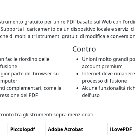
strumento gratuito per unire PDF basato sul Web con l'ord
Supporta il caricamento da un dispositivo locale e servizi
nche di molti altri strumenti gratuiti di modifica e conversio
Contro
n facile riordino delle
Unioni molto grandi po
 fusione
account premium
gior parte dei browser su
Internet deve rimanere
computer
processo di fusione
nti complementari, come la
Alcune funzionalità ric
pressione dei PDF
dell'uso
ronto tra gli strumenti sopra menzionati.
Piccolopdf
Adobe Acrobat
iLovePDF