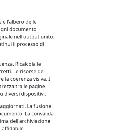
 e l'albero delle
a ogni documento
inale nell'output unito.
tinui il processo di
enza. Ricalcola le
retti. Le risorse dei
 la coerenza visiva. I
arezza tra le pagine
diversi dispositivi.
 aggiornati. La fusione
 documento. La convalida
rima dell'archiviazione
 affidabile.