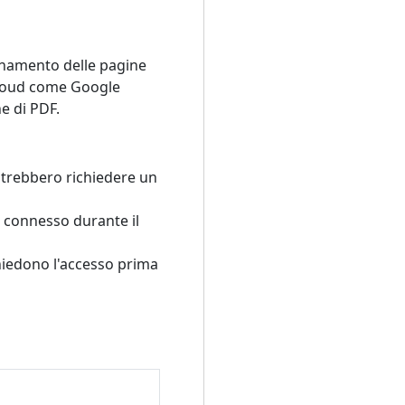
inamento delle pagine
 cloud come Google
ne di PDF.
trebbero richiedere un
 connesso durante il
hiedono l'accesso prima