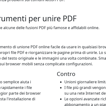
trumenti per unire PDF
 alcune delle fusioni PDF più famose e affidabili online.
umento di unione PDF online facile da usare in qualsiasi b
i propri file PDF e riorganizzare le pagine prima di unirle. 
e del testo originale e le immagini una volta combinate. Sma
sui browser mobili senza complicate configurazioni.
Contro
o semplice aiuta i
Unioni giornaliere limit
 rapidamente i file
I file più grandi vengo
gior parte dei browser
su una rete Internet d
sta l'installazione di
Le opzioni avanzate ri
abbonamento a un pia