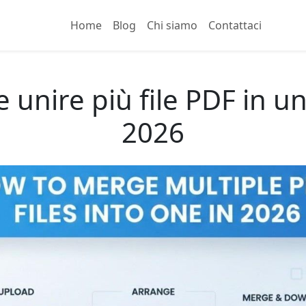
Home
Blog
Chi siamo
Contattaci
unire più file PDF in u
2026