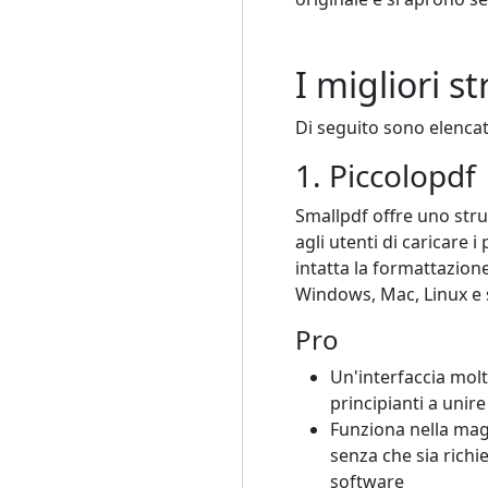
I migliori s
Di seguito sono elencate
1. Piccolopdf
Smallpdf offre uno str
agli utenti di caricare 
intatta la formattazion
Windows, Mac, Linux e 
Pro
Un'interfaccia molt
principianti a unire
Funziona nella mag
senza che sia richie
software