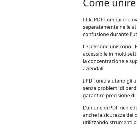
Come unire 
I file PDF compaiono o
separatamente nelle atti
confusione durante l'ut
Le persone uniscono i P
accessibile in molti se
la concentrazione e su
aziendali.
I PDF uniti aiutano gli 
senza problemi di perdi
garantire precisione di
L'unione di PDF richie
anche la sicurezza dei 
utilizzando strumenti on