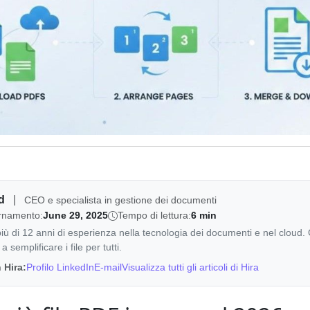
id
|
CEO e specialista in gestione dei documenti
ornamento:
June 29, 2025
Tempo di lettura:
6 min
iù di 12 anni di esperienza nella tecnologia dei documenti e nel cloud. 
 semplificare i file per tutti.
 Hira:
Profilo LinkedIn
E-mail
Visualizza tutti gli articoli di Hira