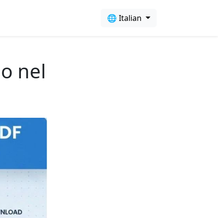
🌐 Italian
no nel