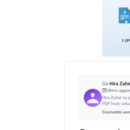
Da
Hira Zah
Ultimo aggi
Hira Zahid ha p
PDFTools volta a
Connettiti con