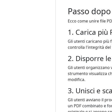
Passo dopo 
Ecco come unire file PD
1. Carica più
Gli utenti caricano più 
controlla l'integrità de
2. Disporre l
Gli utenti organizzano 
strumento visualizza c
modifica.
3. Unisci e sc
Gli utenti avviano il 
un PDF combinato e forn
originale e si aprono s