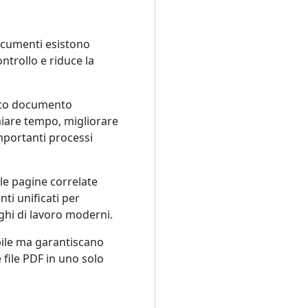
ocumenti esistono
ntrollo e riduce la
nico documento
miare tempo, migliorare
mportanti processi
 le pagine correlate
ti unificati per
ghi di lavoro moderni.
bile ma garantiscano
 file PDF in uno solo