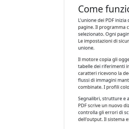
Come funzio
L'unione dei PDF inizia 
pagine. Il programma ca
selezionato. Ogni pagin
Le impostazioni di sicur
unione.
Il motore copia gli ogg
tabelle dei riferimenti 
caratteri ricevono la d
flussi di immagini mant
combinate. I profili co
Segnalibri, strutture e 
PDF scrive un nuovo diz
controlla gli errori di 
dell'output. Il sistema 