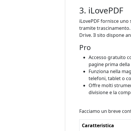
3. iLovePDF
iLovePDF fornisce uno 
tramite trascinamento. 
Drive. Il sito dispone a
Pro
Accesso gratuito co
pagine prima della
Funziona nella mag
telefoni, tablet o 
Offre molti strume
divisione e la com
Facciamo un breve conf
Caratteristica