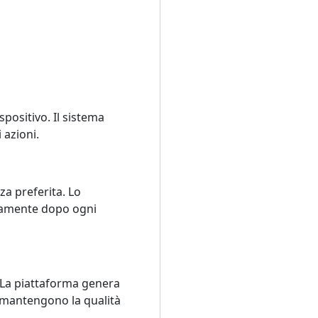
spositivo. Il sistema
 azioni.
za preferita. Lo
atamente dopo ogni
 La piattaforma genera
i mantengono la qualità