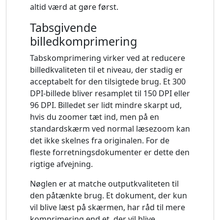
altid værd at gøre først.
Tabsgivende
billedkomprimering
Tabskomprimering virker ved at reducere
billedkvaliteten til et niveau, der stadig er
acceptabelt for den tilsigtede brug. Et 300
DPI-billede bliver resamplet til 150 DPI eller
96 DPI. Billedet ser lidt mindre skarpt ud,
hvis du zoomer tæt ind, men på en
standardskærm ved normal læsezoom kan
det ikke skelnes fra originalen. For de
fleste forretningsdokumenter er dette den
rigtige afvejning.
Nøglen er at matche outputkvaliteten til
den påtænkte brug. Et dokument, der kun
vil blive læst på skærmen, har råd til mere
komprimering end et, der vil blive