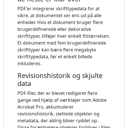
PDF'er integrerer skrifttypedata for at
sikre, at dokumentet ser ens ud på alle
enheder. Hvis et dokument bruger flere
brugerdefinerede eller dekorative
skrifttyper, tilføjer hver enkelt filstørrelsen.
Et dokument med fem brugerdefinerede
skrifttyper kan bære flere megabyte
skrifttypedata, før et enkelt billede
inkluderes.
Revisionshistorik og skjulte
data
PDF-filer, der er blevet redigeret flere
gange ved hjælp af værktøjer som Adobe
Acrobat Pro, akkumulerer
revisionshistorik, slettede objekter og
metadata, der aldrig bliver ryddet op.
Disse forældreløse objekter forbliver i filen