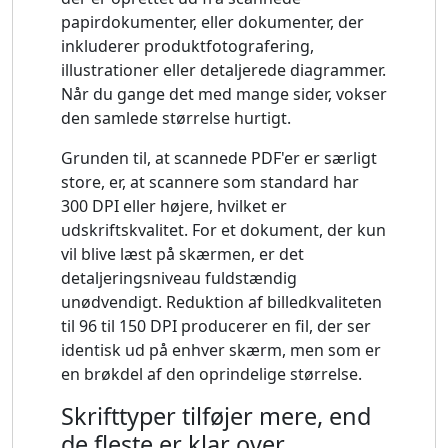
papirdokumenter, eller dokumenter, der
inkluderer produktfotografering,
illustrationer eller detaljerede diagrammer.
Når du gange det med mange sider, vokser
den samlede størrelse hurtigt.
Grunden til, at scannede PDF'er er særligt
store, er, at scannere som standard har
300 DPI eller højere, hvilket er
udskriftskvalitet. For et dokument, der kun
vil blive læst på skærmen, er det
detaljeringsniveau fuldstændig
unødvendigt. Reduktion af billedkvaliteten
til 96 til 150 DPI producerer en fil, der ser
identisk ud på enhver skærm, men som er
en brøkdel af den oprindelige størrelse.
Skrifttyper tilføjer mere, end
de fleste er klar over