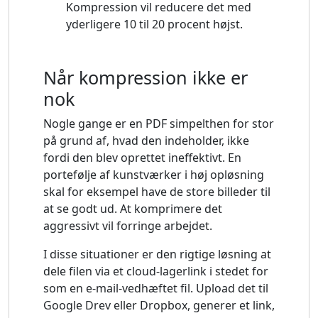
Kompression vil reducere det med
yderligere 10 til 20 procent højst.
Når kompression ikke er
nok
Nogle gange er en PDF simpelthen for stor
på grund af, hvad den indeholder, ikke
fordi den blev oprettet ineffektivt. En
portefølje af kunstværker i høj opløsning
skal for eksempel have de store billeder til
at se godt ud. At komprimere det
aggressivt vil forringe arbejdet.
I disse situationer er den rigtige løsning at
dele filen via et cloud-lagerlink i stedet for
som en e-mail-vedhæftet fil. Upload det til
Google Drev eller Dropbox, generer et link,