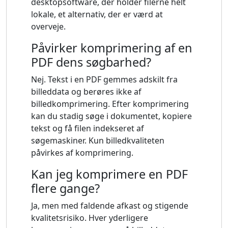
desktopsoftware, der holder filerne helt
lokale, et alternativ, der er værd at
overveje.
Påvirker komprimering af en
PDF dens søgbarhed?
Nej. Tekst i en PDF gemmes adskilt fra
billeddata og berøres ikke af
billedkomprimering. Efter komprimering
kan du stadig søge i dokumentet, kopiere
tekst og få filen indekseret af
søgemaskiner. Kun billedkvaliteten
påvirkes af komprimering.
Kan jeg komprimere en PDF
flere gange?
Ja, men med faldende afkast og stigende
kvalitetsrisiko. Hver yderligere