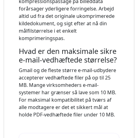
kompressionspassage på billeddata
forårsager yderligere forringelse. Arbejd
altid ud fra det originale ukomprimerede
kildedokument, og sigt efter at nå din
målfilstørrelse i et enkelt
komprimeringspas.
Hvad er den maksimale sikre
e-mail-vedhæftede størrelse?
Gmail og de fleste større e-mail-udbydere
accepterer vedhæftede filer på op til 25
MB. Mange virksomheders e-mail-
systemer har grænser så lave som 10 MB.
For maksimal kompatibilitet på tværs af
alle modtagere er det et sikkert mål at
holde PDF-vedhæftede filer under 10 MB.