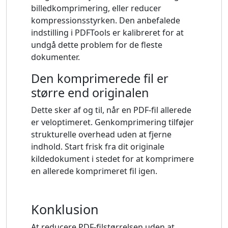
billedkomprimering, eller reducer
kompressionsstyrken. Den anbefalede
indstilling i PDFTools er kalibreret for at
undgå dette problem for de fleste
dokumenter.
Den komprimerede fil er
større end originalen
Dette sker af og til, når en PDF-fil allerede
er veloptimeret. Genkomprimering tilføjer
strukturelle overhead uden at fjerne
indhold. Start frisk fra dit originale
kildedokument i stedet for at komprimere
en allerede komprimeret fil igen.
Konklusion
At reducere PDF-filstørrelsen uden at