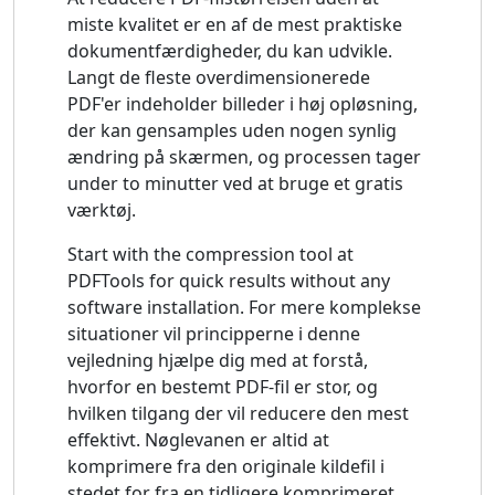
miste kvalitet er en af ​​de mest praktiske
dokumentfærdigheder, du kan udvikle.
Langt de fleste overdimensionerede
PDF'er indeholder billeder i høj opløsning,
der kan gensamples uden nogen synlig
ændring på skærmen, og processen tager
under to minutter ved at bruge et gratis
værktøj.
Start with the compression tool at
PDFTools for quick results without any
software installation. For mere komplekse
situationer vil principperne i denne
vejledning hjælpe dig med at forstå,
hvorfor en bestemt PDF-fil er stor, og
hvilken tilgang der vil reducere den mest
effektivt. Nøglevanen er altid at
komprimere fra den originale kildefil i
stedet for fra en tidligere komprimeret