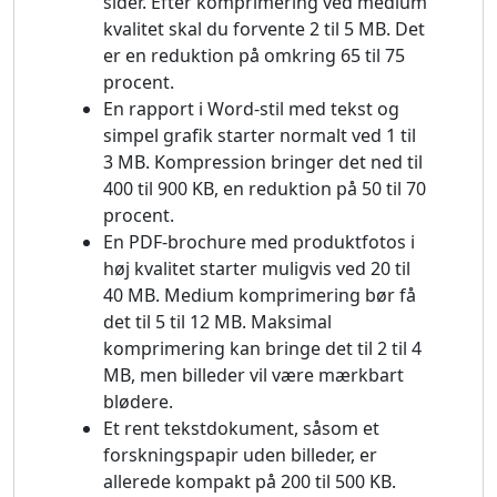
sider. Efter komprimering ved medium
kvalitet skal du forvente 2 til 5 MB. Det
er en reduktion på omkring 65 til 75
procent.
En rapport i Word-stil med tekst og
simpel grafik starter normalt ved 1 til
3 MB. Kompression bringer det ned til
400 til 900 KB, en reduktion på 50 til 70
procent.
En PDF-brochure med produktfotos i
høj kvalitet starter muligvis ved 20 til
40 MB. Medium komprimering bør få
det til 5 til 12 MB. Maksimal
komprimering kan bringe det til 2 til 4
MB, men billeder vil være mærkbart
blødere.
Et rent tekstdokument, såsom et
forskningspapir uden billeder, er
allerede kompakt på 200 til 500 KB.