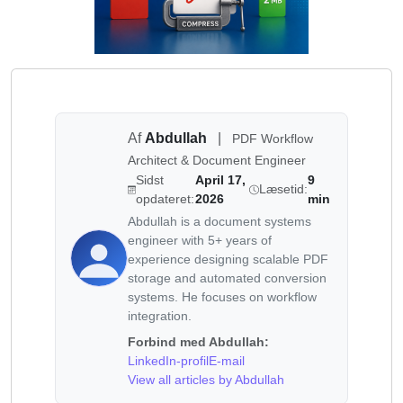
Af
Abdullah
|
PDF Workflow
Architect & Document Engineer
Sidst
April 17,
9
Læsetid:
opdateret:
2026
min
Abdullah is a document systems
engineer with 5+ years of
experience designing scalable PDF
storage and automated conversion
systems. He focuses on workflow
integration.
Forbind med Abdullah:
LinkedIn-profil
E-mail
View all articles by Abdullah