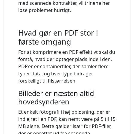
med scannede kontrakter, vil trinene her
løse problemet hurtigt.
Hvad gør en PDF stor i
første omgang
For at komprimere en PDF effektivt skal du
forstå, hvad der optager plads inde i den.
PDF'er er containerfiler, der samler flere
typer data, og hver type bidrager
forskelligt til filstørrelsen.
Billeder er næsten altid
hovedsynderen
Et enkelt fotografi i høj opløsning, der er
indlejret i en PDF, kan nemt være på 5 til 15
MB alene. Dette gælder især for PDF-filer,
der er oprettet ud fra scannede