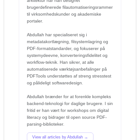
arkitektur har han designet
brugerdefinerede filautomatiseringsrammer
til virksomhedskunder og akademiske
portaler.
Abdullah har specialiseret sig i
metadatakortlægning, filsystemlagring og
PDF-formatstandarder, og fokuserer på
systemydeevne, konverteringsfidelitet og
workflow-teknik. Han sikrer, at alle
automatiserede værktøjsanbefalinger på
PDFTools understøttes af streng stresstest
og pålideligt softwaredesign.
Abdullah brænder for at forenkle kompleks
backend-teknologi for daglige brugere. I sin
fritid er han vært for workshops om digital
literacy og bidrager til open source PDF-
View all articles by Abdullah →