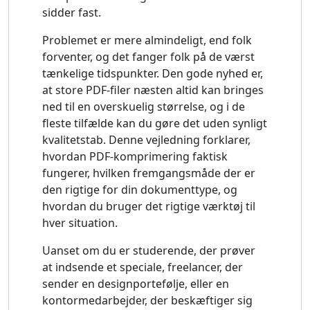
sidder fast.
Problemet er mere almindeligt, end folk
forventer, og det fanger folk på de værst
tænkelige tidspunkter. Den gode nyhed er,
at store PDF-filer næsten altid kan bringes
ned til en overskuelig størrelse, og i de
fleste tilfælde kan du gøre det uden synligt
kvalitetstab. Denne vejledning forklarer,
hvordan PDF-komprimering faktisk
fungerer, hvilken fremgangsmåde der er
den rigtige for din dokumenttype, og
hvordan du bruger det rigtige værktøj til
hver situation.
Uanset om du er studerende, der prøver
at indsende et speciale, freelancer, der
sender en designportefølje, eller en
kontormedarbejder, der beskæftiger sig