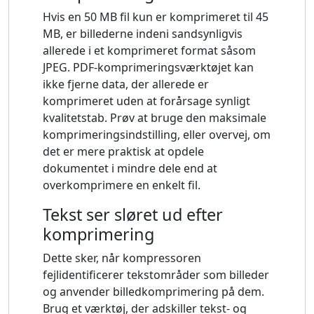
Hvis en 50 MB fil kun er komprimeret til 45
MB, er billederne indeni sandsynligvis
allerede i et komprimeret format såsom
JPEG. PDF-komprimeringsværktøjet kan
ikke fjerne data, der allerede er
komprimeret uden at forårsage synligt
kvalitetstab. Prøv at bruge den maksimale
komprimeringsindstilling, eller overvej, om
det er mere praktisk at opdele
dokumentet i mindre dele end at
overkomprimere en enkelt fil.
Tekst ser sløret ud efter
komprimering
Dette sker, når kompressoren
fejlidentificerer tekstområder som billeder
og anvender billedkomprimering på dem.
Brug et værktøj, der adskiller tekst- og