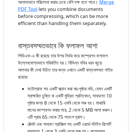
আলাদাভাবে পরিচালনা করার চেয়ে বেশি দক্ষ হতে পারে।
Merge
PDF Tool
lets you combine documents
before compressing, which can be more
efficient than handling them separately.
বাস্তবসম্মতভাবে কি ফলাফল আশা
পিডিএফ-এ কী রয়েছে তার উপর নির্ভর করে কম্প্রেশন ফলাফল
উল্লেখযোগ্যভাবে পরিবর্তিত হয়। বিভিন্ন নথির ধরন জুড়ে
আপনার কী দেখা উচিত তার জন্য এখানে একটি বাস্তবসম্মত গাইড
রয়েছে৷
ফটোগ্রাফ সহ একটি স্ক্যান করা বহু-পৃষ্ঠার নথি, যেমন একটি
স্বাক্ষরিত চুক্তি বা একটি মুদ্রিত প্রতিবেদন, সাধারণত 10
পৃষ্ঠার জন্য 8 থেকে 15 এমবি থেকে শুরু হয়। মাঝারি
মানের কম্প্রেশন করার পরে, 2 থেকে 5 MB আশা করুন।
এটি প্রায় 65 থেকে 75 শতাংশ হ্রাস।
টেক্সট এবং সাধারণ গ্রাফিক্স সহ একটি ওয়ার্ড-স্টাইল রিপোর্ট
সাধারণত 1 থেকে 3 এমবি থেকে শুরু হয়। কম্প্রেশন