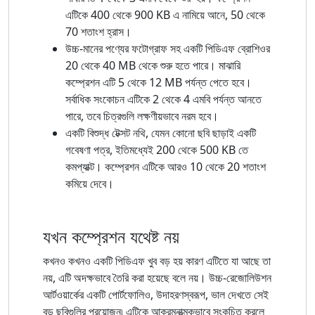
এটিকে 400 থেকে 900 KB এ নামিয়ে আনে, 50 থেকে
70 শতাংশ হ্রাস।
উচ্চ-মানের পণ্যের ফটোগ্রাফ সহ একটি পিডিএফ ব্রোশিওর
20 থেকে 40 MB থেকে শুরু হতে পারে। মাঝারি
কম্প্রেশন এটি 5 থেকে 12 MB পর্যন্ত পেতে হবে।
সর্বাধিক সংকোচন এটিকে 2 থেকে 4 এমবি পর্যন্ত আনতে
পারে, তবে চিত্রগুলি লক্ষণীয়ভাবে নরম হবে।
একটি বিশুদ্ধ টেক্সট নথি, যেমন কোনো ছবি ছাড়াই একটি
গবেষণা পত্র, ইতিমধ্যেই 200 থেকে 500 KB তে
কমপ্যাক্ট। কম্প্রেশন এটিকে আরও 10 থেকে 20 শতাংশ
কমিয়ে দেবে।
যখন কম্প্রেশন যথেষ্ট নয়
কখনও কখনও একটি পিডিএফ খুব বড় হয় কারণ এটিতে যা আছে তা
নয়, এটি অদক্ষভাবে তৈরি করা হয়েছে বলে নয়। উচ্চ-রেজোলিউশন
আর্টওয়ার্কের একটি পোর্টফোলিও, উদাহরণস্বরূপ, ভাল দেখতে সেই
বড় ছবিগুলির প্রয়োজন৷ এটিকে আক্রমনাত্মকভাবে সংকুচিত করলে