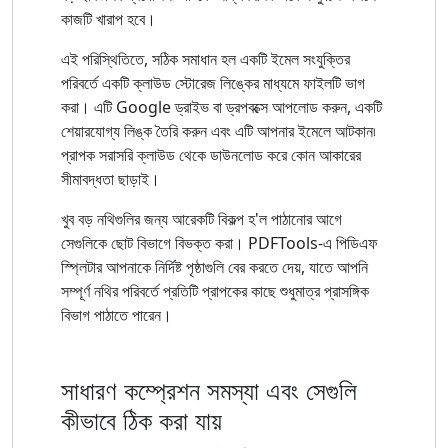
কাজটি খারাপ হবে।
এই পরিস্থিতিতে, সঠিক সমাধান হল একটি ইমেল সংযুক্তির
পরিবর্তে একটি ক্লাউড স্টোরেজ লিঙ্কের মাধ্যমে ফাইলটি ভাগ
করা। এটি Google ড্রাইভ বা ড্রপবক্সে আপলোড করুন, একটি
শেয়ারযোগ্য লিঙ্ক তৈরি করুন এবং এটি আপনার ইমেলে আটকান৷
প্রাপক সরাসরি ক্লাউড থেকে ডাউনলোড করে কোন আকারের
সীমাবদ্ধতা ছাড়াই।
খুব বড় নথিগুলির জন্য আরেকটি বিকল্প হ'ল পাঠানোর আগে
সেগুলিকে ছোট বিভাগে বিভক্ত করা। PDFTools-এ পিডিএফ
স্প্লিটার আপনাকে নির্দিষ্ট পৃষ্ঠাগুলি বের করতে দেয়, যাতে আপনি
সম্পূর্ণ নথির পরিবর্তে প্রতিটি প্রাপকের কাছে শুধুমাত্র প্রাসঙ্গিক
বিভাগ পাঠাতে পারেন।
সাধারণ কম্প্রেশন সমস্যা এবং সেগুলি
কীভাবে ঠিক করা যায়