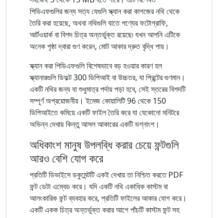
পিডিএফগুলির জন্য সত্য যেগুলি স্ক্যান করা কাগজের নথি থেকে
তৈরি করা হয়েছে, অথবা নথিগুলি যাতে পণ্যের ফটোগ্রাফি,
আর্টওয়ার্ক বা বিশদ চিত্র অন্তর্ভুক্ত রয়েছে৷ যখন আপনি এটিকে
অনেক পৃষ্ঠা দ্বারা গুণ করেন, মোট আকার দ্রুত বৃদ্ধি পায়।
স্ক্যান করা পিডিএফগুলি বিশেষভাবে বড় হওয়ার কারণ হল
স্ক্যানারগুলি ডিফল্ট 300 ডিপিআই বা উচ্চতর, যা প্রিন্টের গুণমান।
একটি নথির জন্য যা শুধুমাত্র পর্দায় পড়া হবে, সেই স্তরের বিশদটি
সম্পূর্ণ অপ্রয়োজনীয়। ইমেজ কোয়ালিটি 96 থেকে 150
ডিপিআইতে কমিয়ে একটি ফাইল তৈরি করে যা যেকোনো মনিটরে
অভিন্ন দেখায় কিন্তু আসল আকারের একটি ভগ্নাংশ।
অধিকাংশ মানুষ উপলব্ধি করার চেয়ে ফন্টগুলি
আরও বেশি যোগ করে
প্রতিটি ডিভাইসে ডকুমেন্টটি একই দেখায় তা নিশ্চিত করতে PDF
ফন্ট ডেটা এম্বেড করে। যদি একটি নথি একাধিক কাস্টম বা
আলংকারিক ফন্ট ব্যবহার করে, প্রতিটি ফাইলের আকার যোগ করে।
একটি একক চিত্র অন্তর্ভুক্ত করার আগে পাঁচটি কাস্টম ফন্ট সহ