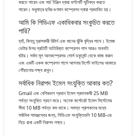
করতে পারেন এবং সার্চ ইঞ্জিন দ্বারা ফাইলটি সূচীবদ্ধ করতে
পারেন। শুধুমাত্র ছবির গুণমান কম্প্রেশন দ্বারা প্রভাবিত হয়।
আমি কি পিডিএফ একাধিকবার সংকুচিত করতে
পারি?
হ্যাঁ, কিন্তু হ্রাসকারী রিটার্ন এবং মানের ঝুঁকি বৃদ্ধির সাথে। ইমেজ
ডেটার উপর প্রতিটি অতিরিক্ত কম্প্রেশন পাস আরও অবনতি
ঘটায়। সর্বদা মূল আনকম্প্রেসড সোর্স ডকুমেন্ট থেকে কাজ করুন
এবং একটি একক কম্প্রেশন পাসে আপনার টার্গেট ফাইলের আকারে
পৌঁছানোর লক্ষ্য রাখুন।
সর্বাধিক নিরাপদ ইমেল সংযুক্তি আকার কত?
Gmail এবং বেশিরভাগ প্রধান ইমেল প্রদানকারী 25 MB
পর্যন্ত সংযুক্তি গ্রহণ করে। অনেক কর্পোরেট ইমেল সিস্টেমের
সীমা 10 MB পর্যন্ত কম থাকে। সমস্ত প্রাপকদের মধ্যে
সর্বাধিক সামঞ্জস্যের জন্য, পিডিএফ সংযুক্তিগুলি 10 MB-এর
নিচে রাখা একটি নিরাপদ লক্ষ্য।