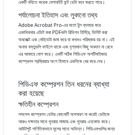
একটি নথিতে কয়েক মেগাবাইট ফন্ট ডেটা বহন করতে পারে।
পর্যালোচনা ইতিহাস এবং লুকানো তথ্য
Adobe Acrobat Pro-এর মতো টুল ব্যবহার করে
একাধিকবার এডিট করা PDFগুলি রিভিশন হিস্ট্রি, ডিলিট করা
অবজেক্ট এবং মেটাডেটা জমা করে যা কখনও পরিষ্কার হয় না। এই
অনাথ বস্তুগুলি ফাইলে থাকে এবং দৃশ্যমান কিছু অবদান না রেখে
এর আকারে যোগ করে। একটি সঠিক পিডিএফ অপটিমাইজার
কম্প্রেশন প্রক্রিয়ার অংশ হিসাবে এগুলিকে বের করে দেয়।
পিডিএফ কম্প্রেশন তিন ধরনের ব্যাখ্যা
করা হয়েছে
ক্ষতিহীন কম্প্রেশন
লসলেস কম্প্রেশন ডেটার কোনোটি অপসারণ না করেই ডেটাকে
আরও দক্ষতার সাথে পুনরায় সাজায় এবং পুনরায় এনকোড করে।
আউটপুট গাণিতিকভাবে মূলের সাথে অভিন্ন। পিডিএফগুলির জন্য