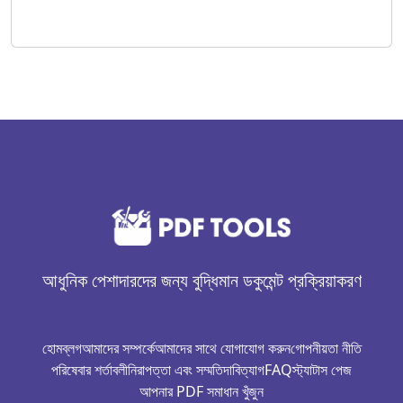
আধুনিক পেশাদারদের জন্য বুদ্ধিমান ডকুমেন্ট প্রক্রিয়াকরণ
হোম
ব্লগ
আমাদের সম্পর্কে
আমাদের সাথে যোগাযোগ করুন
গোপনীয়তা নীতি
পরিষেবার শর্তাবলী
নিরাপত্তা এবং সম্মতি
দাবিত্যাগ
FAQ
স্ট্যাটাস পেজ
আপনার PDF সমাধান খুঁজুন