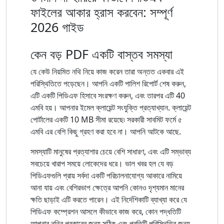
ফাইলের আকার হ্রাস করবেন: সম্পূর্ণ
2026 গাইড
কেন বড় PDF একটি বাস্তব সমস্যা
যে কেউ নিয়মিত নথি নিয়ে কাজ করেন তারা অন্তত একবার এই
পরিস্থিতিতে পড়েছেন। আপনি একটি পালিশ রিপোর্ট শেষ করুন,
এটি একটি পিডিএফ হিসাবে সংরক্ষণ করুন, এবং তারপর এটি 40
এমবি হয়। আপনার ইমেল ক্লায়েন্ট সংযুক্তি প্রত্যাখ্যান. ক্লায়েন্ট
পোর্টালের একটি 10 ​​MB সীমা রয়েছে৷ সরকারী সাবমিট ফর্মে ৫
এমবি এর বেশি কিছু গ্রহণ করা হবে না। আপনি আটকে আছে.
সমস্যাটি মানুষের প্রত্যাশার চেয়ে বেশি সাধারণ, এবং এটি সম্ভাব্য
সবচেয়ে খারাপ সময়ে লোকেদের ধরে। ভাল খবর হল যে বড়
পিডিএফগুলি প্রায় সর্বদা একটি পরিচালনাযোগ্য আকারে নামিয়ে
আনা যায় এবং বেশিরভাগ ক্ষেত্রে আপনি কোনও দৃশ্যমান মানের
ক্ষতি ছাড়াই এটি করতে পারেন। এই নির্দেশিকাটি ব্যাখ্যা করে যে
পিডিএফ কম্প্রেশন আসলে কীভাবে কাজ করে, কোন পদ্ধতিটি
আপনার নথির প্রকারের জন্য সঠিক এবং প্রতিটি পরিস্থিতির জন্য