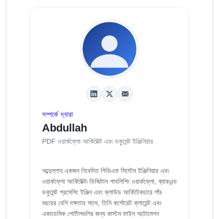
সম্পর্কে দ্বারা
Abdullah
PDF ওয়ার্কফ্লো আর্কিটেক্ট এবং ডকুমেন্ট ইঞ্জিনিয়ার
আব্দুল্লাহ একজন নিবেদিত পিডিএফ সিস্টেম ইঞ্জিনিয়ার এবং
ওয়ার্কফ্লো আর্কিটেক্ট৷ ডিজিটাল পাবলিশিং ওয়ার্কফ্লো, ব্যাকএন্ড
ডকুমেন্ট প্রসেসিং ইঞ্জিন এবং ক্লাউড আর্কিটেকচারে পাঁচ
বছরের বেশি দক্ষতার সাথে, তিনি কর্পোরেট ক্লায়েন্ট এবং
একাডেমিক পোর্টালগুলির জন্য কাস্টম ফাইল অটোমেশন