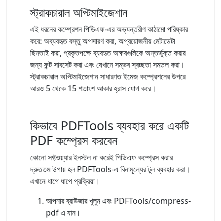
স্ট্রাকচারাল অপ্টিমাইজেশান
এই ধরনের কম্প্রেশন পিডিএফ-এর অভ্যন্তরীণ কাঠামো পরিষ্কার
করে: অব্যবহৃত বস্তু অপসারণ করা, অপ্রয়োজনীয় মেটাডেটা
ছিনতাই করা, প্রকৃতপক্ষে ব্যবহৃত অক্ষরগুলিকে অন্তর্ভুক্ত করার
জন্য ফন্ট সাবসেট করা এবং যেখানে সম্ভব স্বচ্ছতা সমতল করা।
স্ট্রাকচারাল অপ্টিমাইজেশান সাধারণত ইমেজ কম্প্রেশনের উপরে
আরও 5 থেকে 15 শতাংশ আকার হ্রাস যোগ করে।
কিভাবে PDFTools ব্যবহার করে একটি
PDF কম্প্রেস করবেন
কোনো সফ্টওয়্যার ইনস্টল না করেই পিডিএফ কম্প্রেস করার
দ্রুততম উপায় হল PDFTools-এ বিনামূল্যের টুল ব্যবহার করা।
এখানে ধাপে ধাপে প্রক্রিয়া।
আপনার ব্রাউজার খুলুন এবং PDFTools/compress-
pdf এ যান।