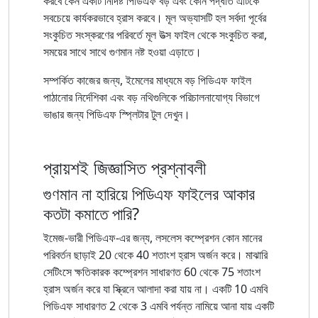
করবে কেন একটি নির্দিষ্ট পিডিএফ বড় এবং কোন পদ্ধতি এটিকে
সবচেয়ে কার্যকরভাবে হ্রাস করবে। মূল অভ্যাসটি হল সর্বদা পূর্বের
সংকুচিত সংস্করণের পরিবর্তে মূল উত্স ফাইল থেকে সংকুচিত করা,
সময়ের সাথে সাথে গুণমান নষ্ট হওয়া এড়াতে।
সম্পর্কিত কাজের জন্য, ইমেলের মাধ্যমে বড় পিডিএফ ফাইল
পাঠানোর নির্দেশিকা এবং বড় নথিগুলিকে পরিচালনাযোগ্য বিভাগে
ভাঙার জন্য পিডিএফ স্প্লিটার টুল দেখুন।
প্রায়শই জিজ্ঞাসিত প্রশ্নাবলী
গুণমান না হারিয়ে পিডিএফ ফাইলের আকার
কতটা কমাতে পারি?
ইমেজ-ভারী পিডিএফ-এর জন্য, লসলেস কম্প্রেশন কোন মানের
পরিবর্তন ছাড়াই 20 থেকে 40 শতাংশ হ্রাস অর্জন করে। মাঝারি
সেটিংসে ক্ষতিকারক কম্প্রেশন সাধারণত 60 থেকে 75 শতাংশ
হ্রাস অর্জন করে যা স্ক্রিনে আলাদা করা যায় না। একটি 10 ​​এমবি
পিডিএফ সাধারণত 2 থেকে 3 এমবি পর্যন্ত নামিয়ে আনা যায় একটি