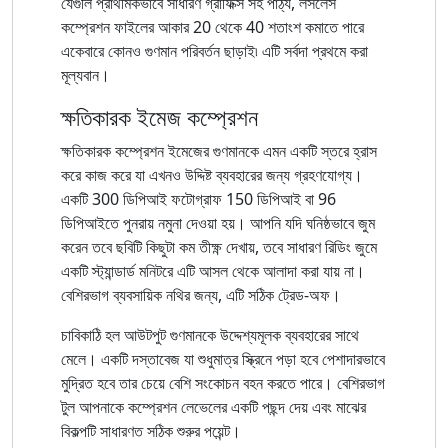
যেগুলি প্রাথমিকভাবে সাধারণ গ্রাফিক্স সহ পাঠ্য, লসলেস
কম্প্রেশন ফাইলের আকার 20 থেকে 40 শতাংশ কমাতে পারে
একেবারে কোনও গুণমান পরিবর্তন ছাড়াই৷ এটি সর্বদা প্রথমে করা
মূল্যবান।
ক্ষতিকারক ইমেজ কম্প্রেশন
ক্ষতিকারক কম্প্রেশন ইমেজের গুণমানকে এমন একটি স্তরে হ্রাস
করে কাজ করে যা এখনও উদ্দিষ্ট ব্যবহারের জন্য গ্রহণযোগ্য।
একটি 300 ডিপিআই ফটোগ্রাফ 150 ডিপিআই বা 96
ডিপিআইতে পুনরায় নমুনা দেওয়া হয়। আপনি যদি ঘনিষ্ঠভাবে জুম
করেন তবে ছবিটি কিছুটা কম তীক্ষ্ণ দেখায়, তবে সাধারণ রিডিং জুমে
একটি স্ট্যান্ডার্ড মনিটরে এটি আসল থেকে আলাদা করা যায় না।
বেশিরভাগ ব্যবসায়িক নথির জন্য, এটি সঠিক ট্রেড-অফ।
চাবিকাঠি হল আউটপুট গুণমানকে উদ্দেশ্যমূলক ব্যবহারের সাথে
মেলে। একটি দস্তাবেজ যা শুধুমাত্র স্ক্রিনে পড়া হবে পেশাদারভাবে
মুদ্রিত হবে তার চেয়ে বেশি সংকোচন বহন করতে পারে। বেশিরভাগ
টুল আপনাকে কম্প্রেশন লেভেলের একটি পছন্দ দেয় এবং মাঝের
বিকল্পটি সাধারণত সঠিক শুরুর পয়েন্ট।