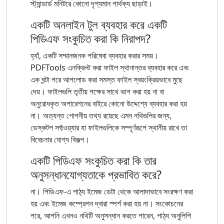
স্ট্যান্ডার্ড মনিটরে কোনো দৃশ্যমান পার্থক্য ছাড়াই।
একটি অনলাইন টুল ব্যবহার করে একটি
পিডিএফ সংকুচিত করা কি নিরাপদ?
হ্যাঁ, একটি সম্মানজনক পরিষেবা ব্যবহার করার সময়।
PDFTools এনক্রিপ্ট করা ফাইল স্থানান্তর ব্যবহার করে এবং
এক ঘন্টা পরে আপলোড করা সমস্ত ফাইল স্বয়ংক্রিয়ভাবে মুছে
দেয়। ফাইলগুলি তৃতীয় পক্ষের সাথে ভাগ করা হয় না বা
অনুরোধকৃত অপারেশনের বাইরে কোনো উদ্দেশ্যে ব্যবহার করা হয়
না। অত্যন্ত গোপনীয় তথ্য রয়েছে এমন নথিগুলির জন্য,
ডেস্কটপ সফ্টওয়্যার যা ফাইলগুলিকে সম্পূর্ণরূপে স্থানীয় রাখে তা
বিবেচনার যোগ্য বিকল্প।
একটি পিডিএফ সংকুচিত করা কি তার
অনুসন্ধানযোগ্যতাকে প্রভাবিত করে?
না। পিডিএফ-এ পাঠ্য ইমেজ ডেটা থেকে আলাদাভাবে সংরক্ষণ করা
হয় এবং ইমেজ কম্প্রেশন দ্বারা স্পর্শ করা হয় না। সংকোচনের
পরে, আপনি এখনও নথিটি অনুসন্ধান করতে পারেন, পাঠ্য অনুলিপি