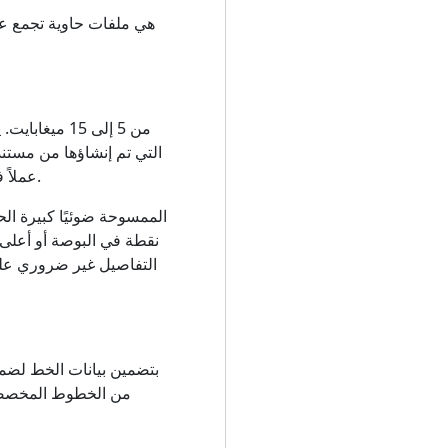
عملاً فنيًا أو رسومًا تخطيطية تفصيلية. عند ضرب ذلك بالعديد من الصفحات، الحجم الإجمالي ينمو بسرعة.
نقطة في البوصة أو أعلى،
من الخطوط المخصصة 