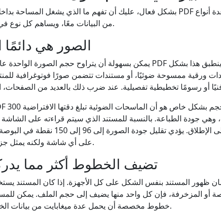
من البيانات معًا، ويساهم كل نوع في حجم الملف بشكل مختلف.
الصور هي دائمًا
يمكن بسهولة أن يتراوح حجم الصورة الواحدة عالية الدقة المضمنة في ملف F
 وهي جودة الطباعة. بالنسبة للمستند الذي سيتم قراءته على الشاشة
التفاصيل غير ضروري على الإطلاق. يؤدي تقليل 
على أي شاشة ولكنه يمثل جزءًا صغيرًا من الحجم الأصلي.
تضيف الخطوط أكثر مما يدر
أو المزخرفة، فإن كل واحد منها يضيف إلى حجم الملف. يمكن للمس
خطوط مخصصة أن يحمل عدة ميغابايت من بيانات الخط قبل تضمين صورة واحدة.