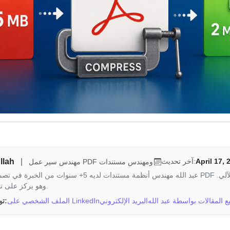
llah
|
April 17, 
آخر تحديث:
مهندس سير عمل PDF ومهندس مستندات
عبد الله مهندس أنظمة مستندات لديه 5+ سنوات من الخبرة في تصميم أنظمة 
وهو يركز على تكامل سير العمل.
المقالات بواسطة عبد الله
البريد الإلكتروني
الملف الشخصي على LinkedIn
تواصل مع عبد الله: