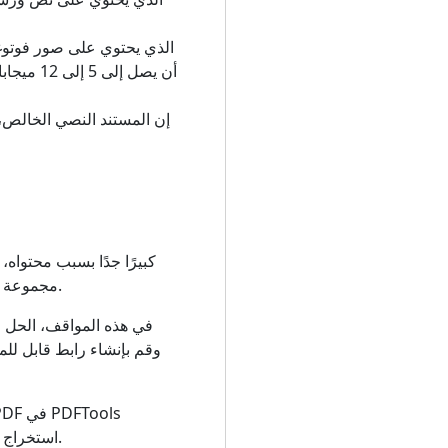
مجموعة الأعمال الفنية عالية الدقة إلى تلك الصور الكبيرة لتبدو جيدة. سيؤدي ضغطها بقوة إلى تدهور العمل.
في هذه المواقف، الحل ا
استخراج صفحات محددة، بحيث يمكنك إرسال القسم ذي الصلة فقط إلى كل مستلم بدلاً من المستند بأكمله.