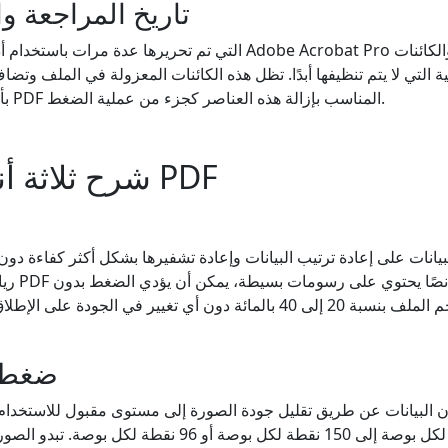
تاريخ المراجعة وا
ية التي لا يتم تنظيفها أبدًا. تظل هذه الكائنات المعزولة في الملف و
بأي شيء مرئي. يقوم مُحسِّن PDF المناسب بإزالة هذه العناصر كجزء من عملية الضغط.
شرح ثلاثة أنواع من ضغط PDF
انات على إعادة ترتيب البيانات وإعادة تشفيرها بشكل أكثر كفاءة دون إ
رياضيا لل
فقدان البيانات إلى تقليل حجم الملف بنسبة 20 إلى 40 بالمائة دون أي تغيير في 
ضغط ا
 البيانات عن طريق تقليل جودة الصورة إلى مستوى مقبول للاستخدام 
صورة بدقة 300 نقطة لكل بوصة إلى 150 نقطة لكل بوصة أو 96