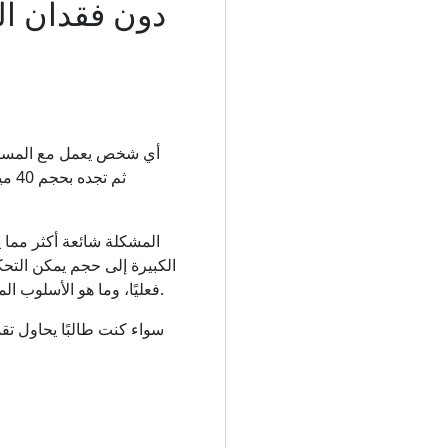
أي شخص يعمل مع المستند
المشكلة شائعة أكثر مما ي
كيفية عمل ضغط PDF فعليًا، وما هو الأسلوب المناسب لنوع المستند الخاص بك، وكيفية استخدام الأداة المناسبة لكل موقف.
سواء كنت طالبًا يحاول تق