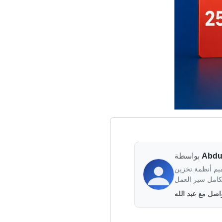
Abdu
بواسطة
تخزين PDF قابلة للتطوير والتحويل الآلي.