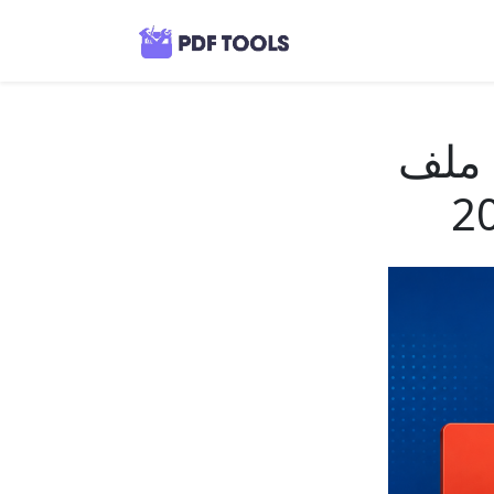
ون فقدان