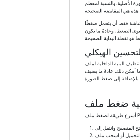
رة الأصلية. بالنسبة لمعظم
لشاشة فقط أن يتحمل ضغطًا
وى الضغط، وعادةً ما يكون
لتحسين الهيكلي
زالة الكائنات غير المستخدمة، وإزالة البيانات التعريفية غير
 أمكن ذلك. عادةً ما يضيف
اشرة إلى الصفحة. يمكنك أيضًا استيراد الملفات من Google Drive أو