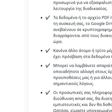
προσωρινά για να εξασφαλιστ
λειτουργία της διαδικασίας.
Τα δεδομένα ή το αρχείο PDF
τη συσκευή σας, το Google Dr
ανεβαίνουν σε κρυπτογραφημ
διαγράφονται από τους διακο
ώρα.
Κανένα άλλο άτομο ή τρίτο μέ
έχει πρόσβαση στα δεδομένα 
Μπορεί να λαμβάνετε απαραίτ
οποιαδήποτε αλλαγή στους όρ
προϋποθέσεις μας ή για άλλου
σημαντικούς λόγους.
Οι προσωπικές σας πληροφορ
διεύθυνση email σας, θα δια
εμπιστευτικές και δεν θα δοθο
Ωστόσο, είμαστε υποχρεωμέν