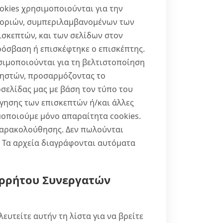
ookies χρησιμοποιούνται για την
οριών, συμπεριλαμβανομένων των
σκεπτών, και των σελίδων στον
ρόσβαση ή επισκέφτηκε ο επισκέπτης.
ιμοποιούνται για τη βελτιστοποίηση
ρηστών, προσαρμόζοντας το
οσελίδας μας με βάση τον τύπο του
ησης των επισκεπτών ή/και άλλες
οποιούμε μόνο απαραίτητα cookies.
παρακολούθησης. Δεν πωλούνται
. Τα αρχεία διαγράφονται αυτόματα
ορρήτου Συνεργατών
υτείτε αυτήν τη λίστα για να βρείτε