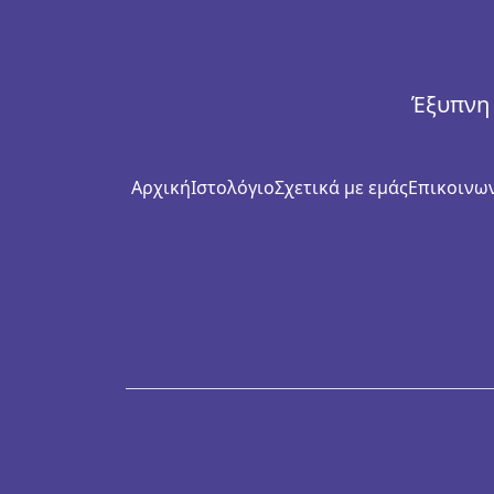
Έξυπνη 
Αρχική
Ιστολόγιο
Σχετικά με εμάς
Επικοινων