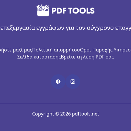
επεξεργασία εγγράφων για τον σύγχρονο επαγ
ήστε μαζί μας
Πολιτική απορρήτου
Όροι Παροχής Υπηρεσ
Σελίδα κατάστασης
Βρείτε τη λύση PDF σας
Copyright © 2026 pdftools.net