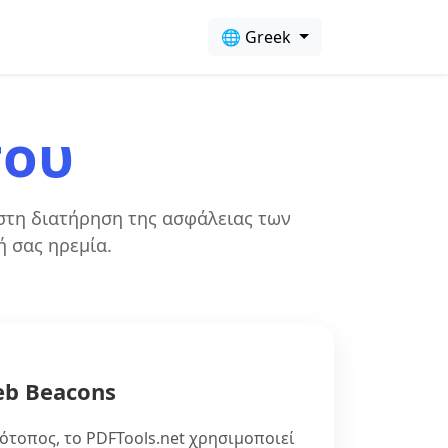
🌐 Greek
του
 στη διατήρηση της ασφάλειας των
ή σας ηρεμία.
eb Beacons
ότοπος, το PDFTools.net χρησιμοποιεί