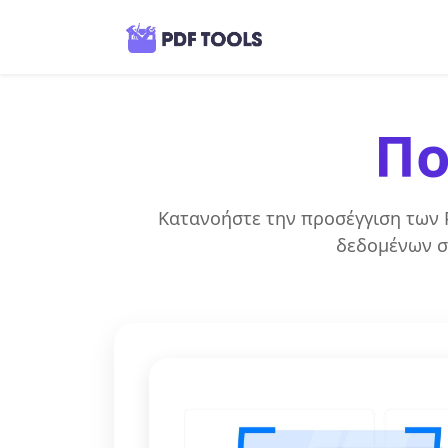
Πο
Κατανοήστε την προσέγγιση των P
δεδομένων σα