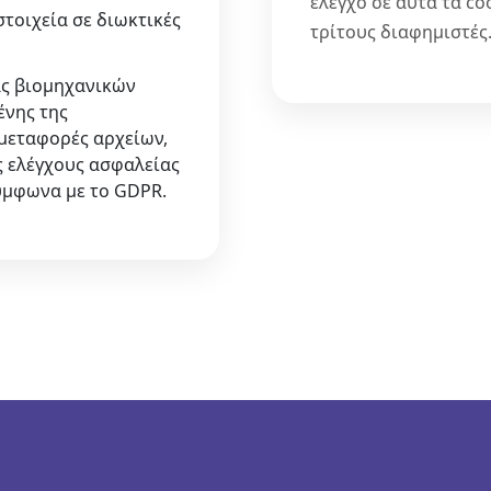
έλεγχο σε αυτά τα c
τοιχεία σε διωκτικές
τρίτους διαφημιστές
ς βιομηχανικών
νης της
μεταφορές αρχείων,
ς ελέγχους ασφαλείας
ύμφωνα με το GDPR.