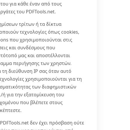
του για κάθε έναν από τους
ργάτες του PDFTools.net.
ημίσεων τρίτων ή τα δίκτυα
ποιούν τεχνολογίες όπως cookies,
acons που χρησιμοποιούνται στις
σεις και συνδέσμους που
στότοπό μας και αποστέλλονται
ραμμα περιήγησης των χρηστών.
τη διεύθυνση IP σας όταν αυτό
τεχνολογίες χρησιμοποιούνται για τη
εσματικότητας των διαφημιστικών
/ή για την εξατομίκευση του
χομένου που βλέπετε στους
κέπτεστε.
 PDFTools.net δεν έχει πρόσβαση ούτε