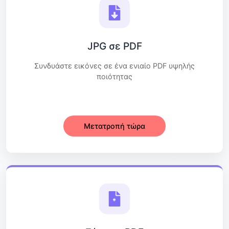
JPG σε PDF
Συνδυάστε εικόνες σε ένα ενιαίο PDF υψηλής
ποιότητας
Μετατροπή τώρα