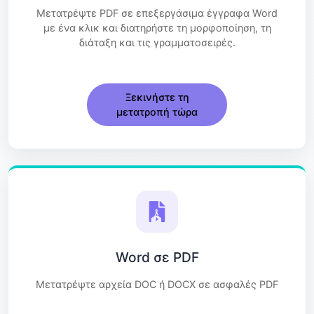
Μετατρέψτε PDF σε επεξεργάσιμα έγγραφα Word
με ένα κλικ και διατηρήστε τη μορφοποίηση, τη
διάταξη και τις γραμματοσειρές.
Ξεκινήστε τη
μετατροπή τώρα
Word σε PDF
Μετατρέψτε αρχεία DOC ή DOCX σε ασφαλές PDF