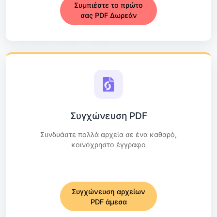
Συμπιέστε το πρώτο
σας PDF Δωρεάν
Συγχώνευση PDF
Συνδυάστε πολλά αρχεία σε ένα καθαρό,
κοινόχρηστο έγγραφο
Συγχώνευση αρχείων
PDF άμεσα