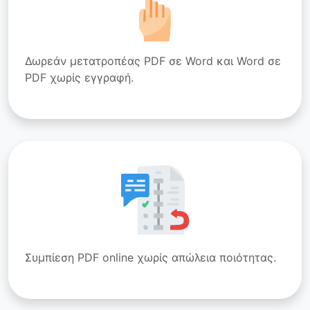
Δωρεάν μετατροπέας PDF σε Word και Word σε
PDF χωρίς εγγραφή.
Συμπίεση PDF online χωρίς απώλεια ποιότητας.