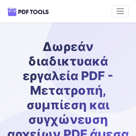
Δωρεάν
διαδικτυακά
εργαλεία PDF -
Μετατροπή,
συμπίεση και
συγχώνευση
αρχείων PDF άμεσα