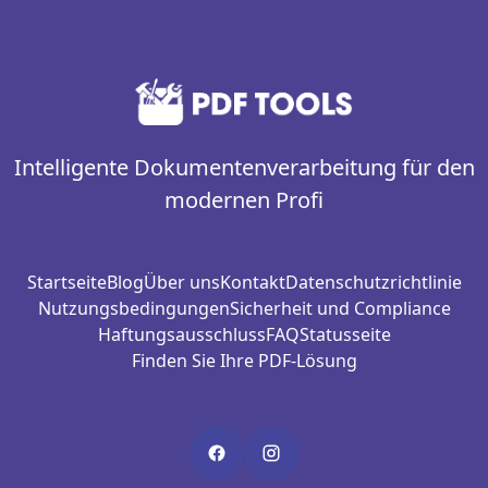
Intelligente Dokumentenverarbeitung für den
modernen Profi
Startseite
Blog
Über uns
Kontakt
Datenschutzrichtlinie
Nutzungsbedingungen
Sicherheit und Compliance
Haftungsausschluss
FAQ
Statusseite
Finden Sie Ihre PDF-Lösung