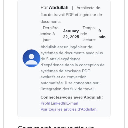
Par
Abdullah
|
Architecte de
flux de travail PDF et ingénieur de
documents
Dernière
Temps
January
9
mise à
de
22, 2025
min
jour:
lecture:
Abdullah est un ingénieur de
systèmes de documents avec plus
de 5 ans d'expérience.
d'expérience dans la conception de
systèmes de stockage PDF
évolutifs et de conversion
automatisée. Il se concentre sur
l'intégration des flux de travail.
Connectez-vous avec Abdullah:
Profil LinkedIn
E-mail
Voir tous les articles d'Abdullah