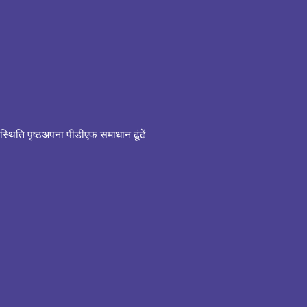
स्थिति पृष्ठ
अपना पीडीएफ समाधान ढूंढें