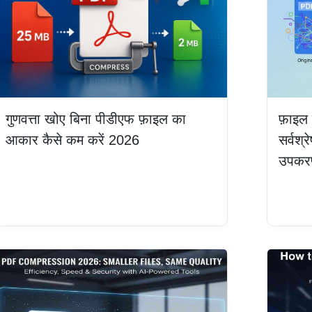
गुणवत्ता खोए बिना पीडीएफ फ़ाइल का
फ़ाइल
आकार कैसे कम करें 2026
सर्वश्
उपकर
और पढ़ें
और पढ़