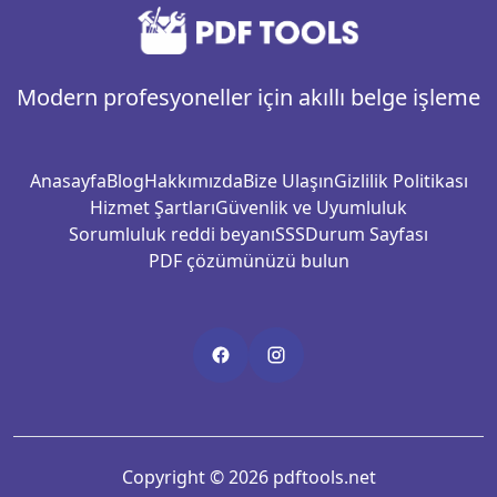
Modern profesyoneller için akıllı belge işleme
Anasayfa
Blog
Hakkımızda
Bize Ulaşın
Gizlilik Politikası
Hizmet Şartları
Güvenlik ve Uyumluluk
Sorumluluk reddi beyanı
SSS
Durum Sayfası
PDF çözümünüzü bulun
Copyright © 2026 pdftools.net