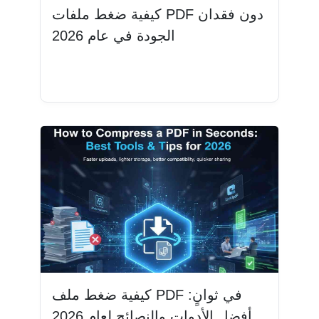
كيفية ضغط ملفات PDF دون فقدان
الجودة في عام 2026
اقرأ المزيد
كيفية ضغط ملف PDF في ثوانٍ:
أفضل الأدوات والنصائح لعام 2026