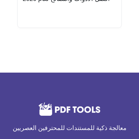
اقرأ المزيد
معالجة ذكية للمستندات للمحترفين العصريين