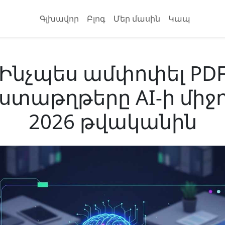
Գլխավոր
Բլոգ
Մեր մասին
Կապ
Ինչպես ամփոփել PD
տաթղթերը AI-ի միջ
2026 թվականին