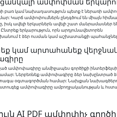
 ցանկալի ամփոփման երկարու
անի բառ կամ նախադասություն պետք է ներառի ամփ
ր: Կարճ ամփոփումներն ընդգծում են միայն հիմն
 իսկ ավելի երկարներն ավելի շատ մանրամասներ ե
 Ընտրեք երկարություն, որն արդյունավետորեն
նում է ձեր ուսման կամ աշխատանքի պահանջներ
եք կամ արտահանեք վերջնա
ագիրը
ած ամփոփագիրը անմիջապես գործիքի ինտերֆեյսի
համար: Ներբեռնեք ամփոփագիրը ձեր նախընտրած 
ետագա օգտագործման համար: Նախքան նախագծերո
 ստուգեք ամփոփագիրը ամբողջականության և հստ
ւյն AI PDF ամփոփիչ գործ