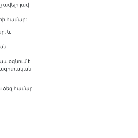
 ավելի լավ
ի համար:
ր, և
յան
աև օգնում է
ագիտական ​​
ա ձեզ համար