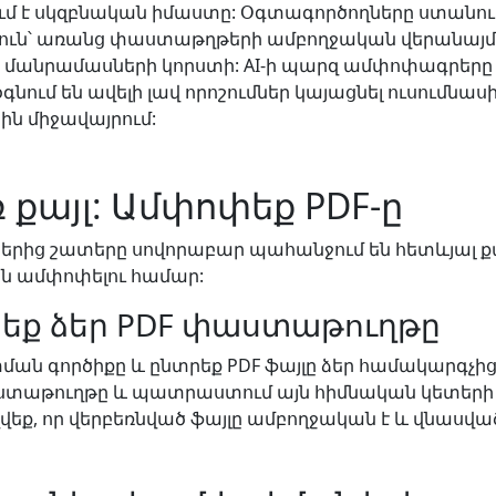
 է սկզբնական իմաստը: Օգտագործողները ստանու
յուն՝ առանց փաստաթղթերի ամբողջական վերանայ
 մանրամասների կորստի: AI-ի պարզ ամփոփագրերը 
նում են ավելի լավ որոշումներ կայացնել ուսումնաս
ն միջավայրում:
ռ քայլ: Ամփոփեք PDF-ը
երից շատերը սովորաբար պահանջում են հետևյալ քայ
 ամփոփելու համար:
եք ձեր PDF փաստաթուղթը
ան գործիքը և ընտրեք PDF ֆայլը ձեր համակարգչի
ստաթուղթը և պատրաստում այն ​​հիմնական կետերի 
վեք, որ վերբեռնված ֆայլը ամբողջական է և վնասվա