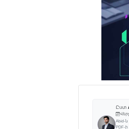
Ըստ
Վեր
Abid
PDF-