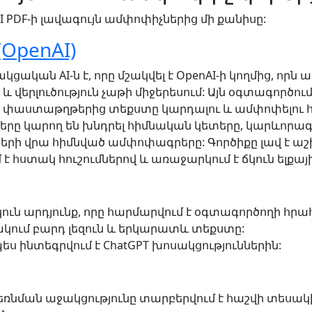
I PDF-ի լավագույն ամփոփիչներից մի քանիսը:
(OpenAI)
կցական AI-ն է, որը մշակվել է OpenAI-ի կողմից, որն 
 և վերլուծություն չաթի միջերեսում: Այն օգտագործո
եր՝ փաստաթղթերից տեքստը կարդալու և ամփոփելու 
րը կարող են խնդրել հիմնական կետերը, կարևորագ
րի վրա հիմնված ամփոփագրերը: Գործիքը լավ է աշ
է հստակ հուշումներով և առաջարկում է ճկուն ելքայի
ուն արդյունք, որը հարմարվում է օգտագործողի հրա
ակում բարդ լեզուն և երկարատև տեքստը:
ս ինտեգրվում է ChatGPT խոսակցություններին:
եռնման աջակցությունը տարբերվում է հաշվի տեսակ