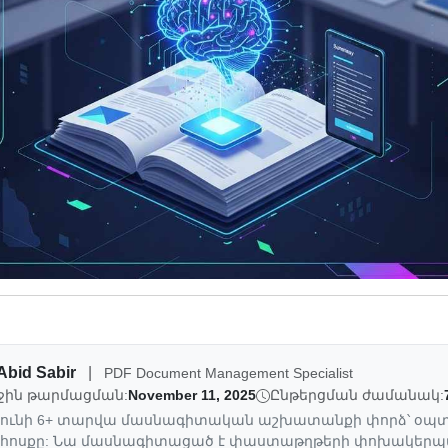
Abid Sabir
|
PDF Document Management Specialist
ջին թարմացման:
November 11, 2025
Ընթերցման ժամանակ:
-ն ունի 6+ տարվա մասնագիտական աշխատանքի փորձ՝ օպ
ի հոսքը: Նա մասնագիտացած է փաստաթղթերի փոխակերպմ