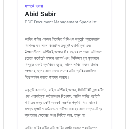
সম্পর্কে দ্বারা
Abid Sabir
PDF Document Management Specialist
আবিদ সাবির একজন নিবেদিত পিডিএফ ডকুমেন্ট ম্যানেজমেন্ট
বিশেষজ্ঞ যার সাথে ডিজিটাল ডকুমেন্ট ওয়ার্কফ্লো এবং
উত্পাদনশীলতা অপ্টিমাইজেশানে 6+ বছরের পেশাদার অভিজ্ঞতা
রয়েছে৷ কর্পোরেট দক্ষতা পরামর্শ এবং ডিজিটাল টুল মূল্যায়নে
বিস্তৃত একটি ক্যারিয়ার জুড়ে, আবিদ সাবির হাজার হাজার
পেশাদার, ছাত্র এবং দলকে তাদের নথির প্রক্রিয়াগুলিকে
স্ট্রিমলাইন করতে সাহায্য করেছে।
ডকুমেন্ট কনভার্সন, ফাইল অপ্টিমাইজেশান, সিকিউরিটি প্র্যাকটিস
এবং ওয়ার্কফ্লো অটোমেশনে বিশেষজ্ঞ, আবিদ সাবির প্রতিটি
গাইডের জন্য একটি গবেষণা-সমর্থিত পদ্ধতি নিয়ে আসে।
সমস্ত সুপারিশ কঠোরভাবে পরীক্ষা করা হয় এবং বাস্তব-বিশ্ব
ব্যবহারের ক্ষেত্রের উপর ভিত্তি করে, তত্ত্ব নয়।
আবিদ সাবির জটিল নথি প্রক্রিয়াগুলি সমস্ত প্রযুক্তিগত