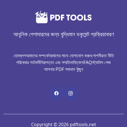
আধুনিক পেশাদারদের জন্য বুদ্ধিমান ডকুমেন্ট প্রক্রিয়াকরণ
হোম
ব্লগ
আমাদের সম্পর্কে
আমাদের সাথে যোগাযোগ করুন
গোপনীয়তা নীতি
পরিষেবার শর্তাবলী
নিরাপত্তা এবং সম্মতি
দাবিত্যাগ
FAQ
স্ট্যাটাস পেজ
আপনার PDF সমাধান খুঁজুন
Copyright © 2026 pdftools.net