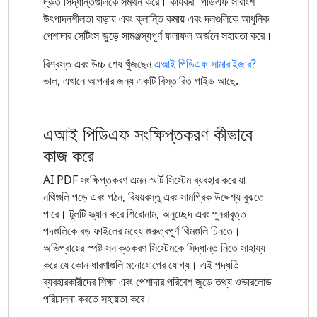
দ্রুত সিদ্ধান্তগুলিকে সমর্থন করে। কার্যকরী পিডিএফ সারাংশ
উৎপাদনশীলতা বাড়ায় এবং ক্লান্তি কমায় এবং দলগুলিকে আধুনিক
পেশাদার সেটিংস জুড়ে সামঞ্জস্যপূর্ণ ফলাফল অর্জনে সহায়তা করে।
বিশ্বস্ত এবং উচ্চ শেষ খুঁজছেন
এআই পিডিএফ সামারাইজার?
ভাল, এখানে আপনার জন্য একটি বিস্তারিত গাইড আছে.
এআই পিডিএফ সংক্ষিপ্তকরণ কীভাবে
কাজ করে
AI PDF সংক্ষিপ্তকরণ এমন স্মার্ট সিস্টেম ব্যবহার করে যা
নথিগুলি পড়ে এবং গঠন, বিষয়বস্তু এবং সামগ্রিক উদ্দেশ্য বুঝতে
পারে। টুলটি স্ক্যান করে শিরোনাম, অনুচ্ছেদ এবং পুনরাবৃত্ত
পদগুলিকে বড় ফাইলের মধ্যে গুরুত্বপূর্ণ থিমগুলি চিনতে।
অভিপ্রায়ের স্পষ্ট সনাক্তকরণ সিস্টেমকে সিদ্ধান্ত নিতে সাহায্য
করে যে কোন ধারণাগুলি মনোযোগের যোগ্য। এই পদ্ধতি
ব্যবহারকারীদের শিক্ষা এবং পেশাদার পরিবেশ জুড়ে তথ্য ওভারলোড
পরিচালনা করতে সহায়তা করে।