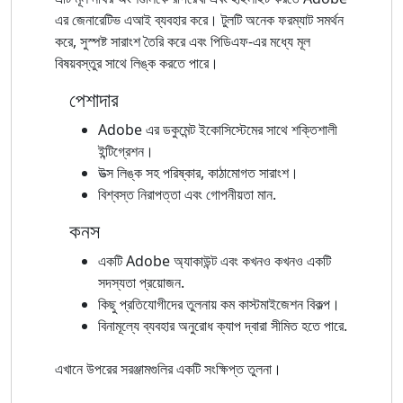
এর জেনারেটিভ এআই ব্যবহার করে। টুলটি অনেক ফরম্যাট সমর্থন
করে, সুস্পষ্ট সারাংশ তৈরি করে এবং পিডিএফ-এর মধ্যে মূল
বিষয়বস্তুর সাথে লিঙ্ক করতে পারে।
পেশাদার
Adobe এর ডকুমেন্ট ইকোসিস্টেমের সাথে শক্তিশালী
ইন্টিগ্রেশন।
উত্স লিঙ্ক সহ পরিষ্কার, কাঠামোগত সারাংশ।
বিশ্বস্ত নিরাপত্তা এবং গোপনীয়তা মান.
কনস
একটি Adobe অ্যাকাউন্ট এবং কখনও কখনও একটি
সদস্যতা প্রয়োজন.
কিছু প্রতিযোগীদের তুলনায় কম কাস্টমাইজেশন বিকল্প।
বিনামূল্যে ব্যবহার অনুরোধ ক্যাপ দ্বারা সীমিত হতে পারে.
এখানে উপরের সরঞ্জামগুলির একটি সংক্ষিপ্ত তুলনা।