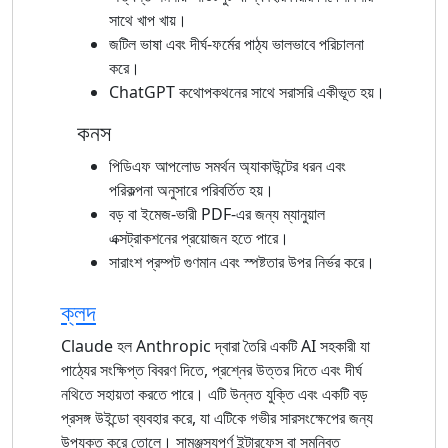
সাথে খাপ খায়।
জটিল ভাষা এবং দীর্ঘ-ফর্মের পাঠ্য ভালভাবে পরিচালনা
করে।
ChatGPT কথোপকথনের সাথে সরাসরি একীভূত হয়।
কনস
পিডিএফ আপলোড সমর্থন অ্যাকাউন্টের ধরন এবং
পরিকল্পনা অনুসারে পরিবর্তিত হয়।
বড় বা ইমেজ-ভারী PDF-এর জন্য ম্যানুয়াল
এক্সট্রাকশনের প্রয়োজন হতে পারে।
সারাংশ প্রম্পট গুণমান এবং স্পষ্টতার উপর নির্ভর করে।
ক্লদ
Claude হল Anthropic দ্বারা তৈরি একটি AI সহকারী যা
পাঠ্যের সংক্ষিপ্ত বিবরণ দিতে, প্রশ্নের উত্তর দিতে এবং দীর্ঘ
নথিতে সহায়তা করতে পারে। এটি উন্নত যুক্তি এবং একটি বড়
প্রসঙ্গ উইন্ডো ব্যবহার করে, যা এটিকে গভীর সারসংক্ষেপের জন্য
উপযুক্ত করে তোলে। সামঞ্জস্যপূর্ণ ইন্টারফেস বা সমন্বিত