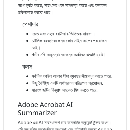
সাথে চ্যাট করতে, সারাংশের ধরন সামঞ্জস্য করতে এবং ফলাফল
ডাউনলোড করতে পারে।
পেশাদার
দ্রুত এবং সহজ ব্রাউজার-ভিত্তিক সারাংশ।
মৌলিক ব্যবহারের জন্য কোন সাইন আপের প্রয়োজন
নেই।
গভীর নথি অনুসন্ধানের জন্য সমন্বিত এআই চ্যাট।
কনস
সর্বাধিক ফাইল আকার সীমা ব্যবহার সীমাবদ্ধ করতে পারে.
কিছু বৈশিষ্ট্য একটি অর্থপ্রদান পরিকল্পনা প্রয়োজন.
সারাংশ জটিল বিন্যাস সংকেত মিস করতে পারে.
Adobe Acrobat AI
Summarizer
Adobe এর AI সারসংক্ষেপ তার অনলাইন ডকুমেন্ট টুলের অংশ।
এটি মূল নথির অংশগুলিকে রূপরেখা এবং হাইলাইট করতে Adobe