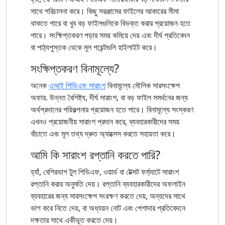
সাথে পরিচালনা করে। কিছু সরঞ্জামের ফাইলের আকারের সীমা
থাকতে পারে বা খুব বড় ফাইলগুলিকে বিভক্ত করার প্রয়োজন হতে
পারে। সংক্ষিপ্তকরণ পড়ার সময় কমিয়ে দেয় এবং দীর্ঘ প্রতিবেদন
বা পাঠ্যপুস্তক থেকে মূল পয়েন্টগুলি হাইলাইট করে।
সংক্ষিপ্তকরণ বিনামূল্যে?
অনেক
এআই পিডিএফ সারাংশ
বিনামূল্যে মৌলিক সারসংক্ষেপ
অফার. উন্নত বৈশিষ্ট্য, দীর্ঘ সারাংশ, বা বড় ফাইল সমর্থনের জন্য
অর্থপ্রদানের পরিকল্পনার প্রয়োজন হতে পারে। বিনামূল্যে সংস্করণ
এখনও প্রয়োজনীয় সারাংশ প্রদান করে, ব্যবহারকারীদের সময়
বাঁচাতে এবং মূল তথ্য দ্রুত অ্যাক্সেস করতে সহায়তা করে।
আমি কি সারাংশ রপ্তানি করতে পারি?
হ্যাঁ, বেশিরভাগ টুল পিডিএফ, ওয়ার্ড বা টেক্সট ফর্ম্যাটে সারাংশ
রপ্তানি করার অনুমতি দেয়। রপ্তানি ব্যবহারকারীদের অফলাইন
ব্যবহারের জন্য সারসংক্ষেপ সংরক্ষণ করতে দেয়, অন্যদের সাথে
ভাগ করে নিতে দেয়, বা অধ্যয়ন নোট এবং পেশাদার প্রতিবেদনে
দক্ষতার সাথে একীভূত করতে দেয়।