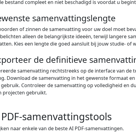
e bestand compleet en niet beschadigd is voordat u begint
ewenste samenvattingslengte
woorden of zinnen de samenvatting voor uw doel moet beva
elichten alleen de belangrijkste ideeën, terwijl langere s
tten. Kies een lengte die goed aansluit bij jouw studie- of 
xporteer de definitieve samenvatti
reerde samenvatting rechtstreeks op de interface van de t
ing. Download de samenvatting in het gewenste formaat e
gebruik. Controleer de samenvatting op volledigheid en du
n projecten gebruikt.
I PDF-samenvattingstools
jken naar enkele van de beste AI PDF-samenvattingen.