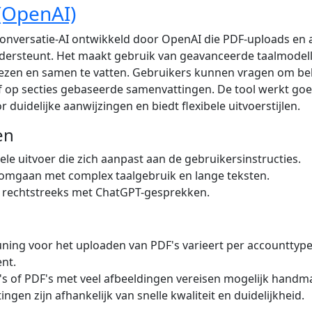
(OpenAI)
onversatie-AI ontwikkeld door OpenAI die PDF-uploads en a
dersteunt. Het maakt gebruik van geavanceerde taalmodell
ezen en samen te vatten. Gebruikers kunnen vragen om bel
 op secties gebaseerde samenvattingen. De tool werkt goe
 duidelijke aanwijzingen en biedt flexibele uitvoerstijlen.
en
bele uitvoer die zich aanpast aan de gebruikersinstructies.
omgaan met complex taalgebruik en lange teksten.
t rechtstreeks met ChatGPT-gesprekken.
ning voor het uploaden van PDF's varieert per accounttyp
nt.
s of PDF's met veel afbeeldingen vereisen mogelijk handmat
ngen zijn afhankelijk van snelle kwaliteit en duidelijkheid.