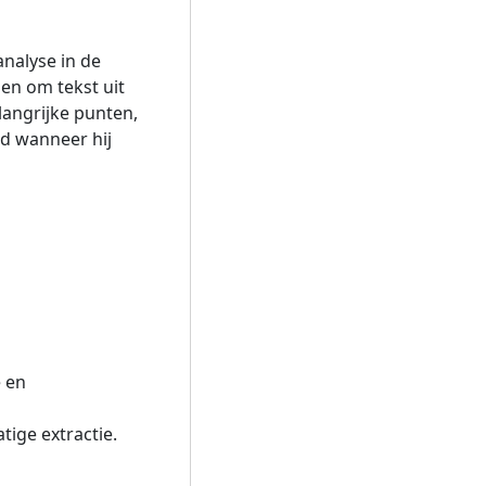
nalyse in de
en om tekst uit
angrijke punten,
d wanneer hij
e en
ige extractie.