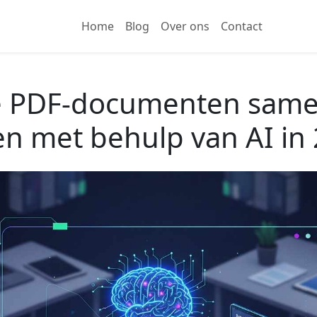
Home
Blog
Over ons
Contact
 PDF-documenten same
en met behulp van AI in