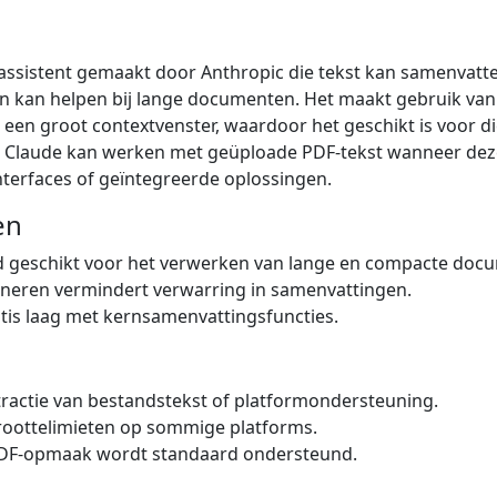
-assistent gemaakt door Anthropic die tekst kan samenvatt
 kan helpen bij lange documenten. Het maakt gebruik va
een groot contextvenster, waardoor het geschikt is voor 
 Claude kan werken met geüploade PDF-tekst wanneer dez
nterfaces of geïntegreerde oplossingen.
en
d geschikt voor het verwerken van lange en compacte doc
eneren vermindert verwarring in samenvattingen.
tis laag met kernsamenvattingsfuncties.
tractie van bestandstekst of platformondersteuning.
roottelimieten op sommige platforms.
 PDF-opmaak wordt standaard ondersteund.