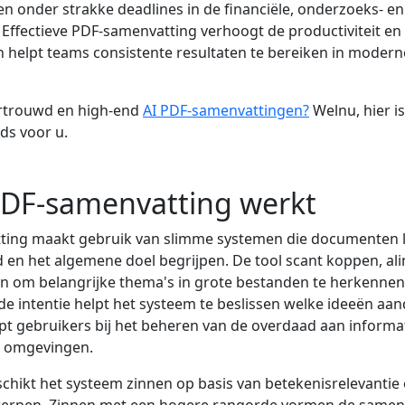
gen onder strakke deadlines in de financiële, onderzoeks- en
 Effectieve PDF-samenvatting verhoogt de productiviteit en
 helpt teams consistente resultaten te bereiken in modern
rtrouwd en high-end
AI PDF-samenvattingen?
Welnu, hier i
ids voor u.
PDF-samenvatting werkt
ting maakt gebruik van slimme systemen die documenten 
d en het algemene doel begrijpen. De tool scant koppen, ali
 om belangrijke thema's in grote bestanden te herkennen.
n de intentie helpt het systeem te beslissen welke ideeën aa
t gebruikers bij het beheren van de overdaad aan informat
e omgevingen.
chikt het systeem zinnen op basis van betekenisrelevantie