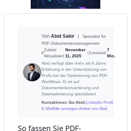
Von
Abid Sabir
|
Spezialist für
PDF-Dokumentenmanagement
Zuletzt
November
7
Lesezeit:
Aktualisiert:
11, 2025
Min.
Abid verfügt über mehr als 6 Jahre
Erfahrung in der Unterstützung von
Profis bei der Optimierung von PDF-
Workflows. Er ist auf
Dokumentenkonvertierung und
Dateioptimierung spezialisiert.
Kontaktieren Sie Abid:
LinkedIn-Profil
E-Mail
Alle anzeigen Artikel von Abid
So fassen Sie PDF-