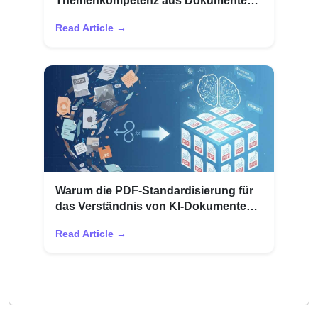
Themenkompetenz aus Dokumenten
aufbaut
Read Article →
Warum die PDF-Standardisierung für
das Verständnis von KI-Dokumenten
wichtig ist
Read Article →