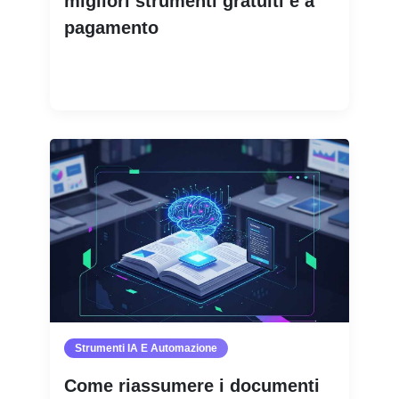
migliori strumenti gratuiti e a
pagamento
Leggi di più
Strumenti IA E Automazione
Come riassumere i documenti