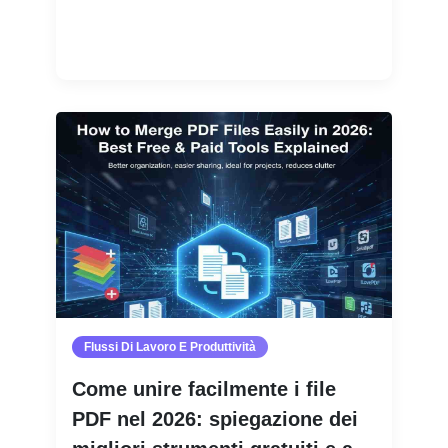
Leggi di più
Flussi Di Lavoro E Produttività
Come unire facilmente i file
PDF nel 2026: spiegazione dei