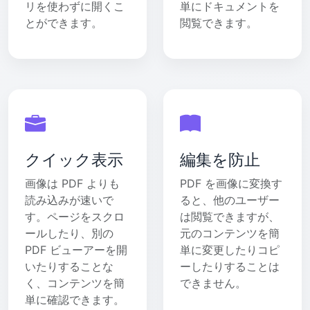
リを使わずに開くこ
単にドキュメントを
とができます。
閲覧できます。
クイック表示
編集を防止
画像は PDF よりも
PDF を画像に変換す
読み込みが速いで
ると、他のユーザー
す。ページをスクロ
は閲覧できますが、
ールしたり、別の
元のコンテンツを簡
PDF ビューアーを開
単に変更したりコピ
いたりすることな
ーしたりすることは
く、コンテンツを簡
できません。
単に確認できます。