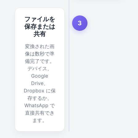
ファイルを
3
保存または
共有
変換された画
像は数秒で準
備完了です。
デバイス、
Google
Drive、
Dropbox に保
存するか、
WhatsApp で
直接共有でき
ます。