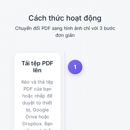
Cách thức hoạt động
Chuyển đổi PDF sang hình ảnh chỉ với 3 bước
đơn giản
Tải tệp PDF
1
lên
Kéo và thả tệp
PDF của bạn
hoặc nhấp để
duyệt từ thiết
bị, Google
Drive hoặc
Dropbox. Bạn