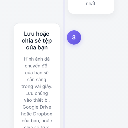
nhất.
Lưu hoặc
3
chia sẻ tệp
của bạn
Hình ảnh đã
chuyển đổi
của bạn sẽ
sẵn sàng
trong vài giây.
Lưu chúng
vào thiết bị,
Google Drive
hoặc Dropbox
của bạn, hoặc
chia sẻ trực