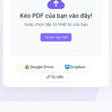
Kéo PDF của bạn vào đây!
hoặc chọn tệp từ thiết bị của bạn
Tải lên tệp PDF
Google Drive
Dropbox
Từ URL