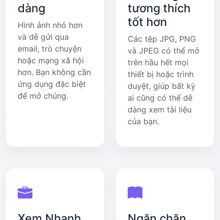
dàng
tương thích
tốt hơn
Hình ảnh nhỏ hơn
và dễ gửi qua
Các tệp JPG, PNG
email, trò chuyện
và JPEG có thể mở
hoặc mạng xã hội
trên hầu hết mọi
hơn. Bạn không cần
thiết bị hoặc trình
ứng dụng đặc biệt
duyệt, giúp bất kỳ
để mở chúng.
ai cũng có thể dễ
dàng xem tài liệu
của bạn.
Xem Nhanh
Ngăn chặn