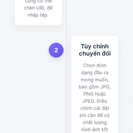
cũng có thể
chèn URL để
nhập tệp.
Tùy chỉnh
2
chuyển đổi
Chọn định
dạng đầu ra
mong muốn,
bao gồm JPG,
PNG hoặc
JPEG. Điều
chỉnh cài đặt
khi cần để có
chất lượng
hình ảnh tốt