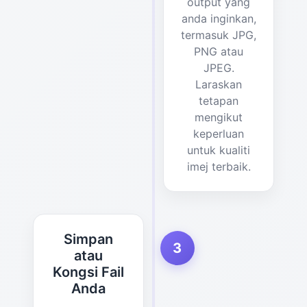
output yang
anda inginkan,
termasuk JPG,
PNG atau
JPEG.
Laraskan
tetapan
mengikut
keperluan
untuk kualiti
imej terbaik.
Simpan
3
atau
Kongsi Fail
Anda