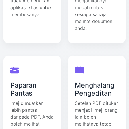
tidak memerlukan
menjadikannya
aplikasi khas untuk
mudah untuk
membukanya.
sesiapa sahaja
melihat dokumen
anda.
Paparan
Menghalang
Pantas
Pengeditan
Imej dimuatkan
Setelah PDF ditukar
lebih pantas
menjadi imej, orang
daripada PDF. Anda
lain boleh
boleh melihat
melihatnya tetapi