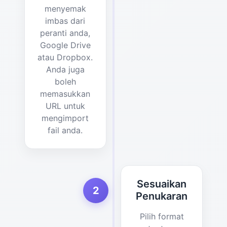
menyemak
imbas dari
peranti anda,
Google Drive
atau Dropbox.
Anda juga
boleh
memasukkan
URL untuk
mengimport
fail anda.
Sesuaikan
2
Penukaran
Pilih format