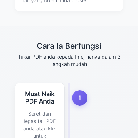
fail yang boleh anda proses.
Cara Ia Berfungsi
Tukar PDF anda kepada Imej hanya dalam 3
langkah mudah
Muat Naik
1
PDF Anda
Seret dan
lepas fail PDF
anda atau klik
untuk