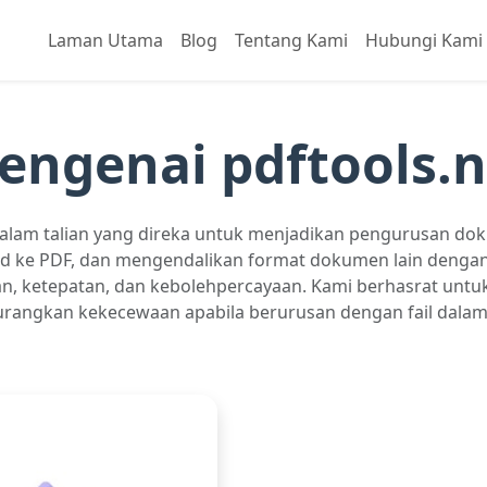
Laman Utama
Blog
Tentang Kami
Hubungi Kami
engenai pdftools.n
 dalam talian yang direka untuk menjadikan pengurusan 
 ke PDF, dan mengendalikan format dokumen lain denga
n, ketepatan, dan kebolehpercayaan. Kami berhasrat unt
angkan kekecewaan apabila berurusan dengan fail dalam 