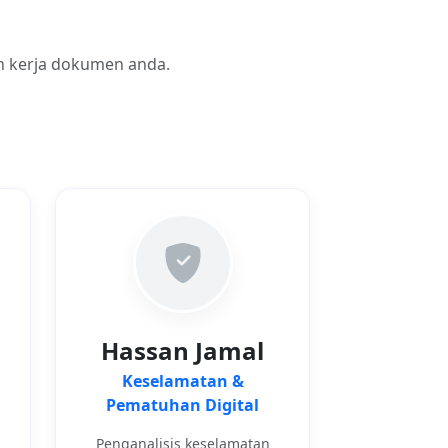
n kerja dokumen anda.
Hassan Jamal
Keselamatan &
Pematuhan Digital
Penganalisis keselamatan