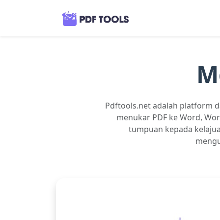
M
Pdftools.net adalah platform
menukar PDF ke Word, Word
tumpuan kepada kelajua
mengur