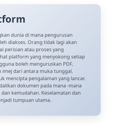
atform
gkan dunia di mana pengurusan
h diakses. Orang tidak lagi akan
i perisian atau proses yang
ihat platform yang menyokong setiap
engguna boleh menguruskan PDF,
imej dari antara muka tunggal.
uk mencipta pengalaman yang lancar.
dalikan dokumen pada mana -mana
an dan kemudahan. Keselamatan dan
enjadi tumpuan utama.