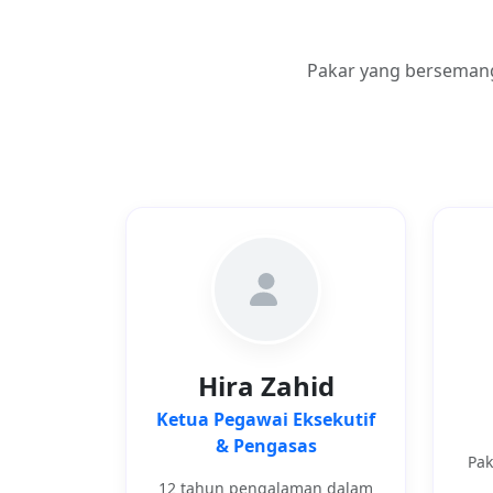
Pakar yang bersemang
Hira Zahid
Ketua Pegawai Eksekutif
& Pengasas
Pak
12 tahun pengalaman dalam