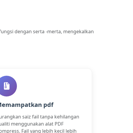
fungsi dengan serta -merta, mengekalkan
emampatkan pdf
urangkan saiz fail tanpa kehilangan
ualiti menggunakan alat PDF
ompress. Fail yang lebih kecil lebih