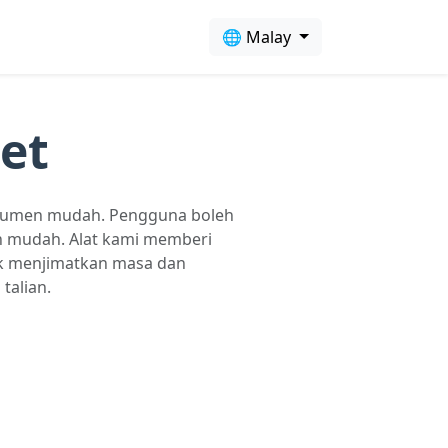
🌐 Malay
et
dokumen mudah. Pengguna boleh
n mudah. Alat kami memberi
uk menjimatkan masa dan
talian.