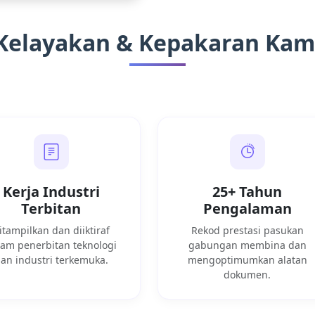
Kelayakan & Kepakaran Kam
Kerja Industri
25+ Tahun
Terbitan
Pengalaman
itampilkan dan diiktiraf
Rekod prestasi pasukan
lam penerbitan teknologi
gabungan membina dan
an industri terkemuka.
mengoptimumkan alatan
dokumen.