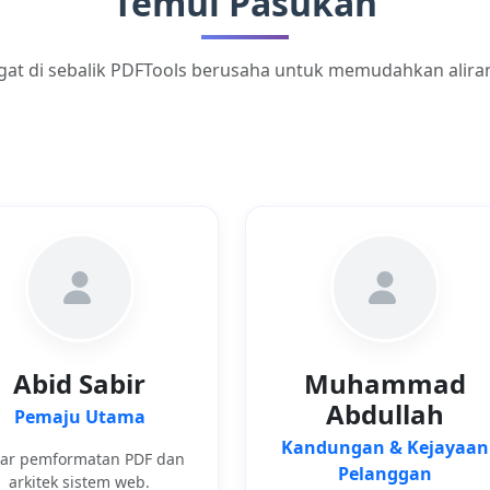
Temui Pasukan
at di sebalik PDFTools berusaha untuk memudahkan alira
Abid Sabir
Muhammad
Abdullah
Pemaju Utama
Kandungan & Kejayaan
ar pemformatan PDF dan
Pelanggan
arkitek sistem web.