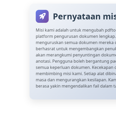
Pernyataan mis
Misi kami adalah untuk mengubah pdfto
platform pengurusan dokumen lengkap.
menguruskan semua dokumen mereka di
berhasrat untuk mengembangkan penuk
akan merangkumi penyuntingan dokume
anotasi. Pengguna boleh bergantung pa
semua keperluan dokumen. Kecekapan 
membimbing misi kami. Setiap alat dibi
masa dan mengurangkan kesilapan. Ka
berasa yakin mengendalikan fail dalam ta