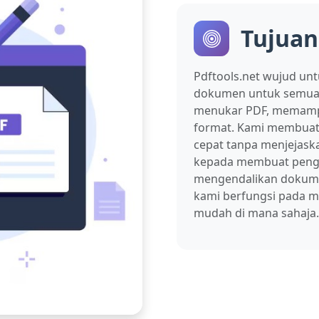
Tujuan
Pdftools.net wujud u
dokumen untuk semua 
menukar PDF, memampa
format. Kami membuat
cepat tanpa menjejask
kepada membuat pengu
mengendalikan dokumen
kami berfungsi pada m
mudah di mana sahaja.