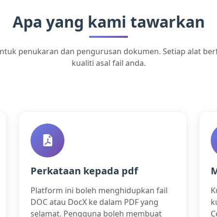
Apa yang kami tawarkan
 untuk penukaran dan pengurusan dokumen. Setiap alat ber
kualiti asal fail anda.
Perkataan kepada pdf
M
Platform ini boleh menghidupkan fail
K
DOC atau DocX ke dalam PDF yang
k
selamat. Pengguna boleh membuat
C