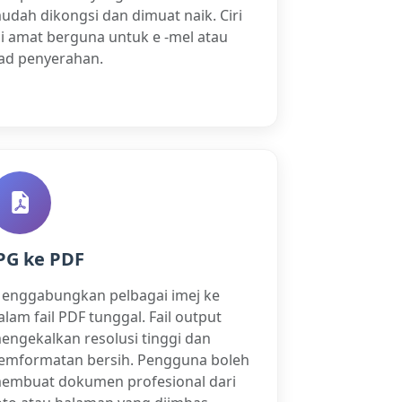
udah dikongsi dan dimuat naik. Ciri
ni amat berguna untuk e -mel atau
ad penyerahan.
PG ke PDF
enggabungkan pelbagai imej ke
alam fail PDF tunggal. Fail output
engekalkan resolusi tinggi dan
emformatan bersih. Pengguna boleh
embuat dokumen profesional dari