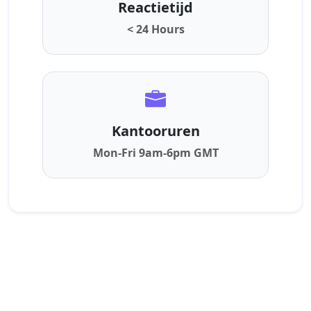
Reactietijd
< 24 Hours
Kantooruren
Mon-Fri 9am-6pm GMT