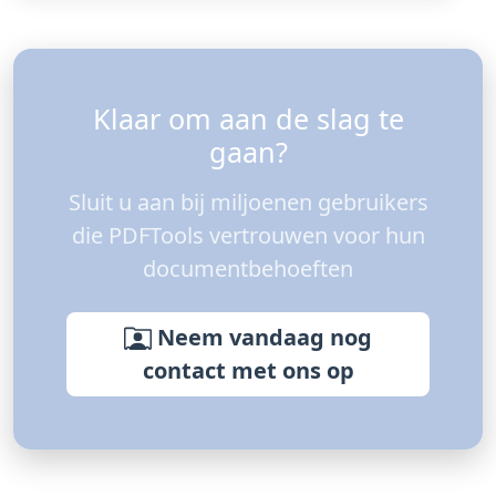
Klaar om aan de slag te
gaan?
Sluit u aan bij miljoenen gebruikers
die PDFTools vertrouwen voor hun
documentbehoeften
Neem vandaag nog
contact met ons op