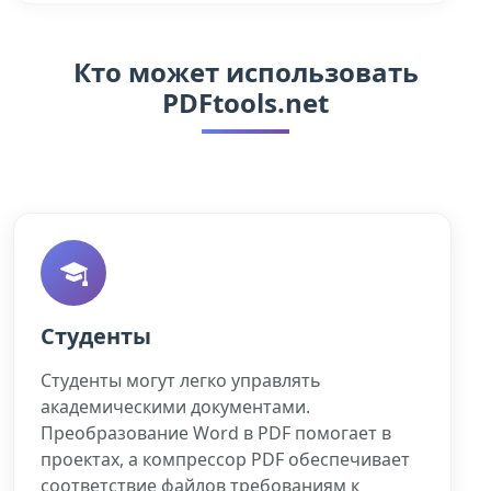
Кто может использовать
PDFtools.net
Студенты
Студенты могут легко управлять
академическими документами.
Преобразование Word в PDF помогает в
проектах, а компрессор PDF обеспечивает
соответствие файлов требованиям к