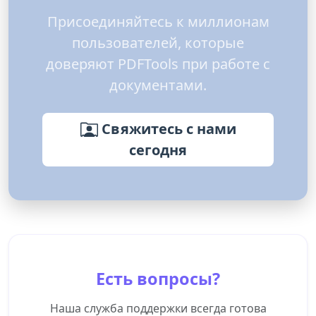
Присоединяйтесь к миллионам
пользователей, которые
доверяют PDFTools при работе с
документами.
Свяжитесь с нами
сегодня
Есть вопросы?
Наша служба поддержки всегда готова