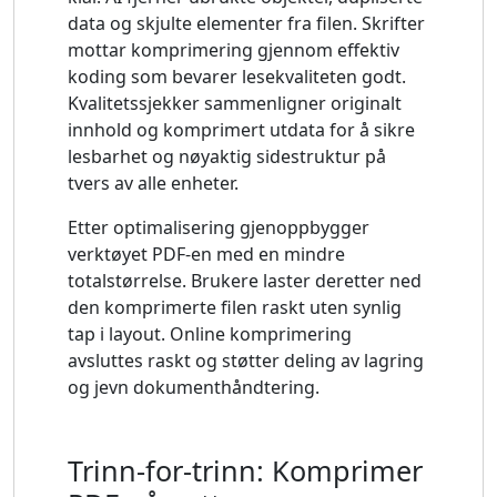
data og skjulte elementer fra filen. Skrifter
mottar komprimering gjennom effektiv
koding som bevarer lesekvaliteten godt.
Kvalitetssjekker sammenligner originalt
innhold og komprimert utdata for å sikre
lesbarhet og nøyaktig sidestruktur på
tvers av alle enheter.
Etter optimalisering gjenoppbygger
verktøyet PDF-en med en mindre
totalstørrelse. Brukere laster deretter ned
den komprimerte filen raskt uten synlig
tap i layout. Online komprimering
avsluttes raskt og støtter deling av lagring
og jevn dokumenthåndtering.
Trinn-for-trinn: Komprimer