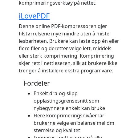
komprimeringsverktøy på nettet.
iLovePDF
Denne online PDF-kompressoren gjør
filstørrelsene mye mindre uten å miste
lesbarheten. Brukere kan laste opp én eller
flere filer og deretter velge lett, middels
eller sterk komprimering. Komprimering
skjer rett i nettleseren, slik at brukere ikke
trenger å installere ekstra programvare.
Fordeler
Enkelt dra-og-slipp
opplastingsgrensesnitt som
nybegynnere enkelt kan bruke
Flere komprimeringsnivåer lar
brukerne velge en balanse mellom
størrelse og kvalitet
Fungerer i nettleseren på alle