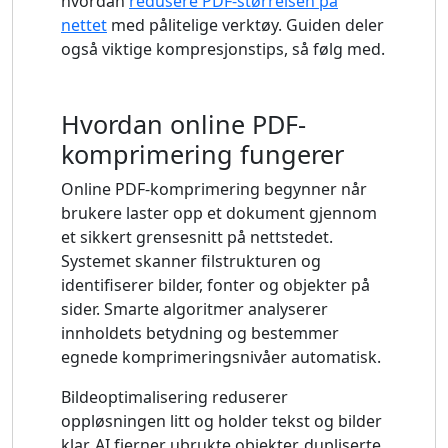
hvordan
redusere PDF-størrelsen på
nettet
med pålitelige verktøy. Guiden deler
også viktige kompresjonstips, så følg med.
Hvordan online PDF-
komprimering fungerer
Online PDF-komprimering begynner når
brukere laster opp et dokument gjennom
et sikkert grensesnitt på nettstedet.
Systemet skanner filstrukturen og
identifiserer bilder, fonter og objekter på
sider. Smarte algoritmer analyserer
innholdets betydning og bestemmer
egnede komprimeringsnivåer automatisk.
Bildeoptimalisering reduserer
oppløsningen litt og holder tekst og bilder
klar. AI fjerner ubrukte objekter, dupliserte