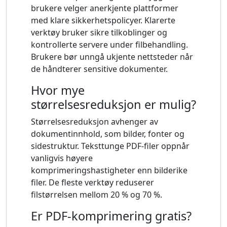
brukere velger anerkjente plattformer
med klare sikkerhetspolicyer. Klarerte
verktøy bruker sikre tilkoblinger og
kontrollerte servere under filbehandling.
Brukere bør unngå ukjente nettsteder når
de håndterer sensitive dokumenter.
Hvor mye
størrelsesreduksjon er mulig?
Størrelsesreduksjon avhenger av
dokumentinnhold, som bilder, fonter og
sidestruktur. Teksttunge PDF-filer oppnår
vanligvis høyere
komprimeringshastigheter enn bilderike
filer. De fleste verktøy reduserer
filstørrelsen mellom 20 % og 70 %.
Er PDF-komprimering gratis?