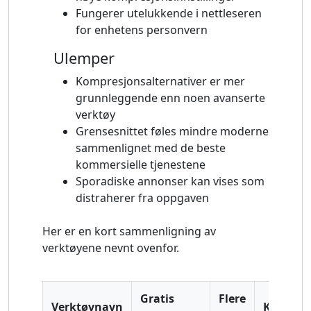
Fungerer utelukkende i nettleseren
for enhetens personvern
Ulemper
Kompresjonsalternativer er mer
grunnleggende enn noen avanserte
verktøy
Grensesnittet føles mindre moderne
sammenlignet med de beste
kommersielle tjenestene
Sporadiske annonser kan vises som
distraherer fra oppgaven
Her er en kort sammenligning av
verktøyene nevnt ovenfor.
Gratis
Flere
Verktøynavn
Kvalitet