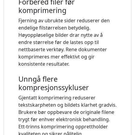
Forbered filer før
komprimering
Fjerning av ubrukte sider reduserer den
endelige filstørrelsen betydelig.
Høyoppløselige bilder drar nytte av å
endre størrelse før de lastes opp til
nettbaserte verktøy. Rene dokumenter
komprimeres mer effektivt og gir
konsistente resultater.
Unngå flere
kompresjonssykluser
Gjentatt komprimering reduserer
tekstskarpheten og bildets klarhet gradvis.
Brukere bør oppbevare de originale filene
trygt før enhver elektronisk behandling.
Ett-trinns komprimering opprettholder
kvaliteten og sikrer pålitelig