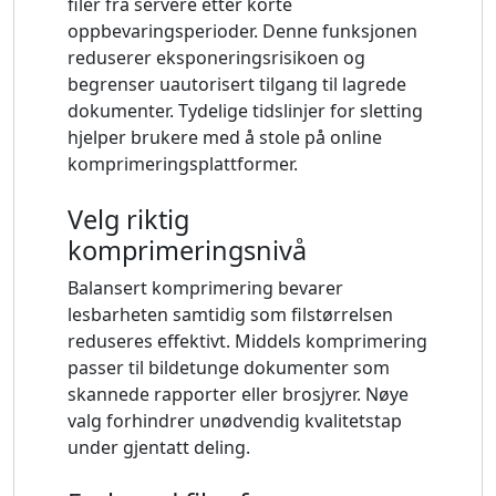
filer fra servere etter korte
oppbevaringsperioder. Denne funksjonen
reduserer eksponeringsrisikoen og
begrenser uautorisert tilgang til lagrede
dokumenter. Tydelige tidslinjer for sletting
hjelper brukere med å stole på online
komprimeringsplattformer.
Velg riktig
komprimeringsnivå
Balansert komprimering bevarer
lesbarheten samtidig som filstørrelsen
reduseres effektivt. Middels komprimering
passer til bildetunge dokumenter som
skannede rapporter eller brosjyrer. Nøye
valg forhindrer unødvendig kvalitetstap
under gjentatt deling.