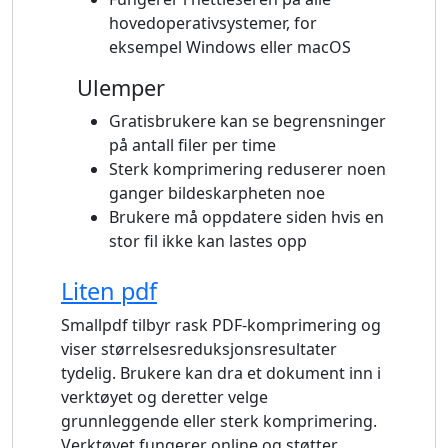
hovedoperativsystemer, for
eksempel Windows eller macOS
Ulemper
Gratisbrukere kan se begrensninger
på antall filer per time
Sterk komprimering reduserer noen
ganger bildeskarpheten noe
Brukere må oppdatere siden hvis en
stor fil ikke kan lastes opp
Liten pdf
Smallpdf tilbyr rask PDF-komprimering og
viser størrelsesreduksjonsresultater
tydelig. Brukere kan dra et dokument inn i
verktøyet og deretter velge
grunnleggende eller sterk komprimering.
Verktøyet fungerer online og støtter