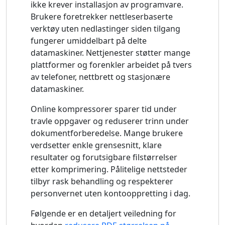
ikke krever installasjon av programvare.
Brukere foretrekker nettleserbaserte
verktøy uten nedlastinger siden tilgang
fungerer umiddelbart på delte
datamaskiner. Nettjenester støtter mange
plattformer og forenkler arbeidet på tvers
av telefoner, nettbrett og stasjonære
datamaskiner.
Online kompressorer sparer tid under
travle oppgaver og reduserer trinn under
dokumentforberedelse. Mange brukere
verdsetter enkle grensesnitt, klare
resultater og forutsigbare filstørrelser
etter komprimering. Pålitelige nettsteder
tilbyr rask behandling og respekterer
personvernet uten kontooppretting i dag.
Følgende er en detaljert veiledning for