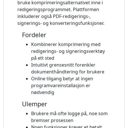
bruke komprimeringsalternativet inne i
redigeringsprogrammet. Plattformen
inkluderer også PDF-redigerings-,
signerings- og konverteringsfunksjoner.
Fordeler
Kombinerer komprimering med
redigerings- og signeringsverktøy
på ett sted
Intuitivt grensesnitt forenkler
dokumenthåndtering for brukere
Online tilgang betyr at ingen
programvareinstallasjon er
nødvendig
Ulemper
Brukere må ofte logge på, noe som
bremser prosessen
Noen funksjoner krever et betalt