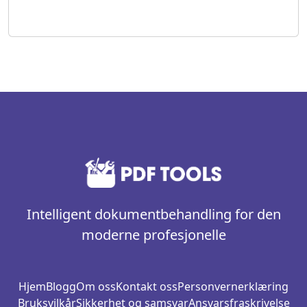
Intelligent dokumentbehandling for den
moderne profesjonelle
Hjem
Blogg
Om oss
Kontakt oss
Personvernerklæring
Bruksvilkår
Sikkerhet og samsvar
Ansvarsfraskrivelse