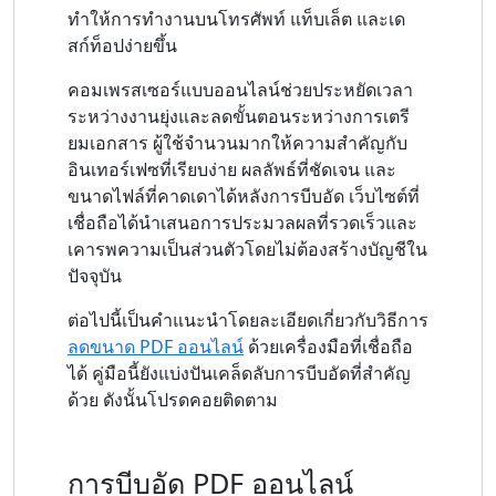
ทำให้การทำงานบนโทรศัพท์ แท็บเล็ต และเด
สก์ท็อปง่ายขึ้น
คอมเพรสเซอร์แบบออนไลน์ช่วยประหยัดเวลา
ระหว่างงานยุ่งและลดขั้นตอนระหว่างการเตรี
ยมเอกสาร ผู้ใช้จำนวนมากให้ความสำคัญกับ
อินเทอร์เฟซที่เรียบง่าย ผลลัพธ์ที่ชัดเจน และ
ขนาดไฟล์ที่คาดเดาได้หลังการบีบอัด เว็บไซต์ที่
เชื่อถือได้นำเสนอการประมวลผลที่รวดเร็วและ
เคารพความเป็นส่วนตัวโดยไม่ต้องสร้างบัญชีใน
ปัจจุบัน
ต่อไปนี้เป็นคำแนะนำโดยละเอียดเกี่ยวกับวิธีการ
ลดขนาด PDF ออนไลน์
ด้วยเครื่องมือที่เชื่อถือ
ได้ คู่มือนี้ยังแบ่งปันเคล็ดลับการบีบอัดที่สำคัญ
ด้วย ดังนั้นโปรดคอยติดตาม
การบีบอัด PDF ออนไลน์