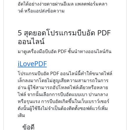
อัดได้อย่างง่ายดายผ่านอีเมล แพลตฟอร์มคลา
วด์ หรือแอปส่งข้อความ
5 สุดยอดโปรแกรมบีบอัด PDF
ออนไลน์
มาดูเครื่องมือบีบอัด PDF ชั้นนำทางออนไลน์กัน
iLovePDF
โปรแกรมบีบอัด PDF ออนไลน์นี้ทำให้ขนาดไฟล์
เล็กลงมากโดยไม่สูญเสียความสามารถในการ
อ่าน ผู้ใช้สามารถอัปโหลดไฟล์เดียวหรือหลาย
ไฟล์ จากนั้นเลือกการบีบอัดแบบเบา ปานกลาง
หรือรุนแรง การบีบอัดเกิดขึ้นในเว็บเบราว์เซอร์
ดังนั้นผู้ใช้จึงไม่จำเป็นต้องติดตั้งซอฟต์แวร์เพิ่ม
เติม
ข้อดี