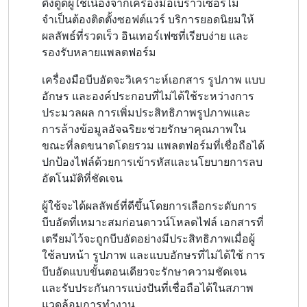
ดึงดูดผู้ใช้เนื่องจากเครื่องมือเบราว์เซอร์ไม่
จำเป็นต้องติดตั้งซอฟต์แวร์ บริการยอดนิยมให้
ผลลัพธ์ที่รวดเร็ว อินเทอร์เฟซที่เรียบง่าย และ
รองรับหลายแพลตฟอร์ม
เครื่องมือบีบอัดจะวิเคราะห์เอกสาร รูปภาพ แบบ
อักษร และองค์ประกอบที่ไม่ได้ใช้ระหว่างการ
ประมวลผล การเพิ่มประสิทธิภาพรูปภาพและ
การล้างข้อมูลอัจฉริยะช่วยรักษาคุณภาพใน
ขณะที่ลดขนาดโดยรวม แพลตฟอร์มที่เชื่อถือได้
ปกป้องไฟล์ด้วยการเข้ารหัสและนโยบายการลบ
อัตโนมัติที่ชัดเจน
ผู้ใช้จะได้ผลลัพธ์ที่ดีขึ้นโดยการเลือกระดับการ
บีบอัดที่เหมาะสมก่อนดาวน์โหลดไฟล์ เอกสารที่
เตรียมไว้จะถูกบีบอัดอย่างมีประสิทธิภาพเมื่อผู้
ใช้ลบหน้า รูปภาพ และแบบอักษรที่ไม่ได้ใช้ การ
บีบอัดแบบขั้นตอนเดียวจะรักษาความชัดเจน
และรับประกันการแบ่งปันที่เชื่อถือได้ในสภาพ
แวดล้อมการทำงาน