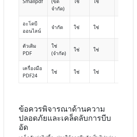
Smallpdf
(ขีด
ใช่
ใช่
เลขที่
จำกัด)
อะโดบี
จำกัด
ใช่
ใช่
ใช่
ออนไลน์
ตัวเติม
ใช่
ใช่
ใช่
ใช่
PDF
(จำกัด)
เครื่องมือ
ใช่
ใช่
ใช่
เลขที่
PDF24
ข้อควรพิจารณาด้านความ
ปลอดภัยและเคล็ดลับการบีบ
อัด