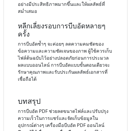
อย่างมีประสิทธิภาพมากขึ้นและให้ผลลัพธ์ที่
สม่ำเสมอ
หลีกเลี่ยงรอบการบีบอัดหลายๆ
ครั้ง
การบีบอัดซ้ำๆ จะค่อยๆ ลดความคมชัดของ
ข้อความและความชัดเจนของภาพ ผู้ใช้ควรเก็บ
ไฟล์ต้นฉบับไว้อย่างปลอดภัยก่อนการประมวล
ผลแบบออนไลน์ การบีบอัดแบบขั้นตอนเดียวจะ
รักษาคุณภาพและรับประกันผลลัพธ์เอกสารที่
เชื่อถือได้
บทสรุป
การบีบอัด PDF ช่วยลดขนาดไฟล์และปรับปรุง
ความเร็วในการแชร์และจัดเก็บข้อมูลใน
อุปกรณ์ต่างๆ เครื่องมือบีบอัด PDF ออนไลน์