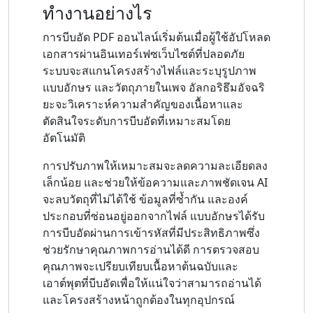
ทำงานอย่างไร
การบีบอัด PDF ออนไลน์เริ่มต้นเมื่อผู้ใช้อัปโหลด
เอกสารผ่านอินเทอร์เฟซเว็บไซต์ที่ปลอดภัย
ระบบจะสแกนโครงสร้างไฟล์และระบุรูปภาพ
แบบอักษร และวัตถุภายในเพจ อัลกอริธึมอัจฉริ
ยะจะวิเคราะห์ความสำคัญของเนื้อหาและ
ตัดสินใจระดับการบีบอัดที่เหมาะสมโดย
อัตโนมัติ
การปรับภาพให้เหมาะสมจะลดความละเอียดลง
เล็กน้อย และช่วยให้ข้อความและภาพชัดเจน AI
จะลบวัตถุที่ไม่ได้ใช้ ข้อมูลที่ซ้ำกัน และองค์
ประกอบที่ซ่อนอยู่ออกจากไฟล์ แบบอักษรได้รับ
การบีบอัดผ่านการเข้ารหัสที่มีประสิทธิภาพซึ่ง
ช่วยรักษาคุณภาพการอ่านได้ดี การตรวจสอบ
คุณภาพจะเปรียบเทียบเนื้อหาต้นฉบับและ
เอาต์พุตที่บีบอัดเพื่อให้แน่ใจว่าสามารถอ่านได้
และโครงสร้างหน้าถูกต้องในทุกอุปกรณ์