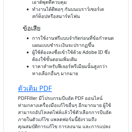
เอาต์พุตที่ควบคุม
ทำงานได้ดีพอๆ กันบนเบราว์เซอร์เด
สก์ท็อปหรือสมาร์ทโฟน
ข้อเสีย
การใช้งานฟรีแบบจำกัดก่อนที่ข้อกำหนด
แผนแบบชำระเงินจะปรากฏขึ้น
ผู้ใช้ต้องลงชื่อเข้าใช้ด้วย Adobe ID ซึ่ง
ต้องใช้ขั้นตอนเพิ่มเติม
ราคาสำหรับฟีเจอร์พรีเมียมนั้นสูงกว่า
ทางเลือกอื่นๆ มากมาย
ตัวเติม PDF
PDFFiller มีโปรแกรมบีบอัด PDF ออนไลน์
ท่ามกลางเครื่องมือแก้ไขอื่นๆ อีกมากมาย ผู้ใช้
สามารถอัปโหลดไฟล์แล้วใช้ตัวเลือกการบีบอัด
ภายในตัวแก้ไข แพลตฟอร์มนี้ยังรวมถึง
คุณสมบัติการแก้ไข การลงนาม และการแปลง