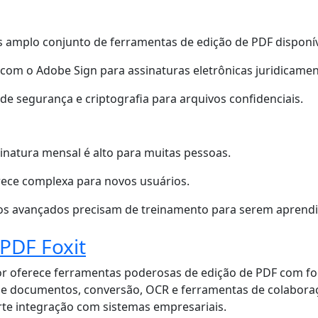
s amplo conjunto de ferramentas de edição de PDF disponí
om o Adobe Sign para assinaturas eletrônicas juridicament
de segurança e criptografia para arquivos confidenciais.
inatura mensal é alto para muitas pessoas.
rece complexa para novos usuários.
os avançados precisam de treinamento para serem aprendi
 PDF Foxit
or oferece ferramentas poderosas de edição de PDF com foc
de documentos, conversão, OCR e ferramentas de colabora
rte integração com sistemas empresariais.