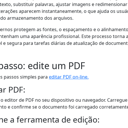
texto, substituir palavras, ajustar imagens e redimensiona
lterações aparecem instantaneamente, o que ajuda os usuá
s do armazenamento dos arquivos.
ernos protegem as fontes, o espaçamento e o alinhamento
enham uma aparência profissional. Este processo torna a
el e segura para tarefas diárias de atualização de document
passo: edite um PDF
ês passos simples para
editar PDF on-line.
ar PDF:
o editor de PDF no seu dispositivo ou navegador. Carregue
o e confirme se o documento foi carregado corretamente
one a ferramenta de edição: