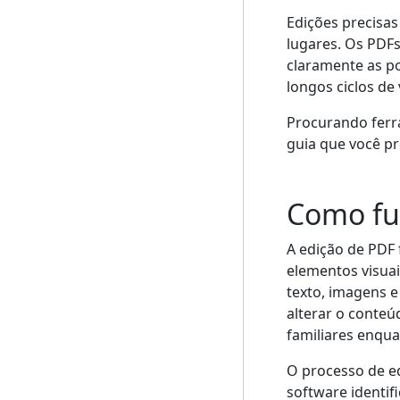
Edições precisas
lugares. Os PDF
claramente as po
longos ciclos de
Procurando ferra
guia que você pr
Como fu
A edição de PDF 
elementos visua
texto, imagens 
alterar o conteú
familiares enqu
O processo de e
software identif