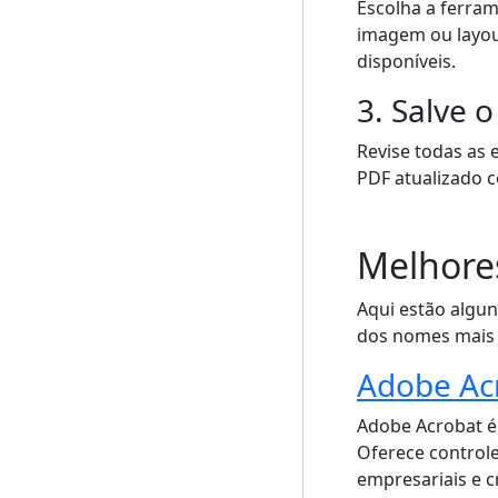
Escolha a ferram
imagem ou layout
disponíveis.
3. Salve o
Revise todas as 
PDF atualizado 
Melhore
Aqui estão algu
dos nomes mais f
Adobe Ac
Adobe Acrobat é 
Oferece controle
empresariais e c