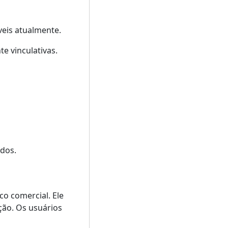
veis atualmente.
e vinculativas.
dos.
o comercial. Ele
ção. Os usuários