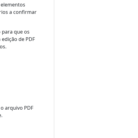
r elementos
rios a confirmar
 para que os
 edição de PDF
os.
 o arquivo PDF
.