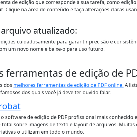
enta de edição que corresponde à sua tarefa, como edição 
. Clique na área de conteúdo e faça alterações claras usa
 arquivo atualizado:
edições cuidadosamente para garantir precisão e consistênci
com um novo nome e baixe-o para uso futuro.
s ferramentas de edição de P
ns dos
melhores ferramentas de edição de PDF online.
A list
amosos dos quais você já deve ter ouvido falar.
robat
o software de edição de PDF profissional mais conhecido e 
 total sobre imagens de texto e layout de arquivos. Muitas
riativas o utilizam em todo o mundo.