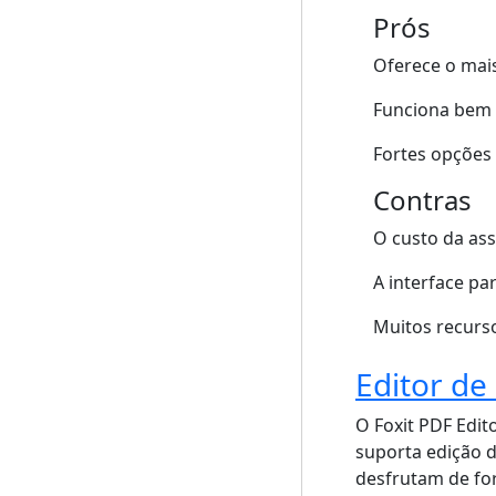
Prós
Oferece o mai
Funciona bem c
Fortes opções 
Contras
O custo da ass
A interface pa
Muitos recurs
Editor de
O Foxit PDF Edit
suporta edição 
desfrutam de fo