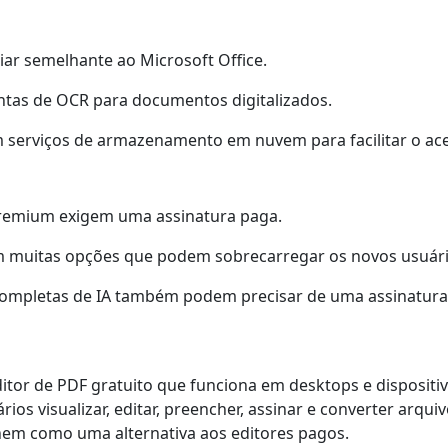
liar semelhante ao Microsoft Office.
ntas de OCR para documentos digitalizados.
m serviços de armazenamento em nuvem para facilitar o ac
remium exigem uma assinatura paga.
em muitas opções que podem sobrecarregar os novos usuári
ompletas de IA também podem precisar de uma assinatura
tor de PDF gratuito que funciona em desktops e dispositiv
ios visualizar, editar, preencher, assinar e converter arqui
hem como uma alternativa aos editores pagos.