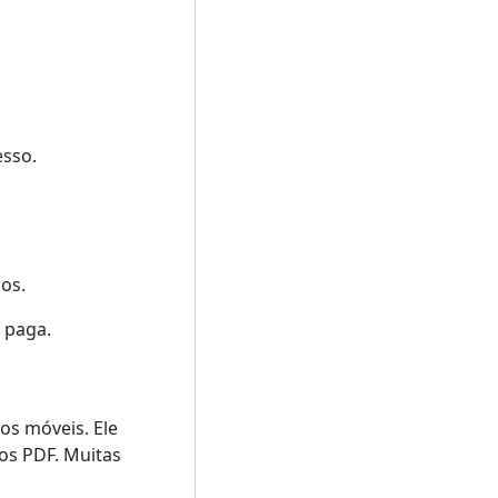
esso.
os.
 paga.
os móveis. Ele
vos PDF. Muitas