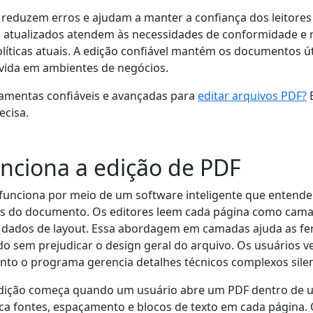
 reduzem erros e ajudam a manter a confiança dos leitore
s atualizados atendem às necessidades de conformidade e 
líticas atuais. A edição confiável mantém os documentos ú
 vida em ambientes de negócios.
mentas confiáveis ​​e avançadas para
editar arquivos PDF?
B
ecisa.
nciona a edição de PDF
funciona por meio de um software inteligente que entende 
is do documento. Os editores leem cada página como cam
e dados de layout. Essa abordagem em camadas ajuda as fe
do sem prejudicar o design geral do arquivo. Os usuários 
anto o programa gerencia detalhes técnicos complexos sil
dição começa quando um usuário abre um PDF dentro de u
ica fontes, espaçamento e blocos de texto em cada página.