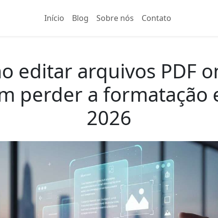
Início
Blog
Sobre nós
Contato
 editar arquivos PDF o
m perder a formatação
2026