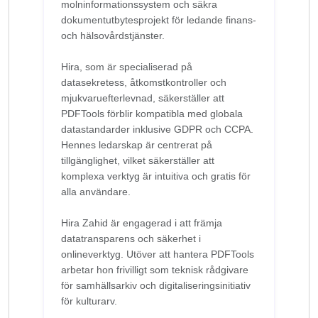
molninformationssystem och säkra
dokumentutbytesprojekt för ledande finans-
och hälsovårdstjänster.
Hira, som är specialiserad på
datasekretess, åtkomstkontroller och
mjukvaruefterlevnad, säkerställer att
PDFTools förblir kompatibla med globala
datastandarder inklusive GDPR och CCPA.
Hennes ledarskap är centrerat på
tillgänglighet, vilket säkerställer att
komplexa verktyg är intuitiva och gratis för
alla användare.
Hira Zahid är engagerad i att främja
datatransparens och säkerhet i
onlineverktyg. Utöver att hantera PDFTools
arbetar hon frivilligt som teknisk rådgivare
för samhällsarkiv och digitaliseringsinitiativ