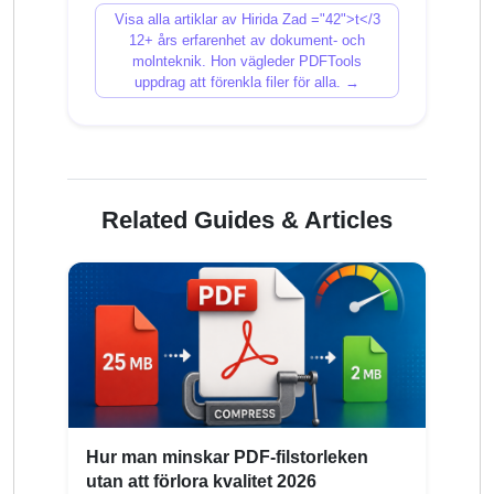
Visa alla artiklar av Hirida Zad ="42">t</3
12+ års erfarenhet av dokument- och
molnteknik. Hon vägleder PDFTools
uppdrag att förenkla filer för alla. →
Related Guides & Articles
Hur man minskar PDF-filstorleken
utan att förlora kvalitet 2026