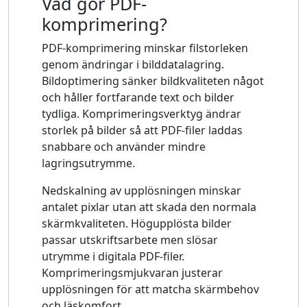
Vad gör PDF-
komprimering?
PDF-komprimering minskar filstorleken
genom ändringar i bilddatalagring.
Bildoptimering sänker bildkvaliteten något
och håller fortfarande text och bilder
tydliga. Komprimeringsverktyg ändrar
storlek på bilder så att PDF-filer laddas
snabbare och använder mindre
lagringsutrymme.
Nedskalning av upplösningen minskar
antalet pixlar utan att skada den normala
skärmkvaliteten. Högupplösta bilder
passar utskriftsarbete men slösar
utrymme i digitala PDF-filer.
Komprimeringsmjukvaran justerar
upplösningen för att matcha skärmbehov
och läskomfort.