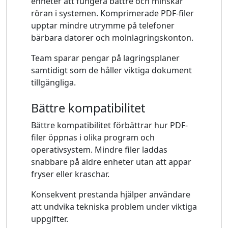
enheter att fungera bättre och minskar
röran i systemen. Komprimerade PDF-filer
upptar mindre utrymme på telefoner
bärbara datorer och molnlagringskonton.
Team sparar pengar på lagringsplaner
samtidigt som de håller viktiga dokument
tillgängliga.
Bättre kompatibilitet
Bättre kompatibilitet förbättrar hur PDF-
filer öppnas i olika program och
operativsystem. Mindre filer laddas
snabbare på äldre enheter utan att appar
fryser eller kraschar.
Konsekvent prestanda hjälper användare
att undvika tekniska problem under viktiga
uppgifter.