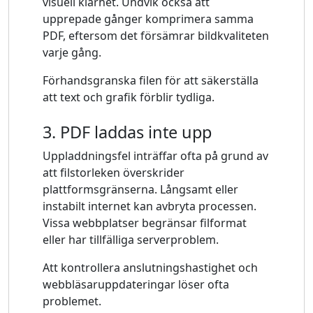
visuell klarhet. Undvik också att
upprepade gånger komprimera samma
PDF, eftersom det försämrar bildkvaliteten
varje gång.
Förhandsgranska filen för att säkerställa
att text och grafik förblir tydliga.
3. PDF laddas inte upp
Uppladdningsfel inträffar ofta på grund av
att filstorleken överskrider
plattformsgränserna. Långsamt eller
instabilt internet kan avbryta processen.
Vissa webbplatser begränsar filformat
eller har tillfälliga serverproblem.
Att kontrollera anslutningshastighet och
webbläsaruppdateringar löser ofta
problemet.