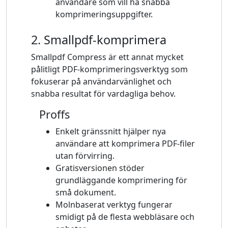
användare som vill ha snabba
komprimeringsuppgifter.
2. Smallpdf-komprimera
Smallpdf Compress är ett annat mycket
pålitligt PDF-komprimeringsverktyg som
fokuserar på användarvänlighet och
snabba resultat för vardagliga behov.
Proffs
Enkelt gränssnitt hjälper nya
användare att komprimera PDF-filer
utan förvirring.
Gratisversionen stöder
grundläggande komprimering för
små dokument.
Molnbaserat verktyg fungerar
smidigt på de flesta webbläsare och