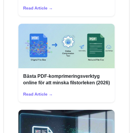
Read Article →
Bästa PDF-komprimeringsverktyg
online för att minska filstorleken (2026)
Read Article →