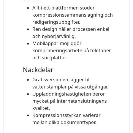
Allt-i-ett-plattformen stöder
kompressionssammanslagning och
redigeringsuppgifter.
Ren design håller processen enkel
och nybörjarvänlig.
Mobilappar möjliggör
komprimeringsarbete på telefoner
och surfplattor.
Nackdelar
Gratisversionen lägger till
vattenstämplar på vissa utgångar.
Uppladdningshastigheten beror
mycket på internetanslutningens
kvalitet.
Kompressionsstyrkan varierar
mellan olika dokumenttyper.