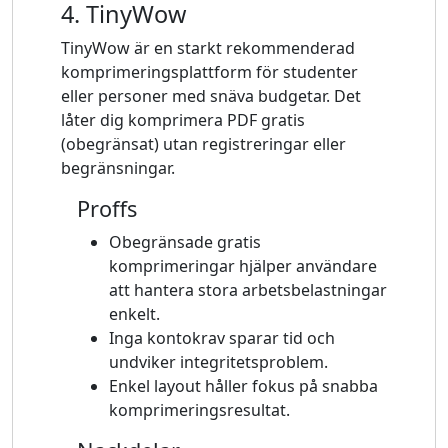
4. TinyWow
TinyWow är en starkt rekommenderad
komprimeringsplattform för studenter
eller personer med snäva budgetar. Det
låter dig komprimera PDF gratis
(obegränsat) utan registreringar eller
begränsningar.
Proffs
Obegränsade gratis
komprimeringar hjälper användare
att hantera stora arbetsbelastningar
enkelt.
Inga kontokrav sparar tid och
undviker integritetsproblem.
Enkel layout håller fokus på snabba
komprimeringsresultat.