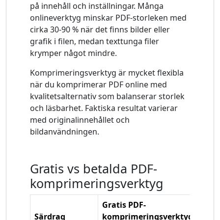
på innehåll och inställningar. Många
onlineverktyg minskar PDF-storleken med
cirka 30-90 % när det finns bilder eller
grafik i filen, medan texttunga filer
krymper något mindre.
Komprimeringsverktyg är mycket flexibla
när du komprimerar PDF online med
kvalitetsalternativ som balanserar storlek
och läsbarhet. Faktiska resultat varierar
med originalinnehållet och
bildanvändningen.
Gratis vs betalda PDF-
komprimeringsverktyg
Gratis PDF-
Beta
Särdrag
komprimeringsverktyg
komp