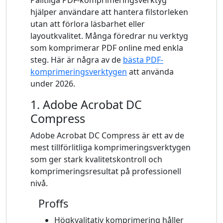
Pålitliga PDF-komprimeringsverktyg
hjälper användare att hantera filstorleken
utan att förlora läsbarhet eller
layoutkvalitet. Många föredrar nu verktyg
som komprimerar PDF online med enkla
steg. Här är några av de
bästa PDF-
komprimeringsverktygen
att använda
under 2026.
1. Adobe Acrobat DC
Compress
Adobe Acrobat DC Compress är ett av de
mest tillförlitliga komprimeringsverktygen
som ger stark kvalitetskontroll och
komprimeringsresultat på professionell
nivå.
Proffs
Högkvalitativ komprimering håller