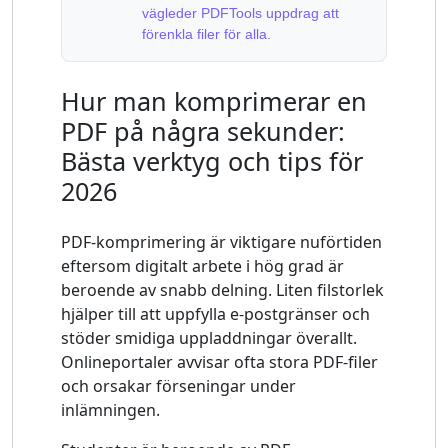
vägleder PDFTools uppdrag att
förenkla filer för alla.
Hur man komprimerar en
PDF på några sekunder:
Bästa verktyg och tips för
2026
PDF-komprimering är viktigare nuförtiden
eftersom digitalt arbete i hög grad är
beroende av snabb delning. Liten filstorlek
hjälper till att uppfylla e-postgränser och
stöder smidiga uppladdningar överallt.
Onlineportaler avvisar ofta stora PDF-filer
och orsakar förseningar under
inlämningen.