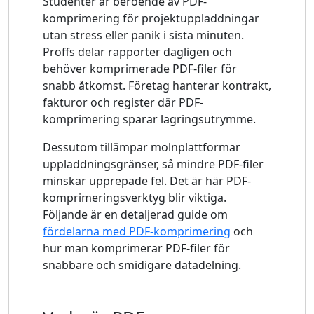
Studenter är beroende av PDF-
komprimering för projektuppladdningar
utan stress eller panik i sista minuten.
Proffs delar rapporter dagligen och
behöver komprimerade PDF-filer för
snabb åtkomst. Företag hanterar kontrakt,
fakturor och register där PDF-
komprimering sparar lagringsutrymme.
Dessutom tillämpar molnplattformar
uppladdningsgränser, så mindre PDF-filer
minskar upprepade fel. Det är här PDF-
komprimeringsverktyg blir viktiga.
Följande är en detaljerad guide om
fördelarna med PDF-komprimering
och
hur man komprimerar PDF-filer för
snabbare och smidigare datadelning.