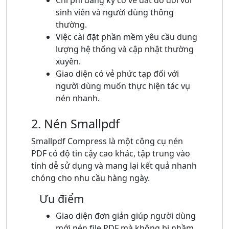
Chi phí đăng ký có vẻ đắt đỏ đối với
sinh viên và người dùng thông
thường.
Việc cài đặt phần mềm yêu cầu dung
lượng hệ thống và cập nhật thường
xuyên.
Giao diện có vẻ phức tạp đối với
người dùng muốn thực hiện tác vụ
nén nhanh.
2. Nén Smallpdf
Smallpdf Compress là một công cụ nén
PDF có độ tin cậy cao khác, tập trung vào
tính dễ sử dụng và mang lại kết quả nhanh
chóng cho nhu cầu hàng ngày.
Ưu điểm
Giao diện đơn giản giúp người dùng
mới nén file PDF mà không bị nhầm