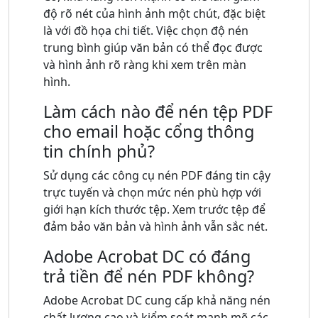
độ rõ nét của hình ảnh một chút, đặc biệt
là với đồ họa chi tiết. Việc chọn độ nén
trung bình giúp văn bản có thể đọc được
và hình ảnh rõ ràng khi xem trên màn
hình.
Làm cách nào để nén tệp PDF
cho email hoặc cổng thông
tin chính phủ?
Sử dụng các công cụ nén PDF đáng tin cậy
trực tuyến và chọn mức nén phù hợp với
giới hạn kích thước tệp. Xem trước tệp để
đảm bảo văn bản và hình ảnh vẫn sắc nét.
Adobe Acrobat DC có đáng
trả tiền để nén PDF không?
Adobe Acrobat DC cung cấp khả năng nén
chất lượng cao và kiểm soát mạnh mẽ các