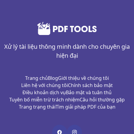
Xử lý tài liệu thông minh dành cho chuyên gia
hiện đại
Trang chủ
Blog
Giới thiệu về chúng tôi
Liên hệ với chúng tôi
Chính sách bảo mật
Điều khoản dịch vụ
Bảo mật và tuân thủ
Tuyên bố miễn trừ trách nhiệm
Câu hỏi thường gặp
Trang trạng thái
Tìm giải pháp PDF của bạn