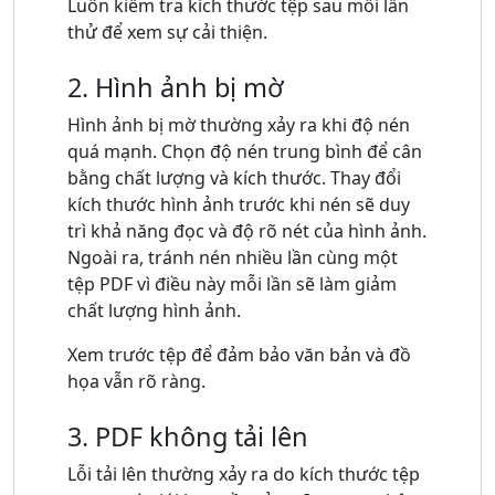
Luôn kiểm tra kích thước tệp sau mỗi lần
thử để xem sự cải thiện.
2. Hình ảnh bị mờ
Hình ảnh bị mờ thường xảy ra khi độ nén
quá mạnh. Chọn độ nén trung bình để cân
bằng chất lượng và kích thước. Thay đổi
kích thước hình ảnh trước khi nén sẽ duy
trì khả năng đọc và độ rõ nét của hình ảnh.
Ngoài ra, tránh nén nhiều lần cùng một
tệp PDF vì điều này mỗi lần sẽ làm giảm
chất lượng hình ảnh.
Xem trước tệp để đảm bảo văn bản và đồ
họa vẫn rõ ràng.
3. PDF không tải lên
Lỗi tải lên thường xảy ra do kích thước tệp