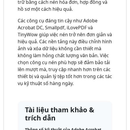
trữ bằng cách nén hóa đơn, hợp đồng và
hồ sơ một cách hiệu quả.
Các công cụ đáng tin cậy như Adobe
Acrobat DC, Smallpdf, iLovePDF và
TinyWow giúp việc nén trở nên đơn giản và
hiệu quả. Các nền tảng này điều chỉnh hình
ảnh và xóa dữ liệu không cần thiết mà
không làm hỏng chất lượng văn bản. Việc
chọn công cụ nén phù hợp sẽ đảm bảo tải
lên mượt mà, truy cập nhanh hơn trên các
thiết bị và quản lý tệp tốt hơn trong các tác
vụ kỹ thuật số hàng ngày.
Tài liệu tham khảo &
trích dẫn
Thông số kỹ thuật của Adobe Acrobat