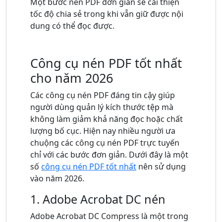
Một bước nén PDF đơn giản sẽ cải thiện
tốc độ chia sẻ trong khi vẫn giữ được nội
dung có thể đọc được.
Công cụ nén PDF tốt nhất
cho năm 2026
Các công cụ nén PDF đáng tin cậy giúp
người dùng quản lý kích thước tệp mà
không làm giảm khả năng đọc hoặc chất
lượng bố cục. Hiện nay nhiều người ưa
chuộng các công cụ nén PDF trực tuyến
chỉ với các bước đơn giản. Dưới đây là một
số
công cụ nén PDF tốt nhất
nên sử dụng
vào năm 2026.
1. Adobe Acrobat DC nén
Adobe Acrobat DC Compress là một trong