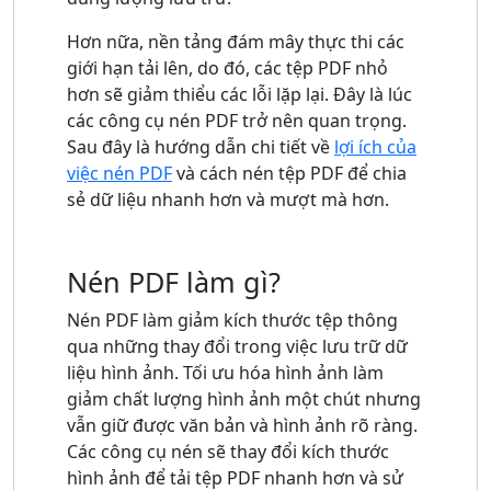
Hơn nữa, nền tảng đám mây thực thi các
giới hạn tải lên, do đó, các tệp PDF nhỏ
hơn sẽ giảm thiểu các lỗi lặp lại. Đây là lúc
các công cụ nén PDF trở nên quan trọng.
Sau đây là hướng dẫn chi tiết về
lợi ích của
việc nén PDF
và cách nén tệp PDF để chia
sẻ dữ liệu nhanh hơn và mượt mà hơn.
Nén PDF làm gì?
Nén PDF làm giảm kích thước tệp thông
qua những thay đổi trong việc lưu trữ dữ
liệu hình ảnh. Tối ưu hóa hình ảnh làm
giảm chất lượng hình ảnh một chút nhưng
vẫn giữ được văn bản và hình ảnh rõ ràng.
Các công cụ nén sẽ thay đổi kích thước
hình ảnh để tải tệp PDF nhanh hơn và sử