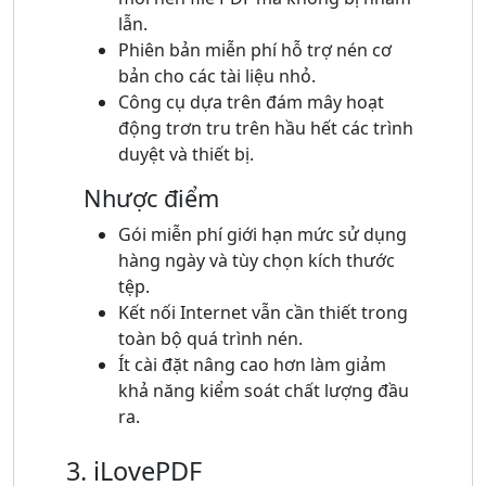
lẫn.
Phiên bản miễn phí hỗ trợ nén cơ
bản cho các tài liệu nhỏ.
Công cụ dựa trên đám mây hoạt
động trơn tru trên hầu hết các trình
duyệt và thiết bị.
Nhược điểm
Gói miễn phí giới hạn mức sử dụng
hàng ngày và tùy chọn kích thước
tệp.
Kết nối Internet vẫn cần thiết trong
toàn bộ quá trình nén.
Ít cài đặt nâng cao hơn làm giảm
khả năng kiểm soát chất lượng đầu
ra.
3. iLovePDF