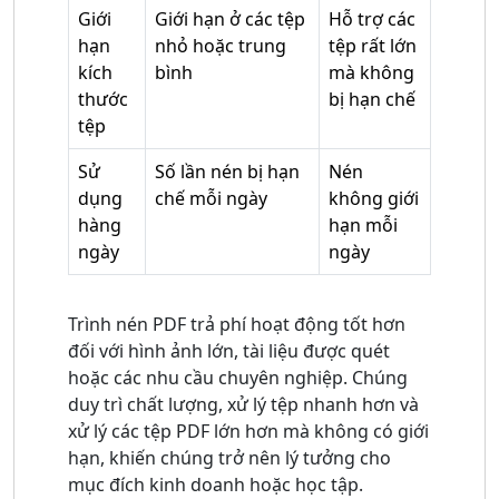
Giới
Giới hạn ở các tệp
Hỗ trợ các
hạn
nhỏ hoặc trung
tệp rất lớn
kích
bình
mà không
thước
bị hạn chế
tệp
Sử
Số lần nén bị hạn
Nén
dụng
chế mỗi ngày
không giới
hàng
hạn mỗi
ngày
ngày
Trình nén PDF trả phí hoạt động tốt hơn
đối với hình ảnh lớn, tài liệu được quét
hoặc các nhu cầu chuyên nghiệp. Chúng
duy trì chất lượng, xử lý tệp nhanh hơn và
xử lý các tệp PDF lớn hơn mà không có giới
hạn, khiến chúng trở nên lý tưởng cho
mục đích kinh doanh hoặc học tập.