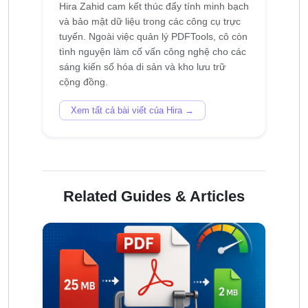
Hira Zahid cam kết thúc đẩy tính minh bạch
và bảo mật dữ liệu trong các công cụ trực
tuyến. Ngoài việc quản lý PDFTools, cô còn
tình nguyện làm cố vấn công nghệ cho các
sáng kiến ​​số hóa di sản và kho lưu trữ
Xem tất cả bài viết của Hira →
Related Guides & Articles