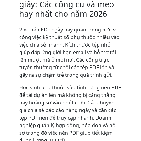
giây: Các công cụ và mẹo
hay nhất cho năm 2026
Việc nén PDF ngày nay quan trọng hơn vì
công việc kỹ thuật số phụ thuộc nhiều vào
việc chia sẻ nhanh. Kích thước tệp nhỏ
giúp đáp ứng giới hạn email và hỗ trợ tải
lên mượt mà ở mọi nơi. Các cổng trực
tuyến thường từ chối các tệp PDF lớn và
gây ra sự chậm trễ trong quá trình gửi.
Học sinh phụ thuộc vào tính năng nén PDF
để tải dự án lên mà không bị căng thẳng
hay hoảng sợ vào phút cuối. Các chuyên
gia chia sẻ báo cáo hàng ngày và cần các
tệp PDF nén để truy cập nhanh. Doanh
nghiệp quản lý hợp đồng, hóa đơn và hồ
sơ trong đó việc nén PDF giúp tiết kiệm
dung lượng lưu trữ.