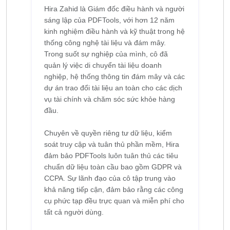
Hira Zahid là Giám đốc điều hành và người
sáng lập của PDFTools, với hơn 12 năm
kinh nghiệm điều hành và kỹ thuật trong hệ
thống công nghệ tài liệu và đám mây.
Trong suốt sự nghiệp của mình, cô đã
quản lý việc di chuyển tài liệu doanh
nghiệp, hệ thống thông tin đám mây và các
dự án trao đổi tài liệu an toàn cho các dịch
vụ tài chính và chăm sóc sức khỏe hàng
đầu.
Chuyên về quyền riêng tư dữ liệu, kiểm
soát truy cập và tuân thủ phần mềm, Hira
đảm bảo PDFTools luôn tuân thủ các tiêu
chuẩn dữ liệu toàn cầu bao gồm GDPR và
CCPA. Sự lãnh đạo của cô tập trung vào
khả năng tiếp cận, đảm bảo rằng các công
cụ phức tạp đều trực quan và miễn phí cho
tất cả người dùng.