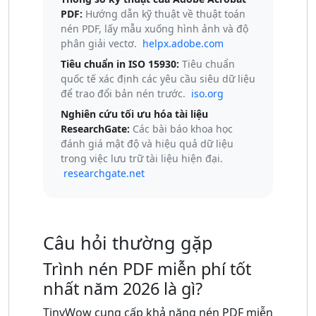
PDF:
Hướng dẫn kỹ thuật về thuật toán
nén PDF, lấy mẫu xuống hình ảnh và độ
phân giải vectơ.
helpx.adobe.com
Tiêu chuẩn in ISO 15930:
Tiêu chuẩn
quốc tế xác định các yêu cầu siêu dữ liệu
để trao đổi bản nén trước.
iso.org
Nghiên cứu tối ưu hóa tài liệu
ResearchGate:
Các bài báo khoa học
đánh giá mật độ và hiệu quả dữ liệu
trong việc lưu trữ tài liệu hiện đại.
researchgate.net
Câu hỏi thường gặp
Trình nén PDF miễn phí tốt
nhất năm 2026 là gì?
TinyWow cung cấp khả năng nén PDF miễn