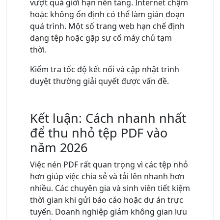
vượt quá giới hạn nền tảng. Internet chậm
hoặc không ổn định có thể làm gián đoạn
quá trình. Một số trang web hạn chế định
dạng tệp hoặc gặp sự cố máy chủ tạm
thời.
Kiểm tra tốc độ kết nối và cập nhật trình
duyệt thường giải quyết được vấn đề.
Kết luận: Cách nhanh nhất
để thu nhỏ tệp PDF vào
năm 2026
Việc nén PDF rất quan trọng vì các tệp nhỏ
hơn giúp việc chia sẻ và tải lên nhanh hơn
nhiều. Các chuyên gia và sinh viên tiết kiệm
thời gian khi gửi báo cáo hoặc dự án trực
tuyến. Doanh nghiệp giảm không gian lưu