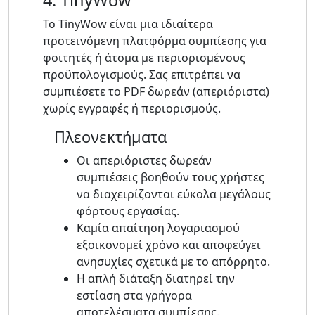
4. TinyWow
Το TinyWow είναι μια ιδιαίτερα
προτεινόμενη πλατφόρμα συμπίεσης για
φοιτητές ή άτομα με περιορισμένους
προϋπολογισμούς. Σας επιτρέπει να
συμπιέσετε το PDF δωρεάν (απεριόριστα)
χωρίς εγγραφές ή περιορισμούς.
Πλεονεκτήματα
Οι απεριόριστες δωρεάν
συμπιέσεις βοηθούν τους χρήστες
να διαχειρίζονται εύκολα μεγάλους
φόρτους εργασίας.
Καμία απαίτηση λογαριασμού
εξοικονομεί χρόνο και αποφεύγει
ανησυχίες σχετικά με το απόρρητο.
Η απλή διάταξη διατηρεί την
εστίαση στα γρήγορα
αποτελέσματα συμπίεσης.