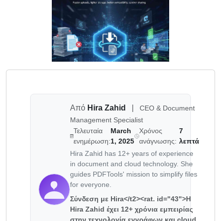
Από
Hira Zahid
|
CEO & Document
Management Specialist
Τελευταία
March
Χρόνος
7
ενημέρωση:
1, 2025
ανάγνωσης:
λεπτά
Hira Zahid has 12+ years of experience
in document and cloud technology. She
guides PDFTools' mission to simplify files
for everyone.
Σύνδεση με Hira</t2><rat. id="43">Η
Hira Zahid έχει 12+ χρόνια εμπειρίας
στην τεχνολογία εγγράφων και cloud.