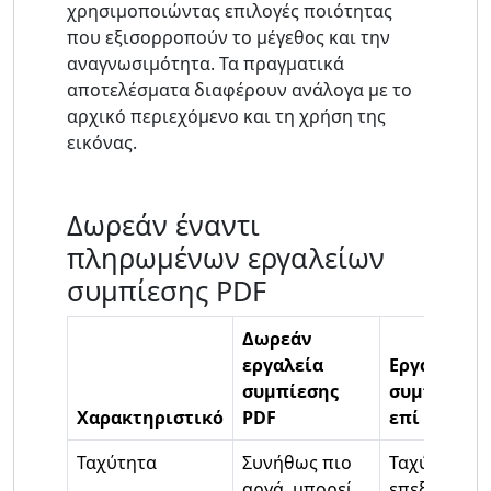
χρησιμοποιώντας επιλογές ποιότητας
που εξισορροπούν το μέγεθος και την
αναγνωσιμότητα. Τα πραγματικά
αποτελέσματα διαφέρουν ανάλογα με το
αρχικό περιεχόμενο και τη χρήση της
εικόνας.
Δωρεάν έναντι
πληρωμένων εργαλείων
συμπίεσης PDF
Δωρεάν
εργαλεία
Εργαλεία
συμπίεσης
συμπίεσης
Χαρακτηριστικό
PDF
επί πληρω
Ταχύτητα
Συνήθως πιο
Ταχύτερη
αργά, μπορεί
επεξεργασί