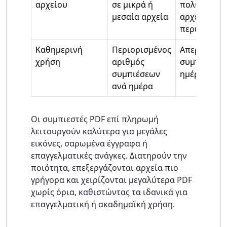
αρχείου
σε μικρά ή
πολύ μεγάλ
μεσαία αρχεία
αρχεία χωρ
περιορισμο
Καθημερινή
Περιορισμένος
Απεριόριστ
χρήση
αριθμός
συμπιέσεις 
συμπιέσεων
ημέρα
ανά ημέρα
Οι συμπιεστές PDF επί πληρωμή
λειτουργούν καλύτερα για μεγάλες
εικόνες, σαρωμένα έγγραφα ή
επαγγελματικές ανάγκες. Διατηρούν την
ποιότητα, επεξεργάζονται αρχεία πιο
γρήγορα και χειρίζονται μεγαλύτερα PDF
χωρίς όρια, καθιστώντας τα ιδανικά για
επαγγελματική ή ακαδημαϊκή χρήση.