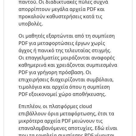
παντού. Οι διαδικτυακές πύλες συχνά
απορρίπτουν μεγάλα αρχεία PDF και
προκαλούν καθυστερήσεις κατά τις
υποβολές.
Οι μαθητές εξαρτώνται από τη συμπίεση
PDF για μεταφορτώσεις έργων χωρίς
άγχος ή πανικό της τελευταίας στιγμής.
Οι επαγγελματίες μοιράζονται αναφορές
καθημερινά και χρειάζονται συμπιεσμένα
PDF για γρήγορη πρόσβαση. Οι
επιχειρήσεις διαχειρίζονται συμβόλαια,
τιμολόγια και αρχεία όπου η συμπίεση
PDF εξοικονομεί χώρο αποθήκευσης.
Επιπλέον, οι πλατφόρμες cloud
επιβάλλουν όρια μεταφόρτωσης, έτσι τα
μικρότερα αρχεία PDF μειώνουν τις
επαναλαμβανόμενες αποτυχίες. Εδώ είναι
που τα εργαλεία συμπίεσης PDF γίνονται