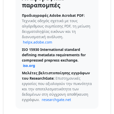
παραπομπές
Προδιαγραφές Adobe Acrobat PDF:
Τεχνικός οδηγός σχετικά με τους
αλγόριθμους συμπίεσης PDF, τη μείωση
δειγματοληψίας εικόνων και τη
διανυσματική ανάλυση.
helpx.adobe.com
ISO 15930
International standard
defining metadata requirements for
compressed prepress exchange.
iso.org
Μελέτες βελτιστοποίησης εγγράφων
του ResearchGate:
Επιστημονικές
εργασίες που αξιολογούν την πυκνότητα
και την αποτελεσματικότητα των
δεδομένων στη σύγχρονη αποθήκευση
εγγράφων.
researchgate.net