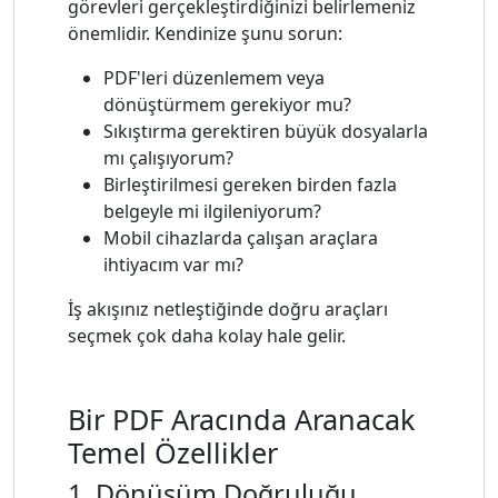
görevleri gerçekleştirdiğinizi belirlemeniz
önemlidir. Kendinize şunu sorun:
PDF'leri düzenlemem veya
dönüştürmem gerekiyor mu?
Sıkıştırma gerektiren büyük dosyalarla
mı çalışıyorum?
Birleştirilmesi gereken birden fazla
belgeyle mi ilgileniyorum?
Mobil cihazlarda çalışan araçlara
ihtiyacım var mı?
İş akışınız netleştiğinde doğru araçları
seçmek çok daha kolay hale gelir.
Bir PDF Aracında Aranacak
Temel Özellikler
1. Dönüşüm Doğruluğu