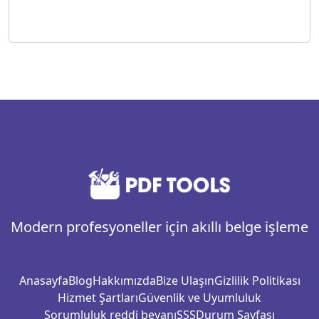
Modern profesyoneller için akıllı belge işleme
Anasayfa
Blog
Hakkımızda
Bize Ulaşın
Gizlilik Politikası
Hizmet Şartları
Güvenlik ve Uyumluluk
Sorumluluk reddi beyanı
SSS
Durum Sayfası