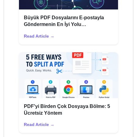
Büyük PDF Dosyalarını E-postayla
Göndermenin En İyi Yolu
(Sıçramadan)
Read Article →
PDF'yi Birden Çok Dosyaya Bölme: 5
Ücretsiz Yöntem
Read Article →