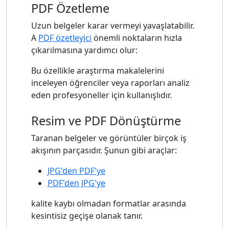
PDF Özetleme
Uzun belgeler karar vermeyi yavaşlatabilir.
A
PDF özetleyici
önemli noktaların hızla
çıkarılmasına yardımcı olur:
Bu özellikle araştırma makalelerini
inceleyen öğrenciler veya raporları analiz
eden profesyoneller için kullanışlıdır.
Resim ve PDF Dönüştürme
Taranan belgeler ve görüntüler birçok iş
akışının parçasıdır. Şunun gibi araçlar:
JPG'den PDF'ye
PDF'den JPG'ye
kalite kaybı olmadan formatlar arasında
kesintisiz geçişe olanak tanır.