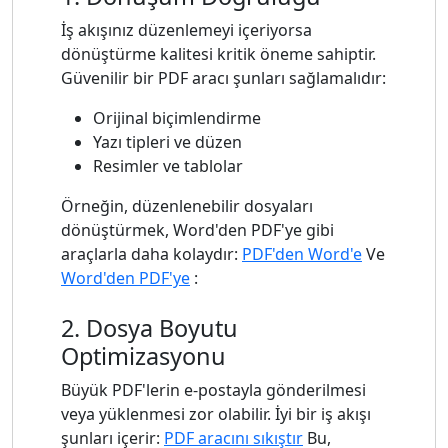
İş akışınız düzenlemeyi içeriyorsa
dönüştürme kalitesi kritik öneme sahiptir.
Güvenilir bir PDF aracı şunları sağlamalıdır:
Orijinal biçimlendirme
Yazı tipleri ve düzen
Resimler ve tablolar
Örneğin, düzenlenebilir dosyaları
dönüştürmek, Word'den PDF'ye gibi
araçlarla daha kolaydır:
PDF'den Word'e
Ve
Word'den PDF'ye
:
2. Dosya Boyutu
Optimizasyonu
Büyük PDF'lerin e-postayla gönderilmesi
veya yüklenmesi zor olabilir. İyi bir iş akışı
şunları içerir:
PDF aracını sıkıştır
Bu,