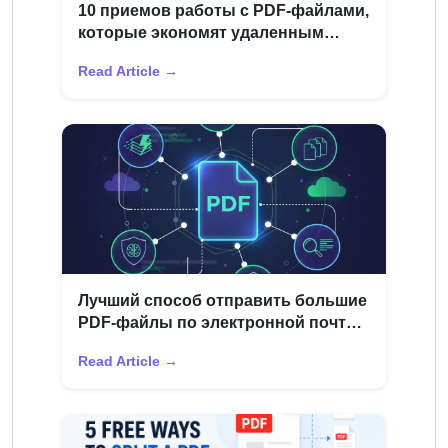
10 приемов работы с PDF-файлами,
которые экономят удаленным
работникам более 3 часов в неделю
Read Article →
Лучший способ отправить большие
PDF-файлы по электронной почте
(без возврата)
Read Article →