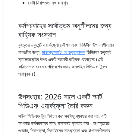
ডেটা নিরাপত্তা বজায় রাখুন
কর্মপ্রবাহের সর্বোত্তম অনুশীলনের জন্য
বাহ্যিক সংস্থান
বৃহত্তর ডকুমেন্ট ওয়ার্কফ্লো কৌশল এবং ডিজিটাল উত্পাদনশীলতার
মানগুলির জন্য,
মাইক্রোসফট এর ডকুমেন্টেশন
ডিজিটাল ডকুমেন্ট
ম্যানেজমেন্টের উপর একটি দরকারী বাহ্যিক রেফারেন্স: (এটি
কাঠামোগত ব্যবসার পরিবেশের জন্য অনলাইন পিডিএফ টুলের
পরিপূরক।)
উপসংহার: 2026 সালে একটি স্মার্ট
পিডিএফ ওয়ার্কফ্লো তৈরি করুন
সঠিক পিডিএফ টুল নির্বাচন করা সবকিছু ব্যবহার করা নয়, এটি
আপনার কর্মপ্রবাহের সাথে মানানসই ব্যবহার করা। রূপান্তরের
গুণমান, নিরাপত্তা, ডিভাইসের সামঞ্জস্যতা এবং উত্পাদনশীলতার