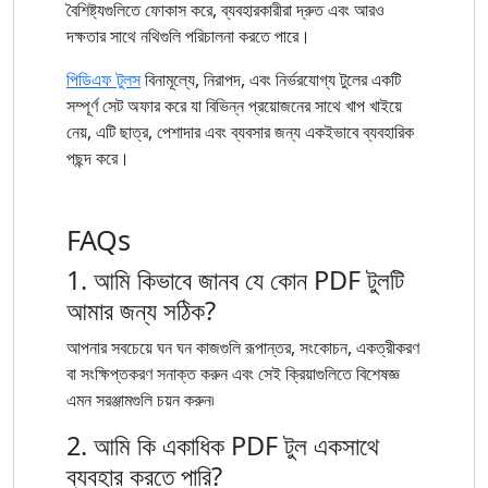
বৈশিষ্ট্যগুলিতে ফোকাস করে, ব্যবহারকারীরা দ্রুত এবং আরও
দক্ষতার সাথে নথিগুলি পরিচালনা করতে পারে।
পিডিএফ টুলস
বিনামূল্যে, নিরাপদ, এবং নির্ভরযোগ্য টুলের একটি
সম্পূর্ণ সেট অফার করে যা বিভিন্ন প্রয়োজনের সাথে খাপ খাইয়ে
নেয়, এটি ছাত্র, পেশাদার এবং ব্যবসার জন্য একইভাবে ব্যবহারিক
পছন্দ করে।
FAQs
1. আমি কিভাবে জানব যে কোন PDF টুলটি
আমার জন্য সঠিক?
আপনার সবচেয়ে ঘন ঘন কাজগুলি রূপান্তর, সংকোচন, একত্রীকরণ
বা সংক্ষিপ্তকরণ সনাক্ত করুন এবং সেই ক্রিয়াগুলিতে বিশেষজ্ঞ
এমন সরঞ্জামগুলি চয়ন করুন৷
2. আমি কি একাধিক PDF টুল একসাথে
ব্যবহার করতে পারি?