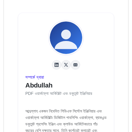
সম্পর্কে দ্বারা
Abdullah
PDF ওয়ার্কফ্লো আর্কিটেক্ট এবং ডকুমেন্ট ইঞ্জিনিয়ার
আব্দুল্লাহ একজন নিবেদিত পিডিএফ সিস্টেম ইঞ্জিনিয়ার এবং
ওয়ার্কফ্লো আর্কিটেক্ট৷ ডিজিটাল পাবলিশিং ওয়ার্কফ্লো, ব্যাকএন্ড
ডকুমেন্ট প্রসেসিং ইঞ্জিন এবং ক্লাউড আর্কিটেকচারে পাঁচ
বছরের বেশি দক্ষতার সাথে, তিনি কর্পোরেট ক্লায়েন্ট এবং