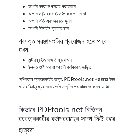
আপনি দ্রুত রূপান্তর প্রয়োজন
আপনি সফ্টওয়্যার ইনস্টল করতে চান না
আপনি গতি এবং সরলতা মূল্য
আপনি সীমাহীন ব্যবহার চান
প্রদত্ত সরঞ্জামগুলির প্রয়োজন হতে পারে
যখন:
এন্টারপ্রাইজ সম্মতি প্রয়োজন
উন্নত ওসিআর বা আইনি কর্মপ্রবাহ জড়িত
বেশিরভাগ ব্যবহারকারীর জন্য, PDFtools.net-এর মতো উচ্চ-
মানের বিনামূল্যের সরঞ্জামগুলি দৈনন্দিন প্রয়োজনের জন্য যথেষ্ট।
কিভাবে PDFtools.net বিভিন্ন
ব্যবহারকারীর কর্মপ্রবাহের সাথে ফিট করে
ছাত্ররা