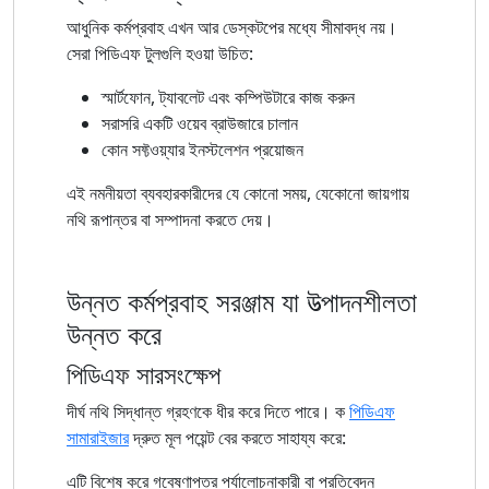
আধুনিক কর্মপ্রবাহ এখন আর ডেস্কটপের মধ্যে সীমাবদ্ধ নয়।
সেরা পিডিএফ টুলগুলি হওয়া উচিত:
স্মার্টফোন, ট্যাবলেট এবং কম্পিউটারে কাজ করুন
সরাসরি একটি ওয়েব ব্রাউজারে চালান
কোন সফ্টওয়্যার ইনস্টলেশন প্রয়োজন
এই নমনীয়তা ব্যবহারকারীদের যে কোনো সময়, যেকোনো জায়গায়
নথি রূপান্তর বা সম্পাদনা করতে দেয়।
উন্নত কর্মপ্রবাহ সরঞ্জাম যা উত্পাদনশীলতা
উন্নত করে
পিডিএফ সারসংক্ষেপ
দীর্ঘ নথি সিদ্ধান্ত গ্রহণকে ধীর করে দিতে পারে। ক
পিডিএফ
সামারাইজার
দ্রুত মূল পয়েন্ট বের করতে সাহায্য করে:
এটি বিশেষ করে গবেষণাপত্র পর্যালোচনাকারী বা প্রতিবেদন