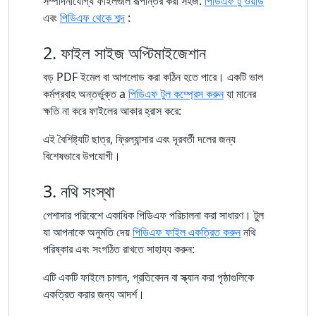
সম্পাদনাযোগ্য ফাইলগুলি রূপান্তর করা সহজ:
পিডিএফ টু ওয়ার্ড
এবং
পিডিএফ থেকে শব্দ
:
2. ফাইল সাইজ অপ্টিমাইজেশান
বড় PDF ইমেল বা আপলোড করা কঠিন হতে পারে। একটি ভাল
কর্মপ্রবাহ অন্তর্ভুক্ত a
পিডিএফ টুল কম্প্রেস করুন
যা মানের
ক্ষতি না করে ফাইলের আকার হ্রাস করে:
এই বৈশিষ্ট্যটি ছাত্র, ফ্রিল্যান্সার এবং দূরবর্তী দলের জন্য
বিশেষভাবে উপযোগী।
3. নথি সংস্থা
পেশাদার পরিবেশে একাধিক পিডিএফ পরিচালনা করা সাধারণ। টুল
যা আপনাকে অনুমতি দেয়
পিডিএফ ফাইল একত্রিত করুন
নথি
পরিষ্কার এবং সংগঠিত রাখতে সাহায্য করুন:
এটি একটি ফাইলে চালান, প্রতিবেদন বা স্ক্যান করা পৃষ্ঠাগুলিকে
একত্রিত করার জন্য আদর্শ।