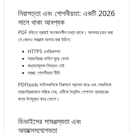
নিরাপত্তা এবং গোপনীয়তা: একটি 2026
সালে থাকা আবশ্যক
PDF নথিতে প্রায়ই সংবেদনশীল তথ্য থাকে। আপনার চয়ন করা
যে কোনও সরঞ্জাম অফার করা উচিত:
HTTPS এনক্রিপশন
স্বয়ংক্রিয় ফাইল মুছে ফেলা
বাধ্যতামূলক নিবন্ধন নেই
স্বচ্ছ গোপনীয়তা নীতি
PDFtools ফাইলগুলিকে নিরাপদে প্রসেস করে এবং সেগুলিকে
স্বয়ংক্রিয়ভাবে সরিয়ে দেয়, এটিকে দৈনন্দিন পেশাগত ব্যবহারের
জন্য উপযুক্ত করে তোলে।
ডিভাইসের সামঞ্জস্যতা এবং
অ্যাক্সেসযোগ্যতা