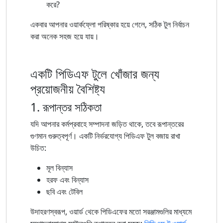
করে?
একবার আপনার ওয়ার্কফ্লো পরিষ্কার হয়ে গেলে, সঠিক টুল নির্বাচন
করা অনেক সহজ হয়ে যায়।
একটি পিডিএফ টুলে খোঁজার জন্য
প্রয়োজনীয় বৈশিষ্ট্য
1. রূপান্তর সঠিকতা
যদি আপনার কর্মপ্রবাহে সম্পাদনা জড়িত থাকে, তবে রূপান্তরের
গুণমান গুরুত্বপূর্ণ। একটি নির্ভরযোগ্য পিডিএফ টুল বজায় রাখা
উচিত:
মূল বিন্যাস
হরফ এবং বিন্যাস
ছবি এবং টেবিল
উদাহরণস্বরূপ, ওয়ার্ড থেকে পিডিএফের মতো সরঞ্জামগুলির মাধ্যমে