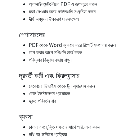
অ্যাসাইনমেন্টগুলিকে PDF এ রূপান্তর করুন
জমা দেওয়ার জন্য ফাইলগুলি সংকুচিত করুন
দীর্ঘ অধ্যয়ন উপকরণ সারসংক্ষেপ
পেশাদারদের
PDF থেকে Word ব্যবহার করে রিপোর্ট সম্পাদনা করুন
ভাগ করার আগে নথিগুলি মার্জ করুন
পরিষ্কার বিন্যাস বজায় রাখুন
দূরবর্তী কর্মী এবং ফ্রিল্যান্সার
যেকোনো ডিভাইস থেকে টুল অ্যাক্সেস করুন
কোন ইনস্টলেশন প্রয়োজন
দ্রুত পরিবর্তন বার
ব্যবসা
চালান এবং চুক্তি দক্ষতার সাথে পরিচালনা করুন
নথি বড় ভলিউম প্রক্রিয়া