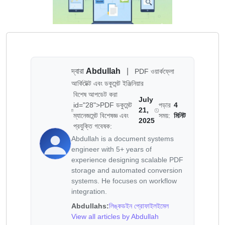
দ্বারা
Abdullah
|
PDF ওয়ার্কফ্লো
আর্কিটেক্ট এবং ডকুমেন্ট ইঞ্জিনিয়ার
বিশেষ আপডেট করা
July
id="28">PDF ডকুমেন্ট
পড়ার
4
21,
ম্যানেজমেন্ট বিশেষজ্ঞ এবং
সময়:
মিনিট
2025
প্রযুক্তি গবেষক:
Abdullah is a document systems
engineer with 5+ years of
experience designing scalable PDF
storage and automated conversion
systems. He focuses on workflow
integration.
Abdullahs:
লিঙ্কডইন প্রোফাইল
ইমেল
View all articles by Abdullah