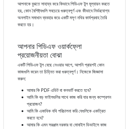
আপনাকে বুঝতে সাহায্য করে কিভাবে পিডিএফ টুল মূল্যায়ন করতে
হয়, কোন বৈশিষ্ট্যগুলি সবচেয়ে গুরুত্বপূর্ণ এবং কীভাবে নির্ভরযোগ্য
অনলাইন সমাধান ব্যবহার করে একটি মসৃণ নথির কার্যপ্রবাহ তৈরি
করতে হয়।
আপনার পিডিএফ ওয়ার্কফ্লো
প্রয়োজনীয়তা বোঝা
একটি পিডিএফ টুল বেছে নেওয়ার আগে, আপনি প্রায়শই কোন
কাজগুলি করেন তা চিহ্নিত করা গুরুত্বপূর্ণ। নিজেকে জিজ্ঞাসা
করুন:
আমার কি PDF এডিট বা কনভার্ট করতে হবে?
আমি কি বড় ফাইলগুলির সাথে কাজ করি যার জন্য কম্প্রেশন
প্রয়োজন?
আমি কি একাধিক নথি পরিচালনা করি যেগুলিকে একত্রিত
করতে হবে?
আমার কি এমন সরঞ্জাম দরকার যা মোবাইল ডিভাইসে কাজ