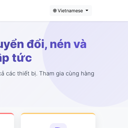
🌐 Vietnamese
yển đổi, nén và
ập tức
cả các thiết bị. Tham gia cùng hàng