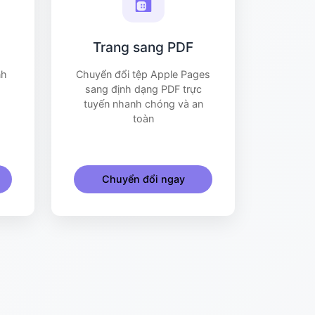
Trang sang PDF
nh
Chuyển đổi tệp Apple Pages
sang định dạng PDF trực
tuyến nhanh chóng và an
toàn
Chuyển đổi ngay