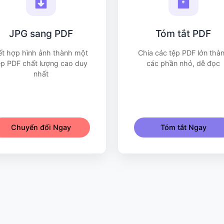
JPG sang PDF
Tóm tắt PDF
ết hợp hình ảnh thành một
Chia các tệp PDF lớn thà
ệp PDF chất lượng cao duy
các phần nhỏ, dễ đọc
nhất
Chuyển đổi Ngay
Tóm tắt Ngay