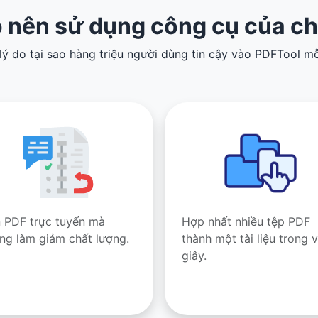
o nên sử dụng công cụ của ch
 lý do tại sao hàng triệu người dùng tin cậy vào PDFTool mỗ
 PDF trực tuyến mà
Hợp nhất nhiều tệp PDF
ng làm giảm chất lượng.
thành một tài liệu trong v
giây.