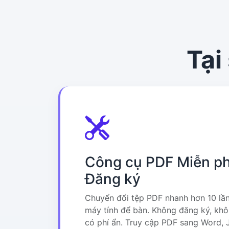
Tại
Công cụ PDF Miễn ph
Đăng ký
Chuyển đổi tệp PDF nhanh hơn 10 lầ
máy tính để bàn. Không đăng ký, kh
có phí ẩn. Truy cập PDF sang Word,