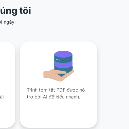
úng tôi
i ngày:
Trình tóm tắt PDF được hỗ
ài
trợ bởi AI để hiểu nhanh.