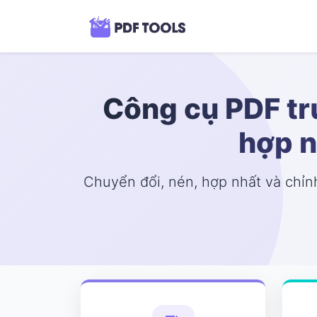
Công cụ PDF tr
hợp n
Chuyển đổi, nén, hợp nhất và chỉnh