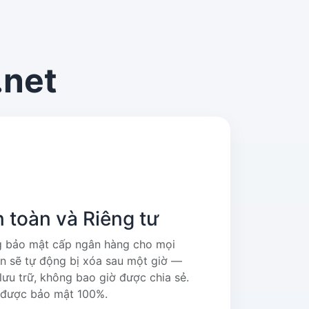
.net
n toàn và Riêng tư
 bảo mật cấp ngân hàng cho mọi
lên sẽ tự động bị xóa sau một giờ —
ưu trữ, không bao giờ được chia sẻ.
n được bảo mật 100%.