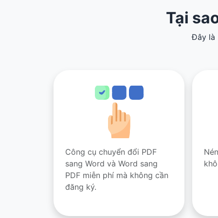
Tại sa
Đây là
Công cụ chuyển đổi PDF
Nén
sang Word và Word sang
khô
PDF miễn phí mà không cần
đăng ký.