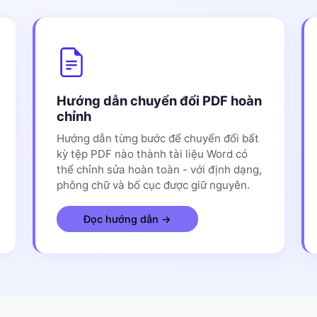
Hướng dẫn chuyển đổi PDF hoàn
chỉnh
Hướng dẫn từng bước để chuyển đổi bất
kỳ tệp PDF nào thành tài liệu Word có
thể chỉnh sửa hoàn toàn - với định dạng,
phông chữ và bố cục được giữ nguyên.
Đọc hướng dẫn →