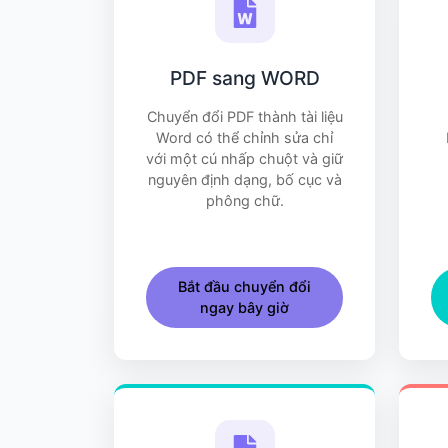
PDF sang WORD
Chuyển đổi PDF thành tài liệu
Word có thể chỉnh sửa chỉ
với một cú nhấp chuột và giữ
nguyên định dạng, bố cục và
phông chữ.
Bắt đầu chuyển đổi
ngay bây giờ