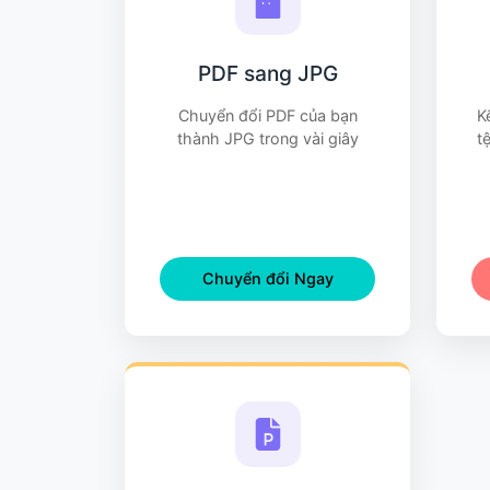
PDF sang JPG
Chuyển đổi PDF của bạn
K
thành JPG trong vài giây
t
Chuyển đổi Ngay