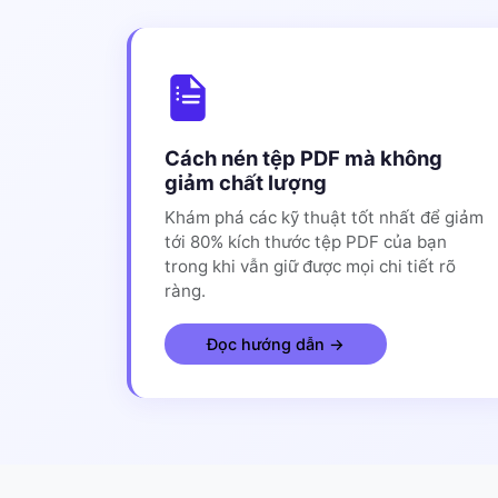
Cách nén tệp PDF mà không
giảm chất lượng
Khám phá các kỹ thuật tốt nhất để giảm
tới 80% kích thước tệp PDF của bạn
trong khi vẫn giữ được mọi chi tiết rõ
ràng.
Đọc hướng dẫn →