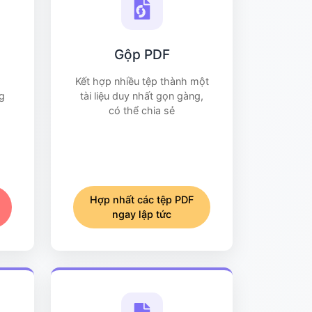
Gộp PDF
Kết hợp nhiều tệp thành một
g
tài liệu duy nhất gọn gàng,
có thể chia sẻ
Hợp nhất các tệp PDF
ngay lập tức