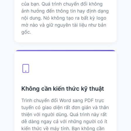
của bạn. Quá trình chuyển đổi không
ảnh hưởng đến thông tin hay định dạng
nội dung. Nó không tạo ra bất kỳ logo
mờ nào và giữ nguyên tài liệu như bản
gốc.
Không cần kiến ​​thức kỹ thuật
Trình chuyển đổi Word sang PDF trực
tuyến có giao diện rất đơn giản và thân
thiện với người dùng. Quá trình này rất
dễ dàng ngay cả với những người có ít
kiến ​​thức về máy tính. Bạn không cần