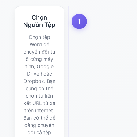
Chọn
1
Nguồn Tệp
Chọn tệp
Word để
chuyển đổi từ
ổ cứng máy
tính, Google
Drive hoặc
Dropbox. Bạn
cũng có thể
chọn từ liên
kết URL từ xa
trên internet.
Bạn có thể dễ
dàng chuyển
đổi cả tệp