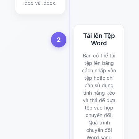
.doc và .docx.
Tải lên Tệp
2
Word
Bạn có thể tải
tệp lên bằng
cách nhấp vào
tệp hoặc chỉ
cần sử dụng
tính năng kéo
và thả để đưa
tệp vào hộp
chuyển đổi.
Quá trình
chuyển đổi
Word sang