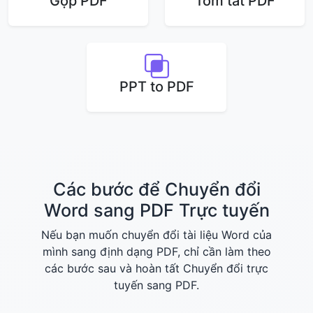
Gộp PDF
Tóm tắt PDF
PPT to PDF
Các bước để Chuyển đổi
Word sang PDF Trực tuyến
Nếu bạn muốn chuyển đổi tài liệu Word của
mình sang định dạng PDF, chỉ cần làm theo
các bước sau và hoàn tất Chuyển đổi trực
tuyến sang PDF.