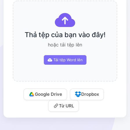
Thả tệp của bạn vào đây!
hoặc tải tệp lên
Tải tệp Word lên
Google Drive
Dropbox
Từ URL