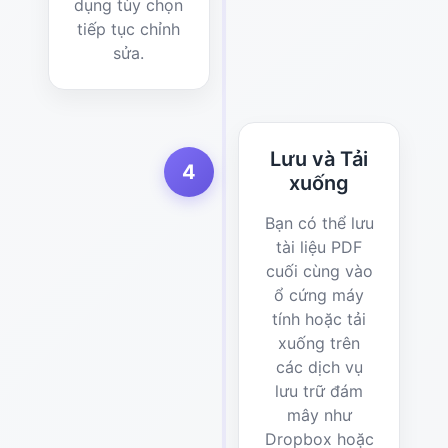
dụng tùy chọn
tiếp tục chỉnh
sửa.
Lưu và Tải
4
xuống
Bạn có thể lưu
tài liệu PDF
cuối cùng vào
ổ cứng máy
tính hoặc tải
xuống trên
các dịch vụ
lưu trữ đám
mây như
Dropbox hoặc