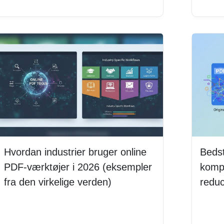
Hvordan industrier bruger online
Bedst
PDF-værktøjer i 2026 (eksempler
kompr
fra den virkelige verden)
reduc
Læs mere
Læs