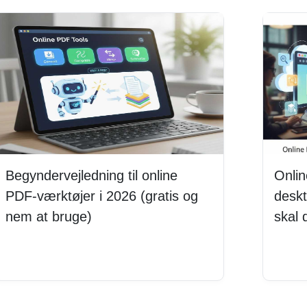
Begyndervejledning til online
Onli
PDF-værktøjer i 2026 (gratis og
deskt
nem at bruge)
skal
Læs mere
Læs