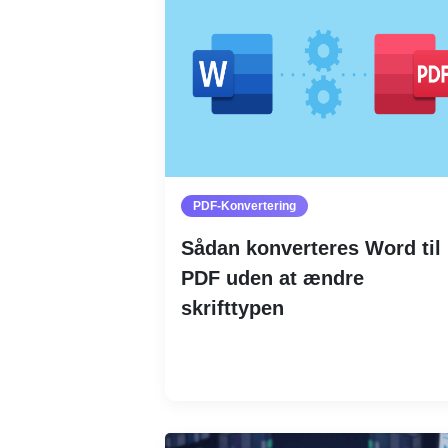
PDF-Konvertering
Sådan konverteres Word til
PDF uden at ændre
skrifttypen
Læs mere