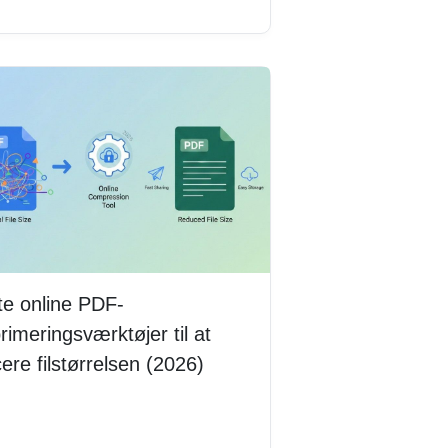
e online PDF-
imeringsværktøjer til at
ere filstørrelsen (2026)
 mere