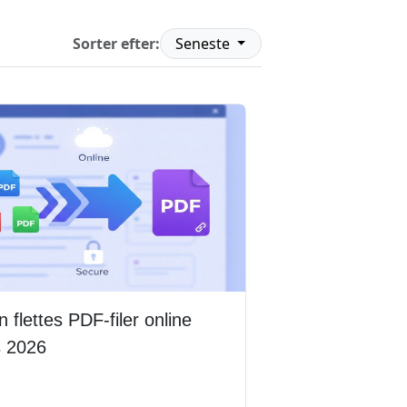
Sorter efter:
Seneste
 flettes PDF-filer online
s 2026
 mere