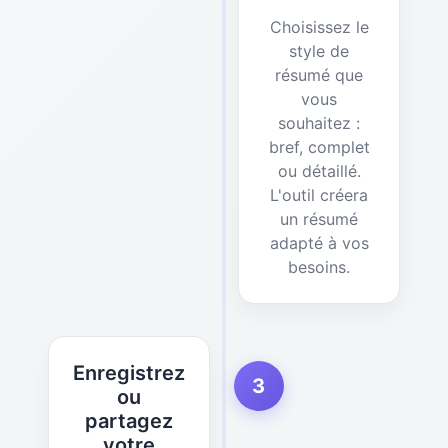
Choisissez le
style de
résumé que
vous
souhaitez :
bref, complet
ou détaillé.
L'outil créera
un résumé
adapté à vos
besoins.
Enregistrez
3
ou
partagez
votre