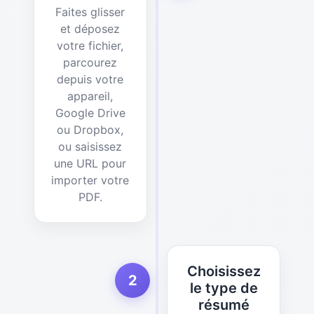
Faites glisser
et déposez
votre fichier,
parcourez
depuis votre
appareil,
Google Drive
ou Dropbox,
ou saisissez
une URL pour
importer votre
PDF.
Choisissez
2
le type de
résumé